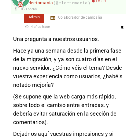
EM Off
electomania
(@electomania)
#2172268
Admin
Colaborador de campaña
4 años hace
Una pregunta a nuestros usuarios.
Hace ya una semana desde la primera fase
de la migración, y ya son cuatro días en el
nuevo servidor. ¿Cómo véis el tema? Desde
vuestra experiencia como usuarios, ¿habéis
notado mejoría?
(Se supone que la web carga más rápido,
sobre todo el cambio entre entradas, y
debería evitar saturación en la sección de
comentarios).
Dejadnos aquí vuestras impresiones y si