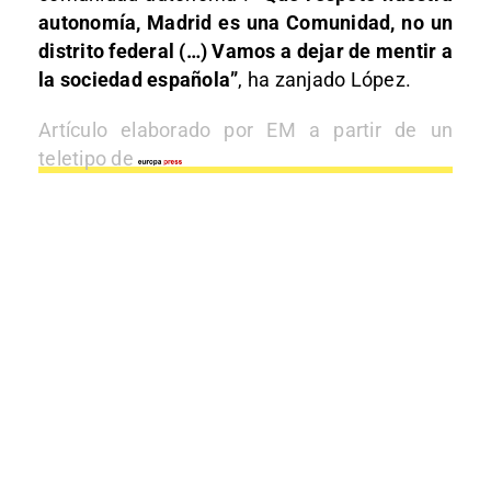
autonomía, Madrid es una Comunidad, no un
distrito federal (…) Vamos a dejar de mentir a
la sociedad española”
, ha zanjado López.
Artículo elaborado por EM a partir de un
teletipo de