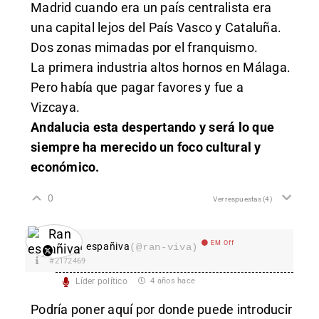
Madrid cuando era un país centralista era
una capital lejos del País Vasco y Cataluña.
Dos zonas mimadas por el franquismo.
La primera industria altos hornos en Málaga.
Pero había que pagar favores y fue a
Vizcaya.
Andalucia esta despertando y será lo que
siempre ha merecido un foco cultural y
económico.
0
Ver respuestas
(4)
EM Off
Ran españiva
(@ran-viva)
#2172469
Líder político
4 años hace
Podría poner aquí por donde puede introducir