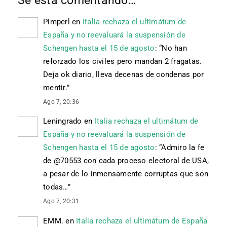
Pimperl
en
Italia rechaza el ultimátum de
España y no reevaluará la suspensión de
Schengen hasta el 15 de agosto
: “
No han
reforzado los civiles pero mandan 2 fragatas.
Deja ok diario, lleva decenas de condenas por
mentir.
”
Ago 7, 20:36
Leningrado
en
Italia rechaza el ultimátum de
España y no reevaluará la suspensión de
Schengen hasta el 15 de agosto
: “
Admiro la fe
de @70553 con cada proceso electoral de USA,
a pesar de lo inmensamente corruptas que son
todas…
”
Ago 7, 20:31
EMM.
en
Italia rechaza el ultimátum de España