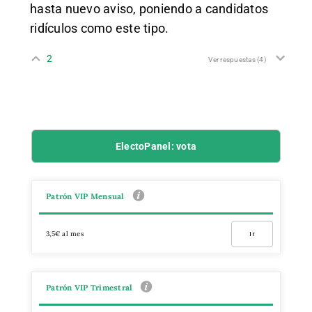
hasta nuevo aviso, poniendo a candidatos
ridículos como este tipo.
2
Ver respuestas
(4)
ElectoPanel: vota
Patrón VIP Mensual
3,5€ al mes
Ir
Patrón VIP Trimestral