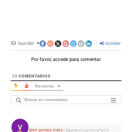
Suscribir
Acceder
Por favor, accede para comentar
29
COMENTARIOS
Recientes
valen gomez nieto
(@gomeznietovalen)