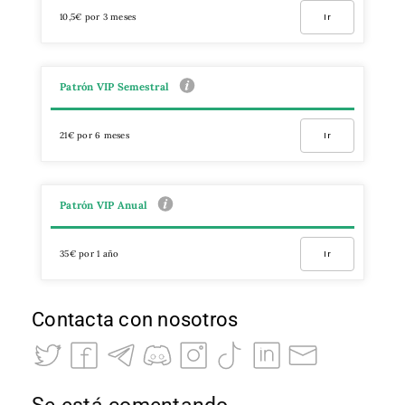
10,5€ por 3 meses
Ir
Patrón VIP Semestral
21€ por 6 meses
Ir
Patrón VIP Anual
35€ por 1 año
Ir
Contacta con nosotros
Se está comentando…