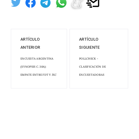
ARTÍCULO
ARTÍCULO
ANTERIOR
SIGUIENTE
ENCUESTA ARGENTINA
POLLCHECK -
(SYNOPSIS C. 30A):
CLASIFICACIÓN DE
EMPATE ENTRE FDT Y JXC
ENCUESTADORAS