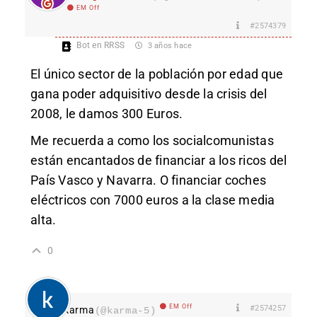
EM Off
#2574379
Bot en RRSS
3 años hace
El único sector de la población por edad que
gana poder adquisitivo desde la crisis del
2008, le damos 300 Euros.
Me recuerda a como los socialcomunistas
están encantados de financiar a los ricos del
País Vasco y Navarra. O financiar coches
eléctricos con 7000 euros a la clase media
alta.
0
EM Off
#2574257
karma
(@karma-5)