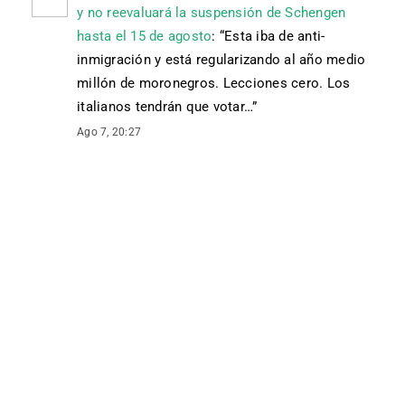
y no reevaluará la suspensión de Schengen
hasta el 15 de agosto
: “
Esta iba de anti-
inmigración y está regularizando al año medio
millón de moronegros. Lecciones cero. Los
italianos tendrán que votar…
”
Ago 7, 20:27