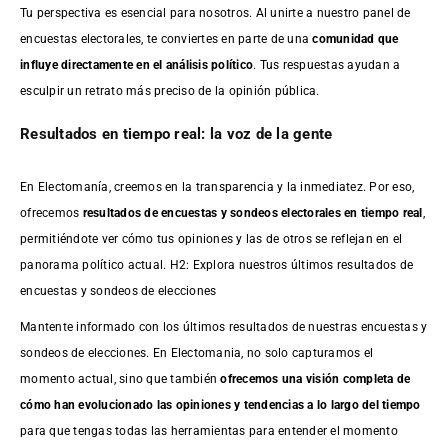
Tu perspectiva es esencial para nosotros. Al unirte a nuestro panel de
encuestas electorales, te conviertes en parte de una
comunidad que
influye directamente en el análisis político
. Tus respuestas ayudan a
esculpir un retrato más preciso de la opinión pública.
Resultados en tiempo real: la voz de la gente
En Electomanía, creemos en la transparencia y la inmediatez. Por eso,
ofrecemos
resultados de
encuestas
y sondeos electorales en tiempo real
,
permitiéndote ver cómo tus opiniones y las de otros se reflejan en el
panorama político actual. H2: Explora nuestros últimos resultados de
encuestas y sondeos de elecciones
Mantente informado con los últimos resultados de nuestras
encuestas
y
sondeos de elecciones. En Electomania, no solo capturamos el
momento actual, sino que también
ofrecemos una visión completa de
cómo han evolucionado las opiniones y tendencias a lo largo del tiempo
para que tengas todas las herramientas para entender el momento