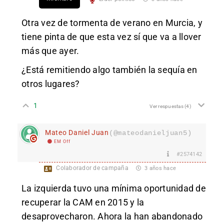
Otra vez de tormenta de verano en Murcia, y
tiene pinta de que esta vez sí que va a llover
más que ayer.
¿Está remitiendo algo también la sequía en
otros lugares?
1
Ver respuestas
(4)
Mateo Daniel Juan
(@mateodanieljuan5)
EM Off
#2574142
Colaborador de campaña
3 años hace
La izquierda tuvo una mínima oportunidad de
recuperar la CAM en 2015 y la
desaprovecharon. Ahora la han abandonado