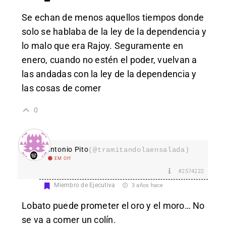
Se echan de menos aquellos tiempos donde
solo se hablaba de la ley de la dependencia y
lo malo que era Rajoy. Seguramente en
enero, cuando no estén el poder, vuelvan a
las andadas con la ley de la dependencia y
las cosas de comer
0
Antonio Pito
(@tramitandolaensalada)
EM Off
#2574222
Miembro de Ejecutiva
3 años hace
Lobato puede prometer el oro y el moro… No
se va a comer un colín.