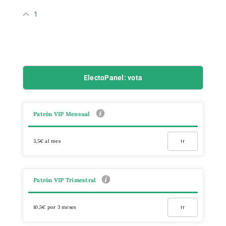
1
ElectoPanel: vota
Patrón VIP Mensual
3,5€ al mes
Ir
Patrón VIP Trimestral
10,5€ por 3 meses
Ir