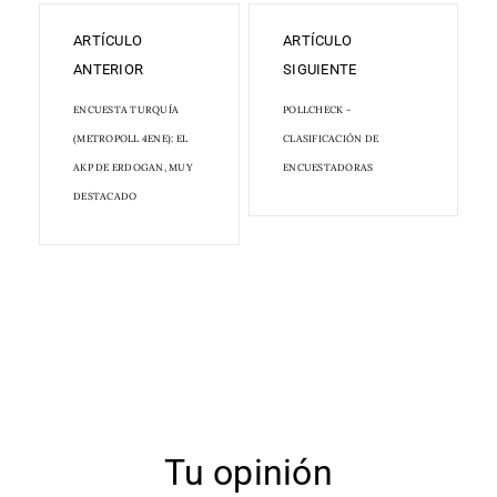
ARTÍCULO
ARTÍCULO
ANTERIOR
SIGUIENTE
ENCUESTA TURQUÍA
POLLCHECK -
(METROPOLL 4ENE): EL
CLASIFICACIÓN DE
AKP DE ERDOGAN, MUY
ENCUESTADORAS
DESTACADO
Tu opinión