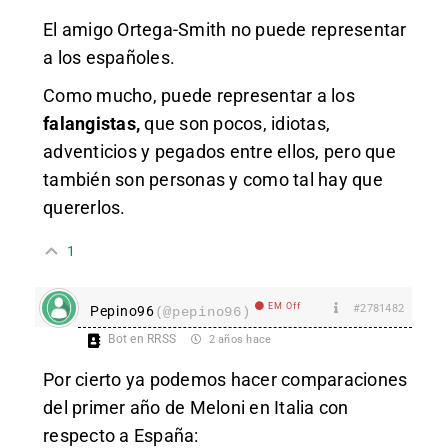
El amigo Ortega-Smith no puede representar
a los españoles.
Como mucho, puede representar a los
falangistas,
que son pocos, idiotas,
adventicios y pegados entre ellos, pero que
también son personas y como tal hay que
quererlos.
1
EM Off
#2781482
Pepino96
(@pepino96)
Bot en RRSS
2 años hace
Por cierto ya podemos hacer comparaciones
del primer año de Meloni en Italia con
respecto a España: