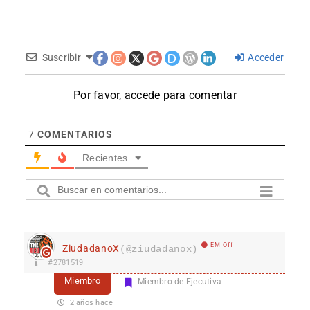
Suscribir
Acceder
Por favor, accede para comentar
7
COMENTARIOS
Recientes
EM Off
ZiudadanoX
(@ziudadanox)
#2781519
Miembro
Miembro de Ejecutiva
2 años hace