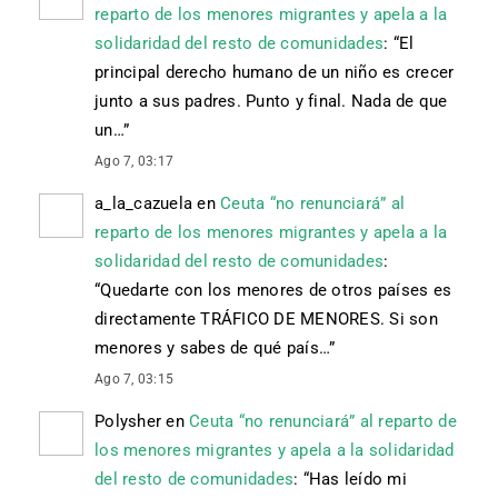
reparto de los menores migrantes y apela a la
solidaridad del resto de comunidades
: “
El
principal derecho humano de un niño es crecer
junto a sus padres. Punto y final. Nada de que
un…
”
Ago 7, 03:17
a_la_cazuela
en
Ceuta “no renunciará” al
reparto de los menores migrantes y apela a la
solidaridad del resto de comunidades
:
“
Quedarte con los menores de otros países es
directamente TRÁFICO DE MENORES. Si son
menores y sabes de qué país…
”
Ago 7, 03:15
Polysher
en
Ceuta “no renunciará” al reparto de
los menores migrantes y apela a la solidaridad
del resto de comunidades
: “
Has leído mi