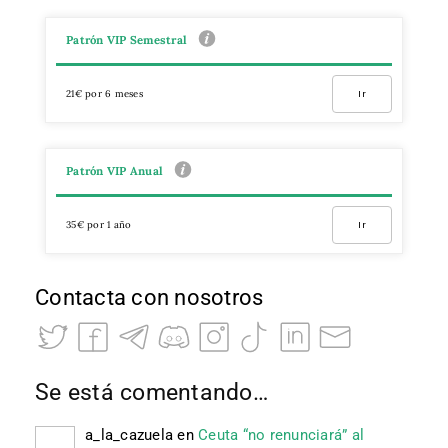
Patrón VIP Semestral
21€ por 6 meses
Ir
Patrón VIP Anual
35€ por 1 año
Ir
Contacta con nosotros
Se está comentando…
a_la_cazuela
en
Ceuta “no renunciará” al