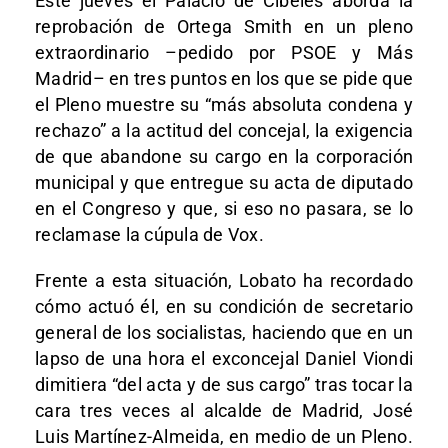
Este jueves el Palacio de Cibeles aborda la
reprobación de Ortega Smith en un pleno
extraordinario –pedido por PSOE y Más
Madrid– en tres puntos en los que se pide que
el Pleno muestre su “más absoluta condena y
rechazo” a la actitud del concejal, la exigencia
de que abandone su cargo en la corporación
municipal y que entregue su acta de diputado
en el Congreso y que, si eso no pasara, se lo
reclamase la cúpula de Vox.
Frente a esta situación, Lobato ha recordado
cómo actuó él, en su condición de secretario
general de los socialistas, haciendo que en un
lapso de una hora el exconcejal Daniel Viondi
dimitiera “del acta y de sus cargo” tras tocar la
cara tres veces al alcalde de Madrid, José
Luis Martínez-Almeida, en medio de un Pleno.