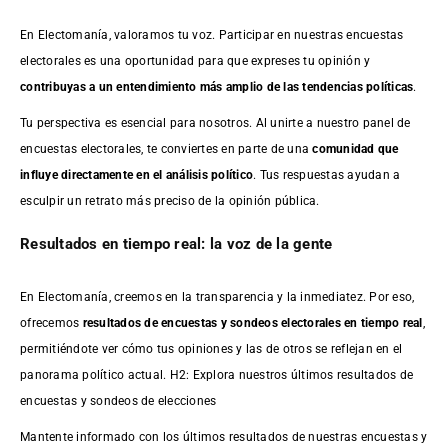
En Electomanía, valoramos tu voz. Participar en nuestras encuestas
electorales es una oportunidad para que expreses tu opinión y
contribuyas a un entendimiento más amplio de las tendencias políticas
.
Tu perspectiva es esencial para nosotros. Al unirte a nuestro panel de
encuestas electorales, te conviertes en parte de una
comunidad que
influye directamente en el análisis político
. Tus respuestas ayudan a
esculpir un retrato más preciso de la opinión pública.
Resultados en tiempo real: la voz de la gente
En Electomanía, creemos en la transparencia y la inmediatez. Por eso,
ofrecemos
resultados de
encuestas
y sondeos electorales en tiempo real
,
permitiéndote ver cómo tus opiniones y las de otros se reflejan en el
panorama político actual. H2: Explora nuestros últimos resultados de
encuestas y sondeos de elecciones
Mantente informado con los últimos resultados de nuestras
encuestas
y