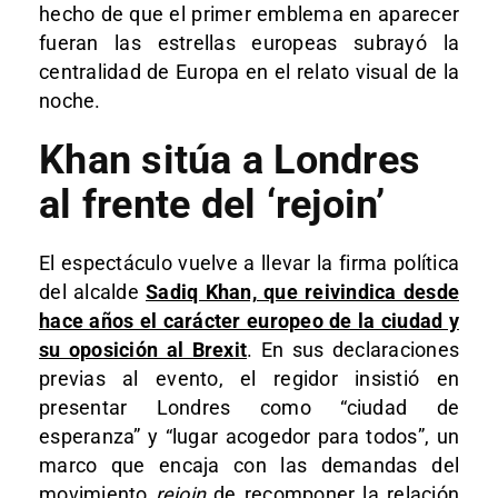
hecho de que el primer emblema en aparecer
fueran las estrellas europeas subrayó la
centralidad de Europa en el relato visual de la
noche.
Khan sitúa a Londres
al frente del ‘rejoin’
El espectáculo vuelve a llevar la firma política
del alcalde
Sadiq Khan, que reivindica desde
hace años el carácter europeo de la ciudad y
su oposición al Brexit
. En sus declaraciones
previas al evento, el regidor insistió en
presentar Londres como “ciudad de
esperanza” y “lugar acogedor para todos”, un
marco que encaja con las demandas del
movimiento
rejoin
de recomponer la relación