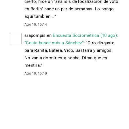
cierto, hice un “análisis de localización de voto
en Berlín” hace un par de semanas. Lo pongo
aquí también.…
”
Ago 10, 15:14
srapompis
en
Encuesta Sociométrica (10 ago):
“Ceuta hunde más a Sánchez”
: “
Otro disgusto
para Ranita, Batera, Vico, Sastarra y amigos.
No van a dormir esta noche. Diran que es
mentira.
”
Ago 10, 15:10