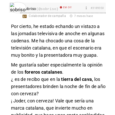
EM Off
#3189350
sobriso
(@sobriso)
Colaborador de campaña
7 meses hace
Por cierto, he estado echando un vistazo a
las jornadas televisiva de anoche en algunas
cadenas. Me ha chocado una cosa de la
televisión catalana, en que el escenario era
muy bonito y la presentadora muy guapa.
Me gustaría saber especialmente la opinión
de los
foreros catalanes
.
¿ es de recibo que en la
tierra del cava,
los
presentadores brinden la noche de fin de año
con cerveza?
¡ Joder, con cerveza! Vale que sería una
marca catalana, que invierte mucho en