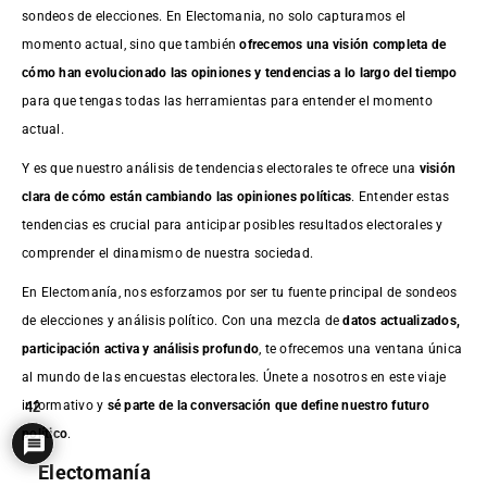
sondeos de elecciones. En Electomania, no solo capturamos el
momento actual, sino que también
ofrecemos una visión completa de
cómo han evolucionado las opiniones y tendencias a lo largo del tiempo
para que tengas todas las herramientas para entender el momento
actual.
Y es que nuestro análisis de tendencias electorales te ofrece una
visión
clara de cómo están cambiando las opiniones políticas
. Entender estas
tendencias es crucial para anticipar posibles resultados electorales y
comprender el dinamismo de nuestra sociedad.
En Electomanía, nos esforzamos por ser tu fuente principal de sondeos
de elecciones y análisis político. Con una mezcla de
datos actualizados,
participación activa y análisis profundo
, te ofrecemos una ventana única
al mundo de las encuestas electorales. Únete a nosotros en este viaje
informativo y
sé parte de la conversación que define nuestro futuro
42
político
.
Electomanía