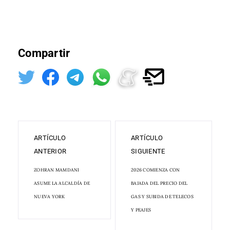
Compartir
ARTÍCULO
ARTÍCULO
ANTERIOR
SIGUIENTE
ZOHRAN MAMDANI
2026 COMIENZA CON
ASUME LA ALCALDÍA DE
BAJADA DEL PRECIO DEL
NUEVA YORK
GAS Y SUBIDA DE TELECOS
Y PEAJES