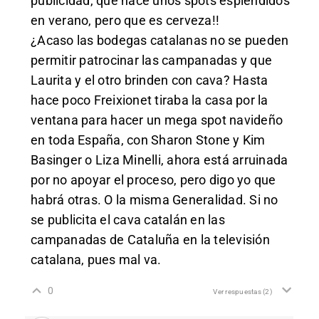
publicidad, que hace unos spots espléndidos
en verano, pero que es cerveza!!
¿Acaso las bodegas catalanas no se pueden
permitir patrocinar las campanadas y que
Laurita y el otro brinden con cava? Hasta
hace poco Freixionet tiraba la casa por la
ventana para hacer un mega spot navideño
en toda España, con Sharon Stone y Kim
Basinger o Liza Minelli, ahora está arruinada
por no apoyar el proceso, pero digo yo que
habrá otras. O la misma Generalidad. Si no
se publicita el cava catalán en las
campanadas de Cataluña en la televisión
catalana, pues mal va.
0
Ver respuestas
(2)