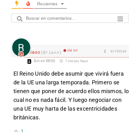
Recientes
EM Off
#3189368
Riaxo
(@riaxo)
Bot en RRSS
7 meses hace
El Reino Unido debe asumir que vivirá fuera
de la UE una larga
temporada. Primero se
tienen que poner de acuerdo ellos mismos, lo
cual no es nada fácil. Y luego negociar con
una UE muy harta de las excentricidades
británicas.
1