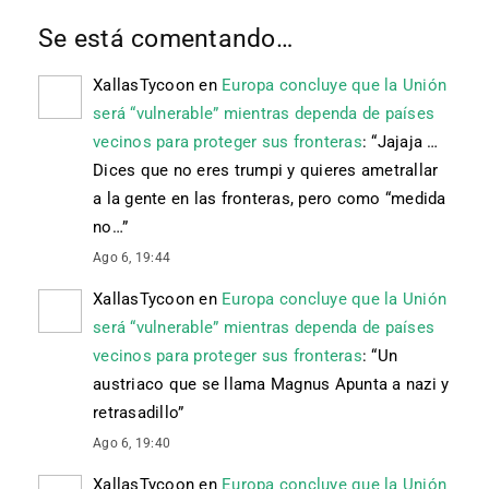
Se está comentando…
XallasTycoon
en
Europa concluye que la Unión
será “vulnerable” mientras dependa de países
vecinos para proteger sus fronteras
: “
Jajaja …
Dices que no eres trumpi y quieres ametrallar
a la gente en las fronteras, pero como “medida
no…
”
Ago 6, 19:44
XallasTycoon
en
Europa concluye que la Unión
será “vulnerable” mientras dependa de países
vecinos para proteger sus fronteras
: “
Un
austriaco que se llama Magnus Apunta a nazi y
retrasadillo
”
Ago 6, 19:40
XallasTycoon
en
Europa concluye que la Unión