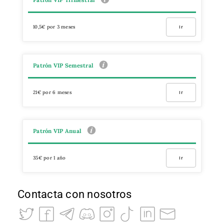
10,5€ por 3 meses
Ir
Patrón VIP Semestral
21€ por 6 meses
Ir
Patrón VIP Anual
35€ por 1 año
Ir
Contacta con nosotros