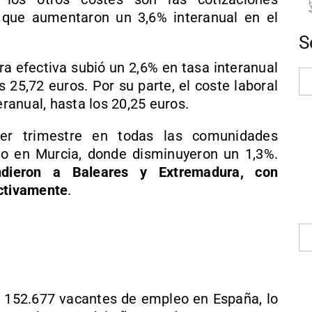
, que aumentaron un 3,6% interanual en el
S
ora efectiva subió un 2,6% en tasa interanual
s 25,72 euros. Por su parte, el coste laboral
anual, hasta los 20,25 euros.
cer trimestre en todas las comunidades
vo en Murcia, donde disminuyeron un 1,3%.
ndieron a Baleares y Extremadura, con
ectivamente
.
on 152.677 vacantes de empleo en España, lo