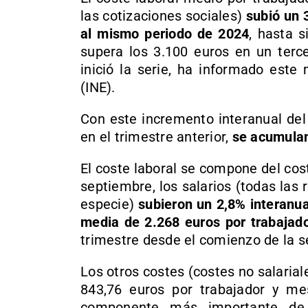
las cotizaciones sociales)
subió un 
al mismo periodo de 2024
, hasta s
supera los 3.100 euros en un terc
inició la serie, ha informado este 
(INE).
Con este incremento interanual del
en el trimestre anterior,
se acumulan
El coste laboral se compone del coste
septiembre, los salarios (todas la
especie)
subieron un 2,8% interanua
media de 2.268 euros por trabajad
trimestre desde el comienzo de la se
Los otros costes (costes no salariale
843,76 euros por trabajador y m
componente más importante de 