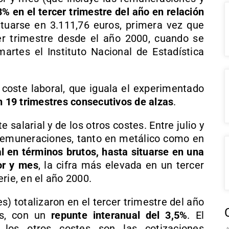
3% en el tercer trimestre del año en relación
ituarse en 3.111,76 euros, primera vez que
er trimestre desde el año 2000, cuando se
martes el Instituto Nacional de Estadística
 coste laboral, que iguala el experimentado
 19 trimestres consecutivos de alzas
.
 salarial y de los otros costes. Entre julio y
s remuneraciones, tanto en metálico como en
l en términos brutos, hasta situarse en una
or y mes
, la cifra más elevada en un tercer
rie, en el año 2000.
s) totalizaron en el tercer trimestre del año
es, con un
repunte interanual del 3,5%
. El
los otros costes son las cotizaciones