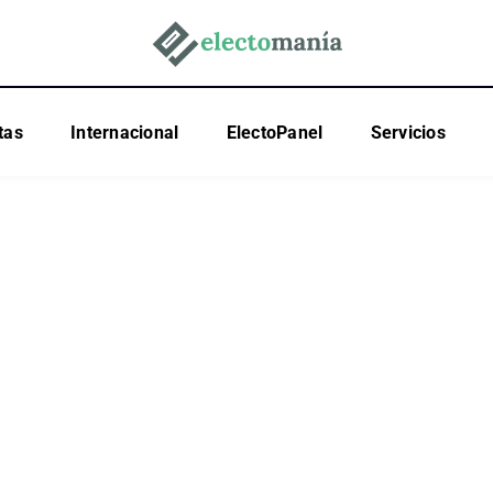
tas
Internacional
ElectoPanel
Servicios