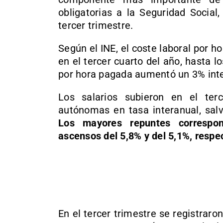
obligatorias a la Seguridad Social
tercer trimestre.
Según el INE, el coste laboral por h
en el tercer cuarto del año, hasta lo
por hora pagada aumentó un 3% inter
Los salarios subieron en el ter
autónomas en tasa interanual, sal
Los mayores repuntes correspo
ascensos del 5,8% y del 5,1%, resp
En el tercer trimestre se registrar