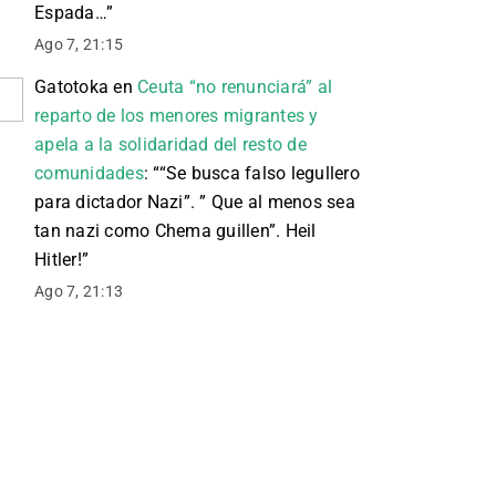
Espada…
”
Ago 7, 21:15
Gatotoka
en
Ceuta “no renunciará” al
reparto de los menores migrantes y
apela a la solidaridad del resto de
comunidades
: “
“Se busca falso legullero
para dictador Nazi”. ” Que al menos sea
tan nazi como Chema guillen”. Heil
Hitler!
”
Ago 7, 21:13