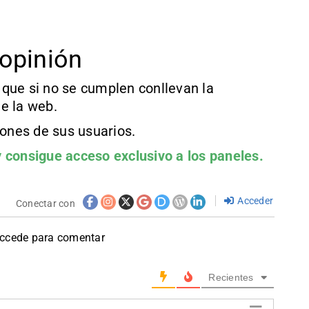
opinión
que si no se cumplen conllevan la
e la web.
iones de sus usuarios.
 consigue acceso exclusivo a los paneles.
Acceder
Conectar con
accede para comentar
Recientes