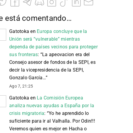
e está comentando…
Gatotoka
en
Europa concluye que la
Unión será “vulnerable” mientras
dependa de países vecinos para proteger
sus fronteras
: “
La apeovacion era del
Consejo asesor de fondos de la SEPI, es
decir la vicepresidencia de la SEPI,
Gonzalo García…
”
Ago 7, 21:25
Gatotoka
en
La Comisión Europea
analiza nuevas ayudas a España por la
crisis migratoria
: “
Yo he aprendido lo
suficiente para ir al Valhalla. Por Odin!!!
Veremos quien es mejor en Hacha o