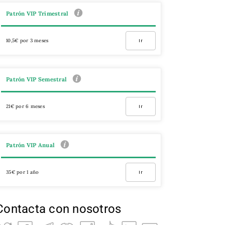
Patrón VIP Trimestral
10,5€ por 3 meses
Ir
Patrón VIP Semestral
21€ por 6 meses
Ir
Patrón VIP Anual
35€ por 1 año
Ir
Contacta con nosotros