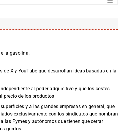
e la gasolina.
s de X y YouTube que desarrollan ideas basadas en la
independiente al poder adquisitivo y que los costes
al precio de los productos
 superficies y a las grandes empresas en general, que
ciados exclusivamente con los sindicatos que nombran
a las Pymes y autónomos que tienen que cerrar
ces gordos