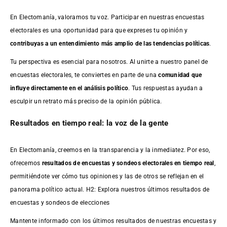
En Electomanía, valoramos tu voz. Participar en nuestras encuestas
electorales es una oportunidad para que expreses tu opinión y
contribuyas a un entendimiento más amplio de las tendencias políticas
.
Tu perspectiva es esencial para nosotros. Al unirte a nuestro panel de
encuestas electorales, te conviertes en parte de una
comunidad que
influye directamente en el análisis político
. Tus respuestas ayudan a
esculpir un retrato más preciso de la opinión pública.
Resultados en tiempo real: la voz de la gente
En Electomanía, creemos en la transparencia y la inmediatez. Por eso,
ofrecemos
resultados de
encuestas
y sondeos electorales en tiempo real
,
permitiéndote ver cómo tus opiniones y las de otros se reflejan en el
panorama político actual. H2: Explora nuestros últimos resultados de
encuestas y sondeos de elecciones
Mantente informado con los últimos resultados de nuestras
encuestas
y