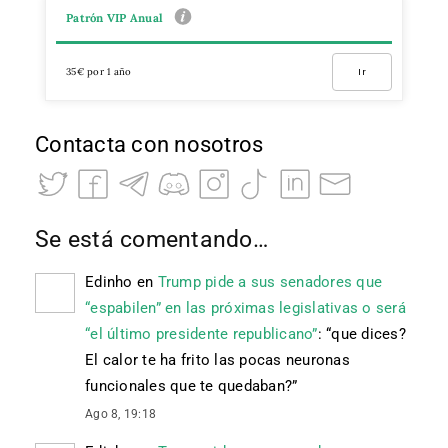
Patrón VIP Anual
35€ por 1 año
Ir
Contacta con nosotros
Se está comentando…
Edinho
en
Trump pide a sus senadores que
“espabilen” en las próximas legislativas o será
“el último presidente republicano”
: “
que dices?
El calor te ha frito las pocas neuronas
funcionales que te quedaban?
”
Ago 8, 19:18