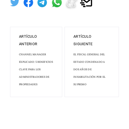
ARTÍCULO
ARTÍCULO
ANTERIOR
SIGUIENTE
CHANNEL MANAGER
EL FISCAL GENERAL DEL
EXPLICADO: 5 BENEFICIOS
ESTADO CONDENADO A
CLAVE PARA LOS
DOS AÑOS DE
ADMINISTRADORES DE
INHABILITACIÓN POR EL
PROPIEDADES
SUPREMO