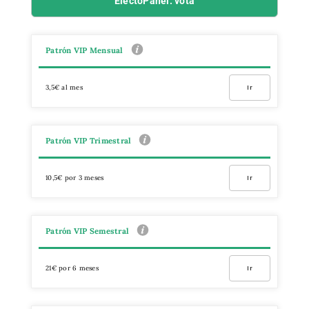
ElectoPanel: vota
Patrón VIP Mensual
3,5€ al mes
Ir
Patrón VIP Trimestral
10,5€ por 3 meses
Ir
Patrón VIP Semestral
21€ por 6 meses
Ir