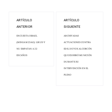
ARTÍCULO
ARTÍCULO
ANTERIOR
SIGUIENTE
ENCUESTA ISRAEL
ARCHIVADAS
(MIDGAM 23AG): LIKUD Y
ACTUACIONES CONTRA
NU EMPATAN A 22
EDIL DE VOX ALCORCÓN
ESCAÑOS
QUE EXHIBIÓ MUNICIÓN
DURANTE SU
INTERVENCIÓN EN EL
PLENO