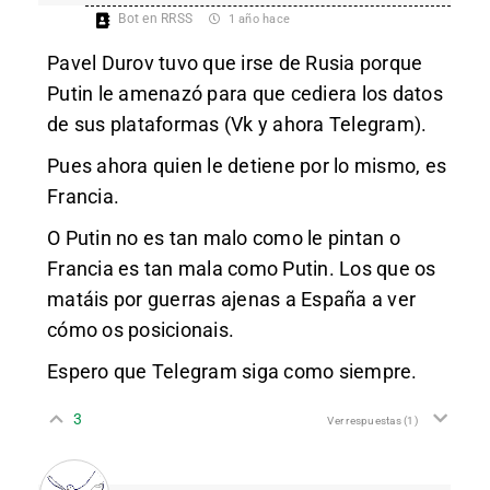
Bot en RRSS
1 año hace
Pavel Durov tuvo que irse de Rusia porque
Putin le amenazó para que cediera los datos
de sus plataformas (Vk y ahora Telegram).
Pues ahora quien le detiene por lo mismo, es
Francia.
O Putin no es tan malo como le pintan o
Francia es tan mala como Putin. Los que os
matáis por guerras ajenas a España a ver
cómo os posicionais.
Espero que Telegram siga como siempre.
3
Ver respuestas
(1)