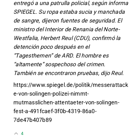
entregó a una patrulla policial, según informa
SPIEGEL. Su ropa estaba sucia y manchada
de sangre, dijeron fuentes de seguridad. El
ministro del Interior de Renania del Norte-
Westfalia, Herbert Reul (CDU), confirmó la
detención poco después en el
“Tagesthemen” de ARD. El hombre es
“altamente” sospechoso del crimen.
También se encontraron pruebas, dijo Reul.
https://www.spiegel.de/politik/messerattack
e-von-solingen-polizei-nimmt-
mutmasslichen-attentaeter-von-solingen-
fest-a-491fcaef-3f0b-4319-86a0-
7de47b407b89
4