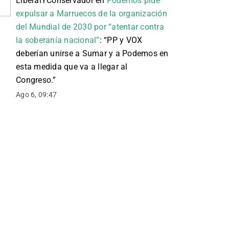
LiberalYConservador
en
Podemos pide
expulsar a Marruecos de la organización
del Mundial de 2030 por “atentar contra
la soberanía nacional”
: “
PP y VOX
deberían unirse a Sumar y a Podemos en
esta medida que va a llegar al
Congreso.
”
Ago 6, 09:47