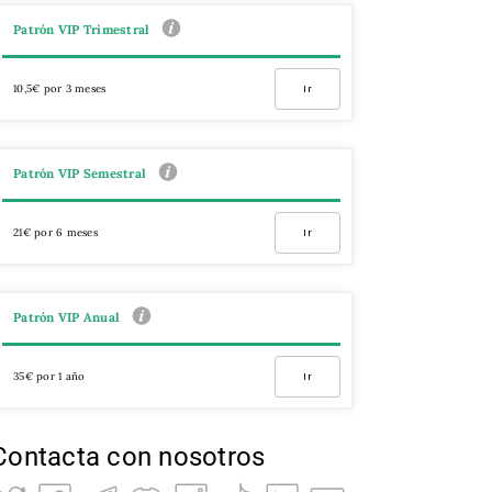
Patrón VIP Trimestral
10,5€ por 3 meses
Ir
Patrón VIP Semestral
21€ por 6 meses
Ir
Patrón VIP Anual
35€ por 1 año
Ir
Contacta con nosotros