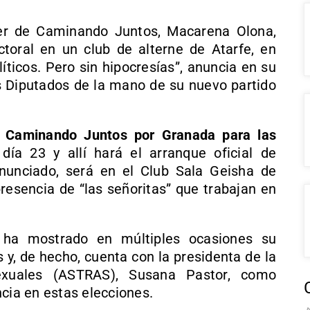
der de Caminando Juntos, Macarena Olona,
toral en un club de alterne de Atarfe, en
íticos. Pero sin hipocresías”, anuncia en su
os Diputados de la mano de su nuevo partido
e Caminando Juntos por Granada para las
ía 23 y allí hará el arranque oficial de
unciado, será en el Club Sala Geisha de
presencia de “las señoritas” que trabajan en
ha mostrado en múltiples ocasiones su
 y, de hecho, cuenta con la presidenta de la
sexuales (ASTRAS), Susana Pastor, como
ncia en estas elecciones.