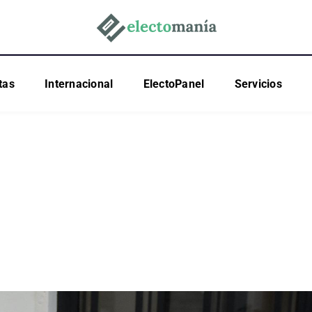
tas
Internacional
ElectoPanel
Servicios