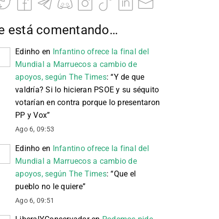
e está comentando…
Edinho
en
Infantino ofrece la final del
Mundial a Marruecos a cambio de
apoyos, según The Times
: “
Y de que
valdría? Si lo hicieran PSOE y su séquito
votarían en contra porque lo presentaron
PP y Vox
”
Ago 6, 09:53
Edinho
en
Infantino ofrece la final del
Mundial a Marruecos a cambio de
apoyos, según The Times
: “
Que el
pueblo no le quiere
”
Ago 6, 09:51