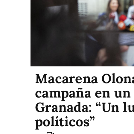
Macarena Olona
campaña en un 
Granada: “Un lu
políticos”