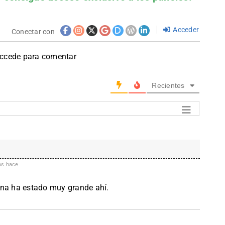
Acceder
Conectar con
accede para comentar
Recientes
os hace
ona ha estado muy grande ahí.