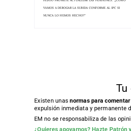
FEIJÓO PROMETE ACTUALIZAR LAS PENSIONES: "¿CÓMO
VAMOS A DEROGAR LA SUBIDA CONFORME AL IPC SI
NUNCA LO HEMOS HECHO?"
Tu 
Existen unas
normas
para comentar
expulsión inmediata y permanente d
EM no se responsabiliza de las opin
¿Quieres apoyarnos?
Hazte Patrón
y