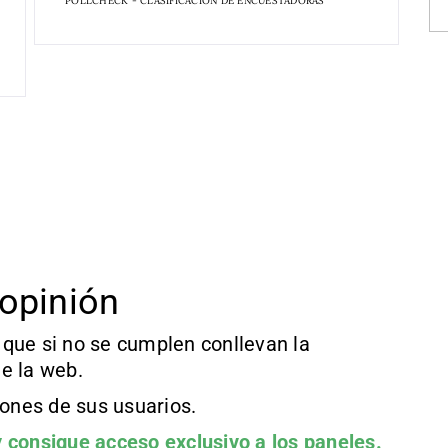
POLLCHECK - CLASIFICACIÓN DE ENCUESTADORAS
opinión
que si no se cumplen conllevan la
e la web.
iones de sus usuarios.
 consigue acceso exclusivo a los paneles.