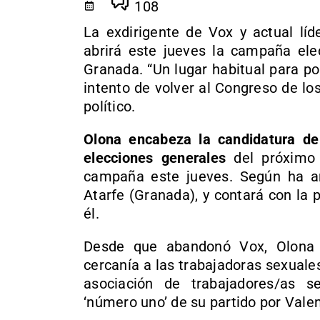
108
La exdirigente de Vox y actual lí
abrirá este jueves la campaña elec
Granada. “Un lugar habitual para pol
intento de volver al Congreso de l
político.
Olona encabeza la candidatura d
elecciones generales
del próximo d
campaña este jueves. Según ha an
Atarfe (Granada), y contará con la 
él.
Desde que abandonó Vox, Olona 
cercanía a las trabajadoras sexuales
asociación de trabajadores/as 
‘número uno’ de su partido por Vale