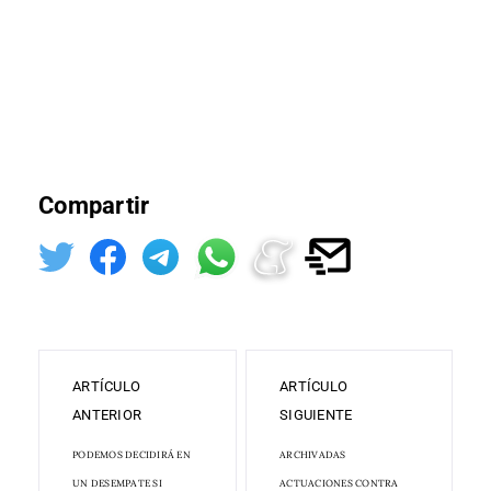
Compartir
ARTÍCULO
ARTÍCULO
ANTERIOR
SIGUIENTE
PODEMOS DECIDIRÁ EN
ARCHIVADAS
UN DESEMPATE SI
ACTUACIONES CONTRA