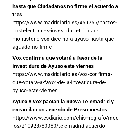
hasta que Ciudadanos no firme el acuerdo a
tres
https://www.madridiario.es/469766/pactos-
postelectorales-investidura-trinidad-
monasterio-vox-dice-no-a-ayuso-hasta-que-
aguado-no-firme
Vox confirma que votará a favor de la
investidura de Ayuso este viernes
https://www.madridiario.es/vox-confirma-
que-votara-a-favor-de-la-investidura-de-
ayuso-este-viernes
Ayuso y Vox pactan la nueva Telemadrid y
encarrilan un acuerdo de Presupuestos
https://www.esdiario.com/chismografo/med
ios/210923/80080/telemadrid-acuerdo-