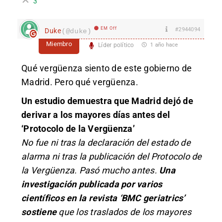
3
EM Off
#2944094
Duke
(@duke)
Miembro
Líder político
1 año hace
Qué vergüenza siento de este gobierno de
Madrid. Pero qué vergüenza.
Un estudio demuestra que Madrid dejó de
derivar a los mayores días antes del
‘Protocolo de la Vergüenza’
No fue ni tras la declaración del estado de
alarma ni tras la publicación del Protocolo de
la Vergüenza. Pasó mucho antes.
Una
investigación publicada por varios
científicos en la revista ‘BMC geriatrics’
sostiene
que l
os traslados de los mayores