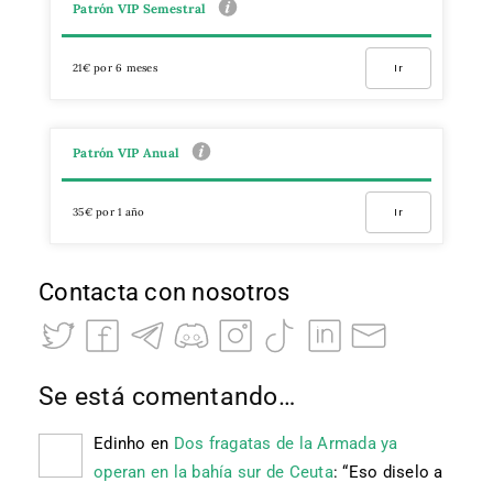
Patrón VIP Semestral
21€ por 6 meses
Ir
Patrón VIP Anual
35€ por 1 año
Ir
Contacta con nosotros
Se está comentando…
Edinho
en
Dos fragatas de la Armada ya
operan en la bahía sur de Ceuta
: “
Eso diselo a