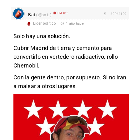
EM Off
#2944129
Bat
(@bat)
Líder político
1 año hace
Solo hay una solución.
Cubrir Madrid de tierra y cemento para
convertirlo en vertedero radioactivo, rollo
Chernobil.
Con la gente dentro, por supuesto. Si no iran
a malear a otros lugares.