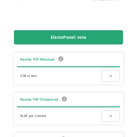
ElectoPanel: vota
Patrón VIP Mensual
3,5€ al mes
Ir
Patrón VIP Trimestral
10,5€ por 3 meses
Ir