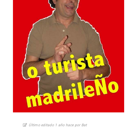
Último editado 1 año hace por Bat