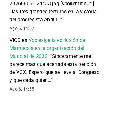
20260806-124453.jpg [spoiler title=””]
Hay tres grandes lecturas en la victoria
del progresista Abdul…
”
Ago 6, 14:57
VICO
en
Vox exige la exclusión de
Marruecos en la organización del
Mundial de 2030
: “
Sinceramente me
parece mas que acertada esta petición
de VOX. Espero que se lleve al Congreso
y que cada quien…
”
Ago 6, 14:55