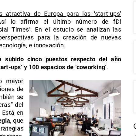
 atractiva de Europa para las ‘start-ups’
Así lo afirma el último número de fDi
ncial Times’. En el estudio se analizan las
erspectivas para la creación de nuevas
ecnología, e innovación.
 subido cinco puestos respecto del año
art-ups’ y 100 espacios de ‘coworking’
.
o mayor
iones de
mbién se
eras” del
. Está en
egia
, que
rategias