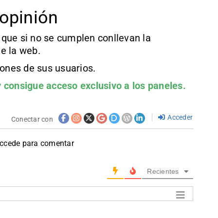
opinión
que si no se cumplen conllevan la
e la web.
iones de sus usuarios.
 consigue acceso exclusivo a los paneles.
Acceder
Conectar con
accede para comentar
Recientes