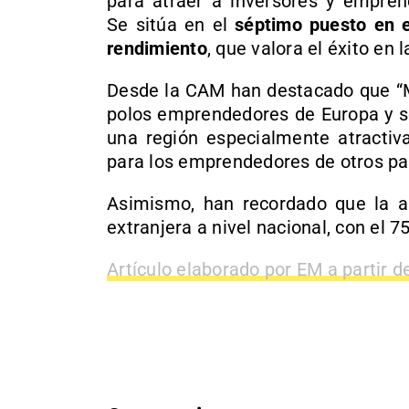
para atraer a inversores y empren
Se sitúa en el
séptimo puesto en e
rendimiento
, que valora el éxito en 
Desde la CAM han destacado que “M
polos emprendedores de Europa y s
una región especialmente atractiva
para los emprendedores de otros pa
Asimismo, han recordado que la au
extranjera a nivel nacional, con el 7
Artículo elaborado por EM a partir d