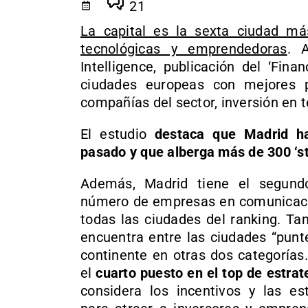
21
La capital es la sexta ciudad más
tecnológicas y emprendedoras
. 
Intelligence, publicación del ‘Fina
ciudades europeas con mejores p
compañías del sector, inversión en t
El estudio
destaca que Madrid ha
pasado y que alberga más de 300 ‘st
Además, Madrid tiene el segund
número de empresas en comunicac
todas las ciudades del ranking. Ta
encuentra entre las ciudades “punt
continente en otras dos categorías
el
cuarto puesto en el top de estrat
considera los incentivos y las est