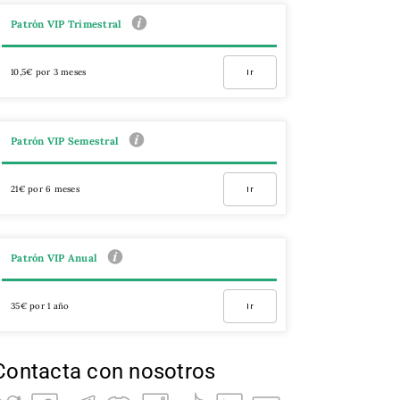
Patrón VIP Trimestral
10,5€ por 3 meses
Ir
Patrón VIP Semestral
21€ por 6 meses
Ir
Patrón VIP Anual
35€ por 1 año
Ir
Contacta con nosotros