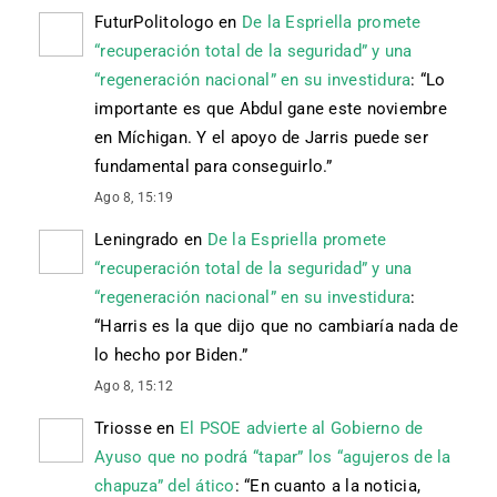
FuturPolitologo
en
De la Espriella promete
“recuperación total de la seguridad” y una
“regeneración nacional” en su investidura
: “
Lo
importante es que Abdul gane este noviembre
en Míchigan. Y el apoyo de Jarris puede ser
fundamental para conseguirlo.
”
Ago 8, 15:19
Leningrado
en
De la Espriella promete
“recuperación total de la seguridad” y una
“regeneración nacional” en su investidura
:
“
Harris es la que dijo que no cambiaría nada de
lo hecho por Biden.
”
Ago 8, 15:12
Triosse
en
El PSOE advierte al Gobierno de
Ayuso que no podrá “tapar” los “agujeros de la
chapuza” del ático
: “
En cuanto a la noticia,