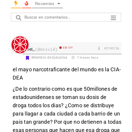
Recientes
EM Off
#3190136
Dei_
(@deivid)
Miembro de Ejecutiva
7 meses hace
el mayo narcotraficante del mundo es la CIA-
DEA
¿De lo contrario como es que 50millones de
estadounidenses se toman su dosis de
droga todos los dias? ¿Como se distribuye
para llagar a cada ciudad a cada barrio de un
pais tan grande? Por que no detienen a todas
esas personas que hacen que esa droga que