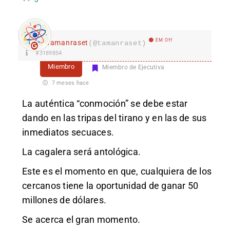
EM Off
Tamanraset
(@tamanraset)
#3189854
Miembro
Miembro de Ejecutiva
7 meses hace
La auténtica “conmoción” se debe estar
dando en las tripas del tirano y en las de sus
inmediatos secuaces.
La cagalera será antológica.
Este es el momento en que, cualquiera de los
cercanos tiene la oportunidad de ganar 50
millones de dólares.
Se acerca el gran momento.