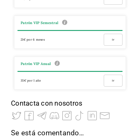
Patrón VIP Semestral
21€ por 6 meses
Ir
Patrón VIP Anual
35€ por 1 año
Ir
Contacta con nosotros
Se está comentando…