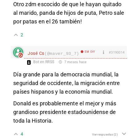
Otro zdm escocido de que le hayan quitado
al marido, panda de hijos de puta, Petro sale
por patas en el 26 también!
2
EM Off
#3190014
José Cs
(@maver_93_7)
Bot en RRSS
7 meses hace
Día grande para la democracia mundial, la
seguridad de occidente, la migración entre
países hispanos y la economía mundial.
Donald es probablemente el mejor y más
grandioso presidente estadounidense de
toda la Historia.
4
Ver respuestas
(2)