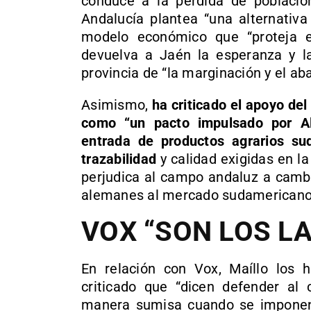
conduce a la pérdida de población
Andalucía plantea “una alternativa
modelo económico que “proteja el
devuelva a Jaén la esperanza y la
provincia de “la marginación y el ab
Asimismo,
ha criticado el apoyo de
como “un pacto impulsado por Ale
entrada de productos agrarios su
trazabilidad
y calidad exigidas en la
perjudica al campo andaluz a cambi
alemanes al mercado sudamericano
VOX “SON LOS L
En relación con Vox, Maíllo los 
criticado que “dicen defender al
manera sumisa cuando se imponen a