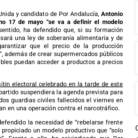
 Unida y candidato de Por Andalucía,
Antonio
mo 17 de mayo “se va a definir el modelo
sentido, ha defendido que, si su formación
lsará una ley de soberanía alimentaria y de
arantizar que el precio de la producción
s”, además de crear supermercados públicos
bles puedan acceder a productos a precios
tin electoral celebrado en la tarde de este
partido suspendiera la agenda prevista para
os guardias civiles fallecidos el viernes en
an en una operación contra el narcotráfico.
defendido la necesidad de “rebelarse frente
ha propiciado un modelo productivo que “solo