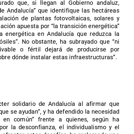
rado que, si llegan al Gobierno andaluz,
e Andalucía” que identifique las hectáreas
alación de plantas fotovoltaicas, solares y
ación apuesta por “la transición energética”
a energética en Andalucía que reduzca la
siles”. No obstante, ha subrayado que “ni
ivable o fértil dejará de producirse por
bre dónde instalar estas infraestructuras”.
ter solidario de Andalucía al afirmar que
 que se ayudan”, y ha defendido la necesidad
a en común” frente a quienes, según ha
por la desconfianza, el individualismo y el