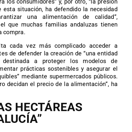
a los consumidores” y, por otro, “la presión
e esta situación, ha defendido la necesidad
rantizar una alimentación de calidad”,
el que muchas familias andaluzas tienen
la compra.
ulta cada vez más complicado acceder a
tes de defender la creación de “una entidad
a” destinada a proteger los modelos de
mentar prácticas sostenibles y asegurar el
quibles” mediante supermercados públicos.
o decidan el precio de la alimentación”, ha
AS HECTÁREAS
ALUCÍA”