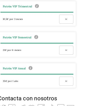
Patrón VIP Trimestral
10,5€ por 3 meses
Ir
Patrón VIP Semestral
21€ por 6 meses
Ir
Patrón VIP Anual
35€ por 1 año
Ir
Contacta con nosotros