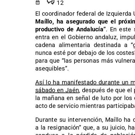
12
El coordinador federal de Izquierda
Maíllo, ha asegurado que el próxi
productivo de Andalucía”
. En este 
entra en el Gobierno andaluz, impu
cadena alimentaria destinada a “g
nunca esté por debajo de los coste
para que “las personas más vulnera
asequibles”.
Así lo ha manifestado durante un mi
sábado en Jaén
, después de que el 
la mañana en señal de luto por los d
acto de servicio mientras participab
Durante su intervención, Maíllo ha 
a la resignación” que, a su juicio, 