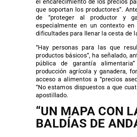
el encarecimiento de los precios par
que soportan los productores”. Ant
de “proteger al productor y ga
especialmente en un contexto en 
dificultades para llenar la cesta de 
“Hay personas para las que res
productos básicos”, ha señalado, an
pública de garantía alimentari
producción agrícola y ganadera, fo
acceso a alimentos a “precios ase
“No estamos dispuestos a que cuatr
apostillado.
“UN MAPA CON L
BALDÍAS DE AND