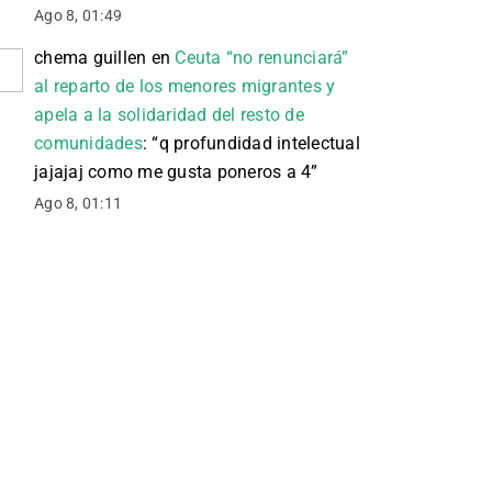
Ago 8, 01:49
chema guillen
en
Ceuta “no renunciará”
al reparto de los menores migrantes y
apela a la solidaridad del resto de
comunidades
: “
q profundidad intelectual
jajajaj como me gusta poneros a 4
”
Ago 8, 01:11