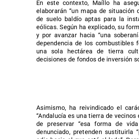
En este contexto, Maíllo ha asegu
elaborarán “un mapa de situación d
de suelo baldío aptas para la inst
eólicas. Según ha explicado, su form
y por avanzar hacia “una soberaní
dependencia de los combustibles fó
una sola hectárea de tierra cult
decisiones de fondos de inversión so
Asimismo, ha reivindicado el carác
“Andalucía es una tierra de vecinos
de preservar “esa forma de vid
denunciado, pretenden sustituirla “