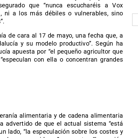
asegurado que “nunca escucharéis a Vox
, ni a los más débiles o vulnerables, sino
”.
ía de cara al 17 de mayo, una fecha que, a
Andalucía y su modelo productivo”. Según ha
ucía apuesta por “el pequeño agricultor que
es “especulan con ella o concentran grandes
beranía alimentaria y de cadena alimentaria
a advertido de que el actual sistema “está
un lado, “la especulación sobre los costes y