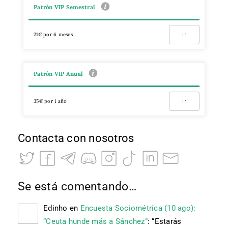
Patrón VIP Semestral
21€ por 6 meses
Ir
Patrón VIP Anual
35€ por 1 año
Ir
Contacta con nosotros
Se está comentando…
Edinho
en
Encuesta Sociométrica (10 ago):
“Ceuta hunde más a Sánchez”
: “
Estarás