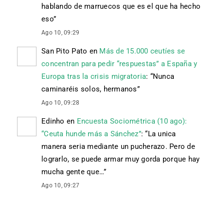
hablando de marruecos que es el que ha hecho
eso
”
Ago 10, 09:29
San Pito Pato
en
Más de 15.000 ceutíes se
concentran para pedir “respuestas” a España y
Europa tras la crisis migratoria
: “
Nunca
caminaréis solos, hermanos
”
Ago 10, 09:28
Edinho
en
Encuesta Sociométrica (10 ago):
“Ceuta hunde más a Sánchez”
: “
La unica
manera seria mediante un pucherazo. Pero de
lograrlo, se puede armar muy gorda porque hay
mucha gente que…
”
Ago 10, 09:27