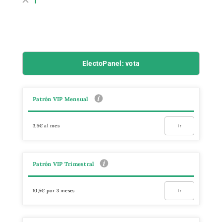
1
ElectoPanel: vota
Patrón VIP Mensual
3,5€ al mes
Ir
Patrón VIP Trimestral
10,5€ por 3 meses
Ir