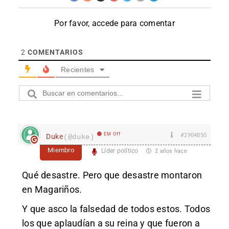
Por favor, accede para comentar
2
COMENTARIOS
Recientes
EM Off
#2904850
Duke
(@duke)
Miembro
Líder político
2 años hace
Qué desastre. Pero que desastre montaron
en Magariños.
Y que asco la falsedad de todos estos. Todos
los que aplaudían a su reina y que fueron a