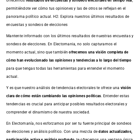
ofrecemos
resultados de
encuestas
y sondeos electorales en tiempo real
,
permitiéndote ver cómo tus opiniones y las de otros se reflejan en el
panorama político actual. H2: Explora nuestros últimos resultados de
encuestas y sondeos de elecciones
Mantente informado con los últimos resultados de nuestras
encuestas
y
sondeos de elecciones. En Electomania, no solo capturamos el
momento actual, sino que también
ofrecemos una visión completa de
cómo han evolucionado las opiniones y tendencias a lo largo del tiempo
para que tengas todas las herramientas para entender el momento
actual.
Y es que nuestro análisis de tendencias electorales te ofrece una
visión
clara de cómo están cambiando las opiniones políticas
. Entender estas
tendencias es crucial para anticipar posibles resultados electorales y
comprender el dinamismo de nuestra sociedad.
En Electomanía, nos esforzamos por ser tu fuente principal de sondeos
de elecciones y análisis político. Con una mezcla de
datos actualizados,
participación activa y análisis profundo
, te ofrecemos una ventana única