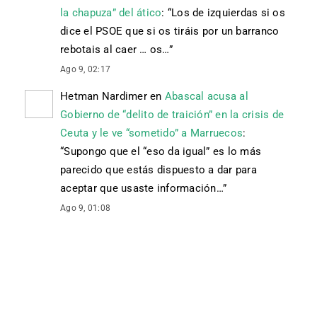
la chapuza” del ático
: “
Los de izquierdas si os
dice el PSOE que si os tiráis por un barranco
rebotais al caer … os…
”
Ago 9, 02:17
Hetman Nardimer
en
Abascal acusa al
Gobierno de “delito de traición” en la crisis de
Ceuta y le ve “sometido” a Marruecos
:
“
Supongo que el “eso da igual” es lo más
parecido que estás dispuesto a dar para
aceptar que usaste información…
”
Ago 9, 01:08