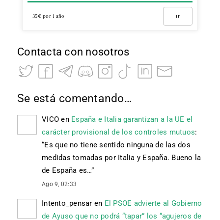
35€ por 1 año
Ir
Contacta con nosotros
Se está comentando…
VICO
en
España e Italia garantizan a la UE el
carácter provisional de los controles mutuos
:
“
Es que no tiene sentido ninguna de las dos
medidas tomadas por Italia y España. Bueno la
de España es…
”
Ago 9, 02:33
Intento_pensar
en
El PSOE advierte al Gobierno
de Ayuso que no podrá “tapar” los “agujeros de