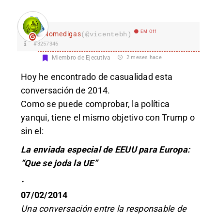
EM Off
Nomedigas
(@vicentebh)
#3257346
Miembro de Ejecutiva
2 meses hace
Hoy he encontrado de casualidad esta
conversación de 2014.
Como se puede comprobar, la política
yanqui, tiene el mismo objetivo con Trump o
sin el:
La enviada especial de EEUU para Europa:
“Que se joda la UE”
·
07/02/2014
Una
conversación entre la responsable de