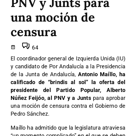
PNV y Junts para
una moción de
censura
64
El coordinador general de Izquierda Unida (IU)
y candidato de Por Andalucía a la Presidencia
de la Junta de Andalucía,
Antonio Maíllo, ha
calificado de “brindis al sol” la oferta del
presidente del Partido Popular, Alberto
Núñez Feijóo, al PNV y a Junts
para aprobar
una moción de censura contra el Gobierno de
Pedro Sánchez.
Maíllo ha admitido que la legislatura atraviesa
“un momento complicado” en el que se deben