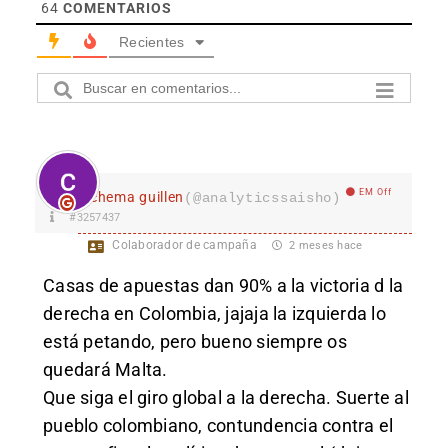
64
COMENTARIOS
Recientes
EM Off
chema guillen
(@analyticssaisho)
#3257437
Colaborador de campaña
2 meses hace
Casas de apuestas dan 90% a la victoria d la
derecha en Colombia, jajaja la izquierda lo
está petando, pero bueno siempre os
quedará Malta.
Que siga el giro global a la derecha. Suerte al
pueblo colombiano, contundencia contra el