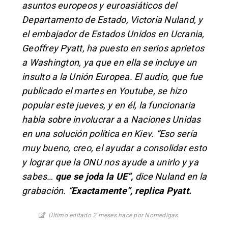
asuntos europeos y euroasiáticos del
Departamento de Estado, Victoria Nuland, y
el embajador de Estados Unidos en Ucrania,
Geoffrey Pyatt, ha puesto en serios aprietos
a Washington, ya que en ella se incluye un
insulto a la Unión Europea. El audio, que fue
publicado el martes en Youtube, se hizo
popular este jueves, y en él, la funcionaria
habla sobre involucrar a a Naciones Unidas
en una solución política en Kiev. “Eso sería
muy bueno, creo, el ayudar a consolidar esto
y lograr que la ONU nos ayude a unirlo y ya
sabes…
que se joda la UE”,
dice Nuland en la
grabación. “
Exactamente”, replica Pyatt.
Último editado 2 meses hace por Nomedigas