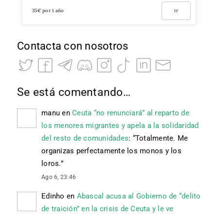
35€ por 1 año
Ir
Contacta con nosotros
Se está comentando…
manu
en
Ceuta “no renunciará” al reparto de
los menores migrantes y apela a la solidaridad
del resto de comunidades
: “
Totalmente. Me
organizas perfectamente los monos y los
loros.
”
Ago 6, 23:46
Edinho
en
Abascal acusa al Gobierno de “delito
de traición” en la crisis de Ceuta y le ve