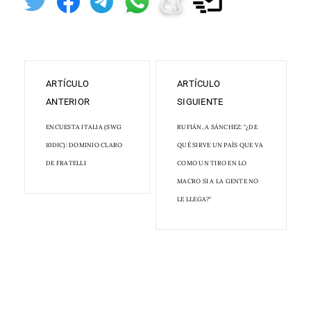
ARTÍCULO
ARTÍCULO
ANTERIOR
SIGUIENTE
ENCUESTA ITALIA (SWG
RUFIÁN, A SÁNCHEZ: "¿DE
10DIC): DOMINIO CLARO
QUÉ SIRVE UN PAÍS QUE VA
DE FRATELLI
COMO UN TIRO EN LO
MACRO SI A LA GENTE NO
LE LLEGA?"