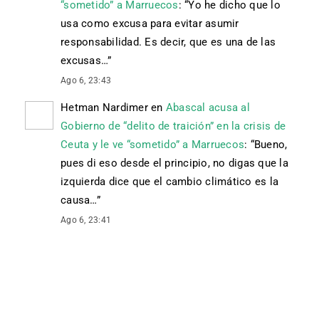
“sometido” a Marruecos
: “
Yo he dicho que lo
usa como excusa para evitar asumir
responsabilidad. Es decir, que es una de las
excusas…
”
Ago 6, 23:43
Hetman Nardimer
en
Abascal acusa al
Gobierno de “delito de traición” en la crisis de
Ceuta y le ve “sometido” a Marruecos
: “
Bueno,
pues di eso desde el principio, no digas que la
izquierda dice que el cambio climático es la
causa…
”
Ago 6, 23:41