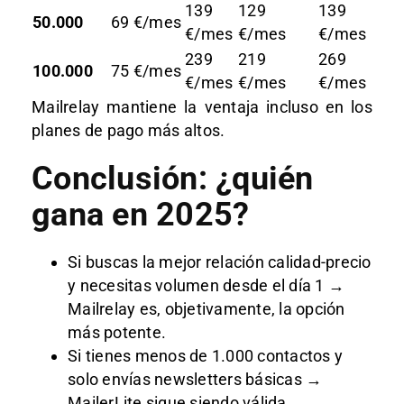
139
129
139
50.000
69 €/mes
€/mes
€/mes
€/mes
239
219
269
100.000
75 €/mes
€/mes
€/mes
€/mes
Mailrelay mantiene la ventaja incluso en los
planes de pago más altos.
Conclusión: ¿quién
gana en 2025?
Si buscas la mejor relación calidad-precio
y necesitas volumen desde el día 1 →
Mailrelay es, objetivamente, la opción
más potente.
Si tienes menos de 1.000 contactos y
solo envías newsletters básicas →
MailerLite sigue siendo válida.