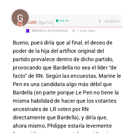
EM On
#3268727
Gold
(@gold)
Miembro de Ejecutiva
1 mes hace
Bueno, pues diría que al final, el deseo de
poder de la hija del artífice original del
partido prevalece dentro de dicho partido,
provocando que Bardella no sea el líder “de
facto” de RN. Según las encuestas, Marine le
Pen es una candidata algo más débil que
Bardella (en parte porque Le Pen no tiene la
misma habilidad de hacer que los votantes
ancestrales de LR voten por RN
directamente que Bardella), y diría que,
ahora mismo, Philippe estaría levemente