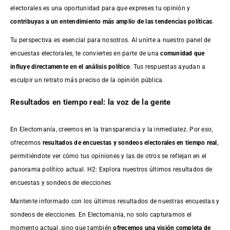
electorales es una oportunidad para que expreses tu opinión y
contribuyas a un entendimiento más amplio de las tendencias políticas
.
Tu perspectiva es esencial para nosotros. Al unirte a nuestro panel de
encuestas electorales, te conviertes en parte de una
comunidad que
influye directamente en el análisis político
. Tus respuestas ayudan a
esculpir un retrato más preciso de la opinión pública.
Resultados en tiempo real: la voz de la gente
En Electomanía, creemos en la transparencia y la inmediatez. Por eso,
ofrecemos
resultados de
encuestas
y sondeos electorales en tiempo real
,
permitiéndote ver cómo tus opiniones y las de otros se reflejan en el
panorama político actual. H2: Explora nuestros últimos resultados de
encuestas y sondeos de elecciones
Mantente informado con los últimos resultados de nuestras
encuestas
y
sondeos de elecciones. En Electomania, no solo capturamos el
momento actual, sino que también
ofrecemos una visión completa de