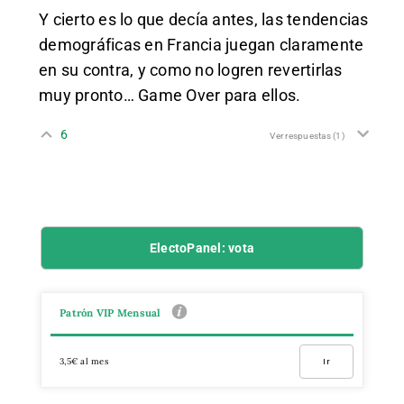
Y cierto es lo que decía antes, las tendencias
demográficas en Francia juegan claramente
en su contra, y como no logren revertirlas
muy pronto… Game Over para ellos.
6
Ver respuestas
(1)
ElectoPanel: vota
Patrón VIP Mensual
3,5€ al mes
Ir