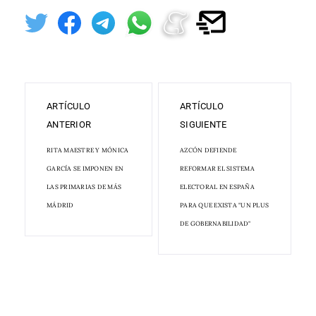
ARTÍCULO
ARTÍCULO
ANTERIOR
SIGUIENTE
RITA MAESTRE Y MÓNICA
AZCÓN DEFIENDE
GARCÍA SE IMPONEN EN
REFORMAR EL SISTEMA
LAS PRIMARIAS DE MÁS
ELECTORAL EN ESPAÑA
MÁDRID
PARA QUE EXISTA "UN PLUS
DE GOBERNABILIDAD"