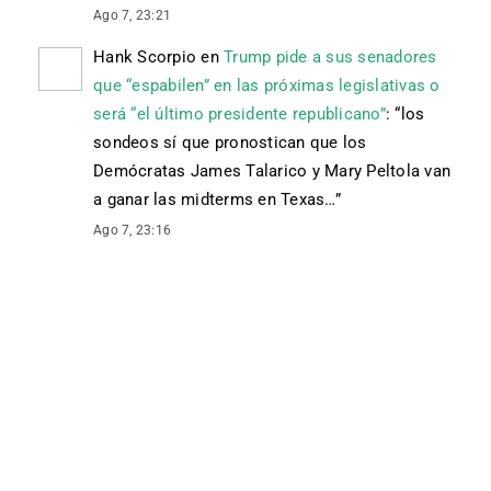
Ago 7, 23:21
Hank Scorpio
en
Trump pide a sus senadores
que “espabilen” en las próximas legislativas o
será “el último presidente republicano”
: “
los
sondeos sí que pronostican que los
Demócratas James Talarico y Mary Peltola van
a ganar las midterms en Texas…
”
Ago 7, 23:16