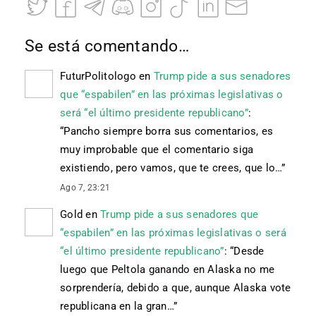
Se está comentando…
FuturPolitologo
en
Trump pide a sus senadores
que “espabilen” en las próximas legislativas o
será “el último presidente republicano”
:
“
Pancho siempre borra sus comentarios, es
muy improbable que el comentario siga
existiendo, pero vamos, que te crees, que lo…
”
Ago 7, 23:21
Gold
en
Trump pide a sus senadores que
“espabilen” en las próximas legislativas o será
“el último presidente republicano”
: “
Desde
luego que Peltola ganando en Alaska no me
sorprendería, debido a que, aunque Alaska vote
republicana en la gran…
”