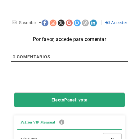
Suscribir
Acceder
Por favor, accede para comentar
0
COMENTARIOS
ElectoPanel: vota
Patrón VIP Mensual
3,5€ al mes
Ir