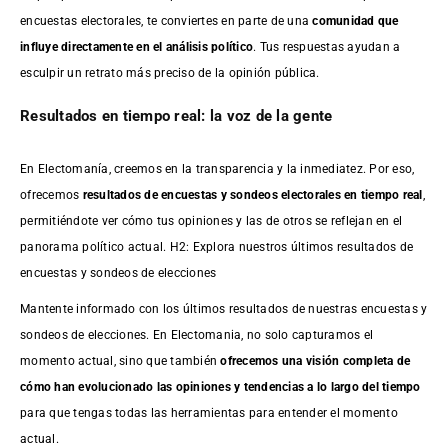
encuestas electorales, te conviertes en parte de una
comunidad que
influye directamente en el análisis político
. Tus respuestas ayudan a
esculpir un retrato más preciso de la opinión pública.
Resultados en tiempo real: la voz de la gente
En Electomanía, creemos en la transparencia y la inmediatez. Por eso,
ofrecemos
resultados de
encuestas
y sondeos electorales en tiempo real
,
permitiéndote ver cómo tus opiniones y las de otros se reflejan en el
panorama político actual. H2: Explora nuestros últimos resultados de
encuestas y sondeos de elecciones
Mantente informado con los últimos resultados de nuestras
encuestas
y
sondeos de elecciones. En Electomania, no solo capturamos el
momento actual, sino que también
ofrecemos una visión completa de
cómo han evolucionado las opiniones y tendencias a lo largo del tiempo
para que tengas todas las herramientas para entender el momento
actual.