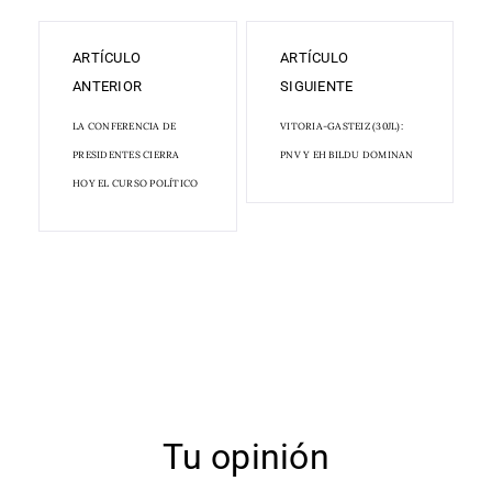
ARTÍCULO
ARTÍCULO
ANTERIOR
SIGUIENTE
LA CONFERENCIA DE
VITORIA-GASTEIZ (30JL):
PRESIDENTES CIERRA
PNV Y EH BILDU DOMINAN
HOY EL CURSO POLÍTICO
Tu opinión