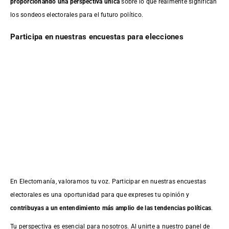
proporcionando una perspectiva única
sobre lo que realmente significan
los sondeos electorales para el futuro político.
Participa en nuestras encuestas para elecciones
En Electomanía, valoramos tu voz. Participar en nuestras encuestas
electorales es una oportunidad para que expreses tu opinión y
contribuyas a un entendimiento más amplio de las tendencias políticas
.
Tu perspectiva es esencial para nosotros. Al unirte a nuestro panel de