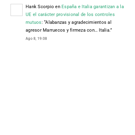
Hank Scorpio
en
España e Italia garantizan a la
UE el carácter provisional de los controles
mutuos
: “
Alabanzas y agradecimientos al
agresor Marruecos y firmeza con… Italia.
”
Ago 8, 19:08