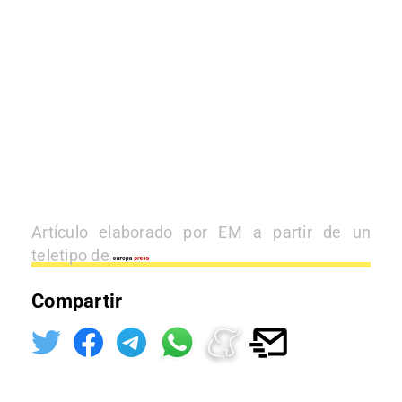
Artículo elaborado por EM a partir de un
teletipo de
Compartir