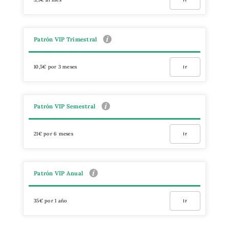
Patrón VIP Trimestral
10,5€ por 3 meses
Ir
Patrón VIP Semestral
21€ por 6 meses
Ir
Patrón VIP Anual
35€ por 1 año
Ir