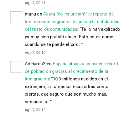
Ago 7, 00:21
manu
en
Ceuta “no renunciará” al reparto de
los menores migrantes y apela a la solidaridad
del resto de comunidades
: “
Te lo han explicado
ya muy bien por ahí abajo. Esto no es como
cuando se te pierde el crío…
”
Ago 7, 00:15
Adelardo2
en
España alcanza un nuevo récord
de población gracias al crecimiento de la
inmigración
: “
10,3 millones nacidos en el
extranjero, si tomamos esas cifras como
ciertas, que seguro que son mucho más,
sumados a…
”
Ago 7, 00:13