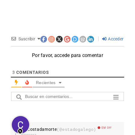
Suscribir
Acceder
Por favor, accede para comentar
3
COMENTARIOS
Recientes
EM Off
Costadamorte
(@estadogalego)