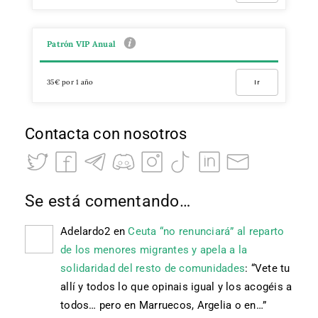
Patrón VIP Anual
35€ por 1 año
Ir
Contacta con nosotros
Se está comentando…
Adelardo2
en
Ceuta “no renunciará” al reparto
de los menores migrantes y apela a la
solidaridad del resto de comunidades
: “
Vete tu
allí y todos lo que opinais igual y los acogéis a
todos… pero en Marruecos, Argelia o en…
”