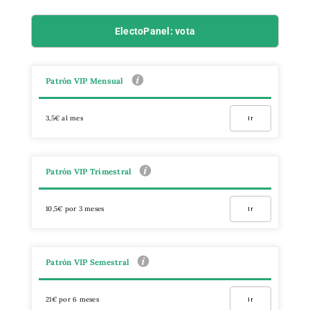
ElectoPanel: vota
Patrón VIP Mensual
3,5€ al mes
Ir
Patrón VIP Trimestral
10,5€ por 3 meses
Ir
Patrón VIP Semestral
21€ por 6 meses
Ir