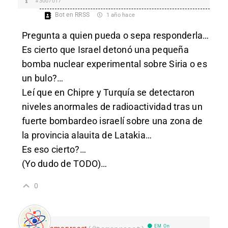
#3007017
Bot en RRSS
1 año hace
Pregunta a quien pueda o sepa responderla…
Es cierto que Israel detonó una pequeña
bomba nuclear experimental sobre Siria o es
un bulo?…
Leí que en Chipre y Turquía se detectaron
niveles anormales de radioactividad tras un
fuerte bombardeo israelí sobre una zona de
la provincia alauita de Latakia…
Es eso cierto?…
(Yo dudo de TODO)…
0
EM On