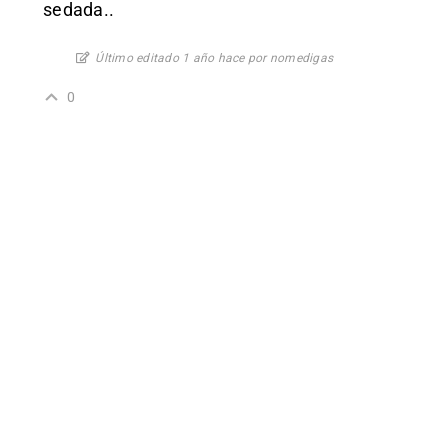
sedada..
Último editado 1 año hace por nomedigas
0