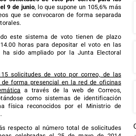
el 9 de junio
, lo que supone un 105,6% más
peos que se convocaron de forma separada
torales.
ado este sistema de voto tienen de plazo
14.00 horas para depositar el voto en las
 ha sido ampliado por la Junta Electoral
15 solicitudes de voto por correo, de las
de forma presencial en la red de oficinas
emática
a través de la web de Correos,
ptándose como sistemas de identificación
na física reconocidos por el Ministrio de
.
s respecto al número total de solicitudes
opeas celebradas el 25 de mayo de 2014