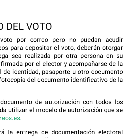
O DEL VOTO
 voto por correo pero no puedan acudir
eos para depositar el voto, deberán otorgar
ega sea realizada por otra persona en su
 firmada por el elector y acompañarse de la
 de identidad, pasaporte u otro documento
a fotocopia del documento identificativo de la
e documento de autorización con todos los
a utilizar el modelo de autorización que se
eos.es.
rá la entrega de documentación electoral