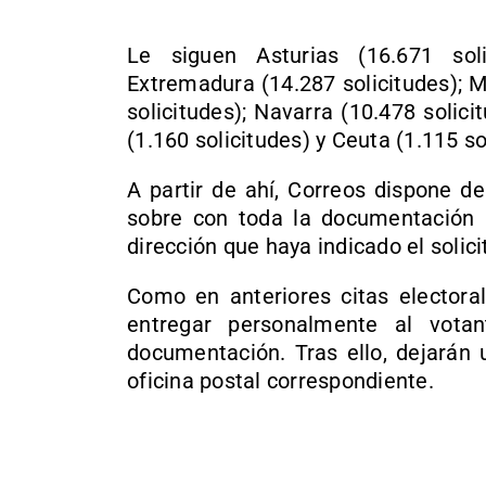
Le siguen Asturias (16.671 solic
Extremadura (14.287 solicitudes); M
solicitudes); Navarra (10.478 solicit
(1.160 solicitudes) y Ceuta (1.115 so
A partir de ahí, Correos dispone de
sobre con toda la documentación n
dirección que haya indicado el solici
Como en anteriores citas electoral
entregar personalmente al vot
documentación. Tras ello, dejarán 
oficina postal correspondiente.