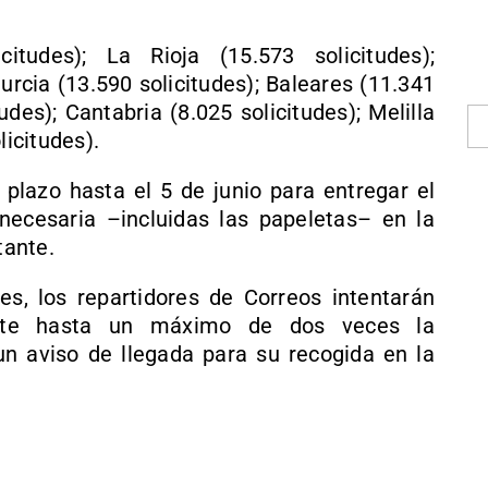
itudes); La Rioja (15.573 solicitudes);
urcia (13.590 solicitudes); Baleares (11.341
udes); Cantabria (8.025 solicitudes); Melilla
licitudes).
 plazo hasta el 5 de junio para entregar el
ecesaria –incluidas las papeletas– en la
tante.
es, los repartidores de Correos intentarán
ante hasta un máximo de dos veces la
un aviso de llegada para su recogida en la