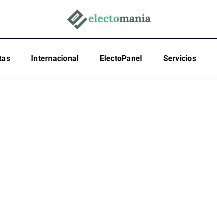
tas
Internacional
ElectoPanel
Servicios