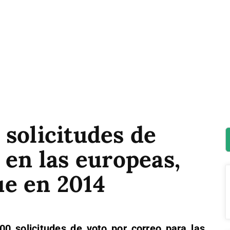
solicitudes de
 en las europeas,
e en 2014
0 solicitudes de voto por correo para las