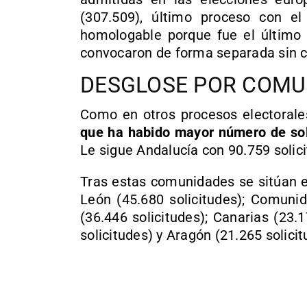
(307.509), último proceso con e
homologable porque fue el último 
convocaron de forma separada sin co
DESGLOSE POR COMU
Como en otros procesos electorale
que ha habido mayor número de soli
Le sigue Andalucía con 90.759 solici
Tras estas comunidades se sitúan el
León (45.680 solicitudes); Comunid
(36.446 solicitudes); Canarias (23.
solicitudes) y Aragón (21.265 solicit