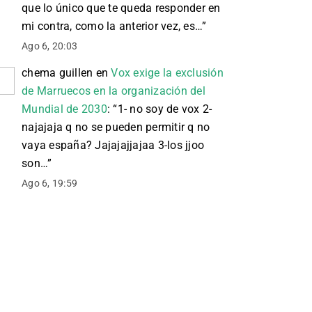
que lo único que te queda responder en
mi contra, como la anterior vez, es…
”
Ago 6, 20:03
chema guillen
en
Vox exige la exclusión
de Marruecos en la organización del
Mundial de 2030
: “
1- no soy de vox 2-
najajaja q no se pueden permitir q no
vaya españa? Jajajajjajaa 3-los jjoo
son…
”
Ago 6, 19:59