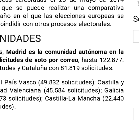
l que se puede realizar una comparativa
año en el que las elecciones europeas se
S
indidir con otros procesos electorales.
NIDADES
s,
Madrid es la comunidad autónoma en la
citudes de voto por correo
, hasta 122.877.
tudes y Cataluña con 81.819 solicitudes.
 País Vasco (49.832 solicitudes); Castilla y
ad Valenciana (45.584 solicitudes); Galicia
173 solicitudes); Castilla-La Mancha (22.440
udes).