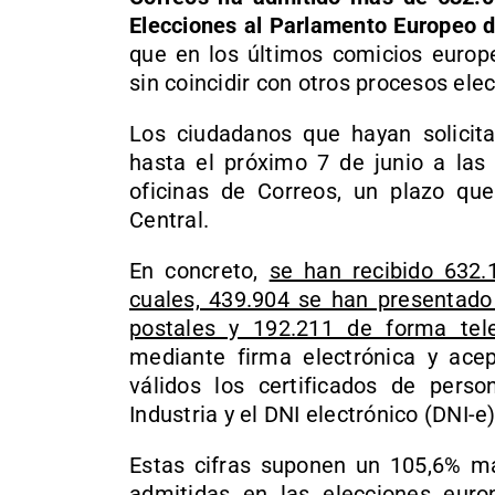
Elecciones al Parlamento Europeo d
que en los últimos comicios euro
sin coincidir con otros procesos elec
Los ciudadanos que hayan solicit
hasta el próximo 7 de junio a las 
oficinas de Correos, un plazo que
Central.
En concreto,
se han recibido 632.1
cuales, 439.904 se han presentado 
postales y 192.211 de forma tel
mediante firma electrónica y ace
válidos los certificados de perso
Industria y el DNI electrónico (DNI-e)
Estas cifras suponen un 105,6% má
admitidas en las elecciones eur