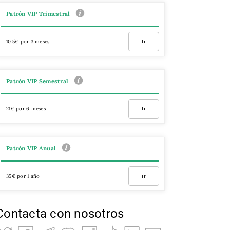
Patrón VIP Trimestral
10,5€ por 3 meses
Ir
Patrón VIP Semestral
21€ por 6 meses
Ir
Patrón VIP Anual
35€ por 1 año
Ir
Contacta con nosotros