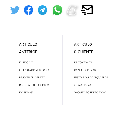
ARTÍCULO
ARTÍCULO
ANTERIOR
SIGUIENTE
EL USO DE
IU CONFÍA EN
CRIPTOACTIVOS GANA
CANDIDATURAS
PESO EN EL DEBATE
UNITARIAS DE IZQUIERDA
REGULATORIO Y FISCAL
A LA ALTURA DEL
EN ESPAÑA
"MOMENTO HISTÓRICO"