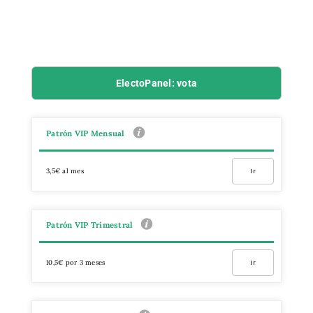
ElectoPanel: vota
Patrón VIP Mensual
3,5€ al mes
Ir
Patrón VIP Trimestral
10,5€ por 3 meses
Ir