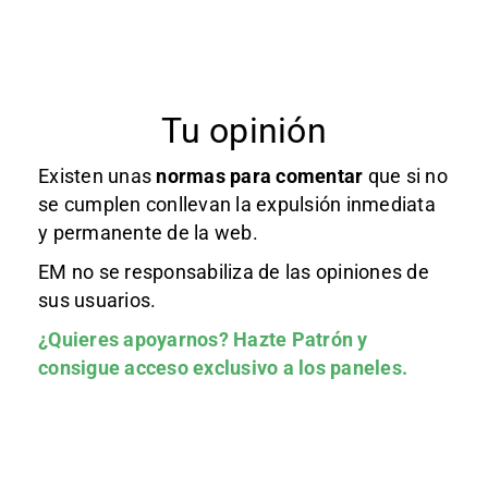
Tu opinión
Existen unas
normas
para comentar
que si no
se cumplen conllevan la expulsión inmediata
y permanente de la web.
EM no se responsabiliza de las opiniones de
sus usuarios.
¿Quieres apoyarnos?
Hazte Patrón
y
consigue acceso exclusivo a los paneles.