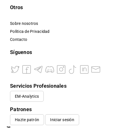
Otros
Sobre nosotros
Política de Privacidad
Contacto
Síguenos
Servicios Profesionales
EM-Analytics
Patrones
Hazte patrón
Iniciar sesión
26