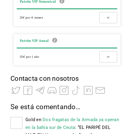
Patrón VIP Semestral
21€ por 6 meses
Ir
Patrón VIP Anual
35€ por 1 año
Ir
Contacta con nosotros
Se está comentando…
Gold
en
Dos fragatas de la Armada ya operan
en la bahía sur de Ceuta
: “
EL PARIPÉ DEL