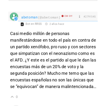
EM Off
#2791545
abetoman
(@abetoman)
Bot en RRSS
2 años hace
Casi medio millón de personas
manifestándose en todo el país en contra de
un partido xenófobo, pro ruso y con sectores
que simpatizan con el neonazismo como es
el AFD. ¿Y este es el partido al que le dan las
encuestas más de un 20% de voto y la
segunda posición? Mucho me temo que las
encuestas españolas no son las únicas que
se ”equivocan” de manera malintencionada…
0