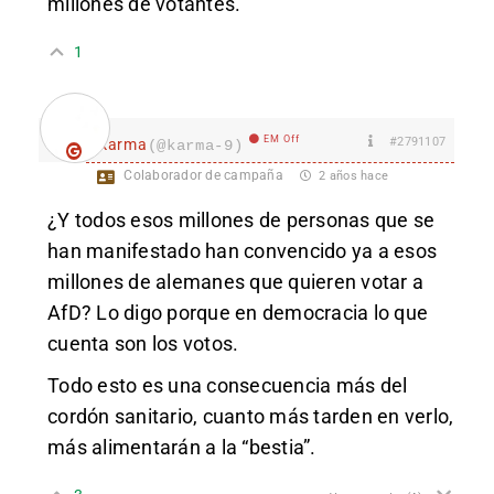
millones de votantes.
1
EM Off
#2791107
karma
(@karma-9)
Colaborador de campaña
2 años hace
¿Y todos esos millones de personas que se
han manifestado han convencido ya a esos
millones de alemanes que quieren votar a
AfD? Lo digo porque en democracia lo que
cuenta son los votos.
Todo esto es una consecuencia más del
cordón sanitario, cuanto más tarden en verlo,
más alimentarán a la “bestia”.