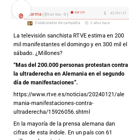
EM Off
#2791127
karma
(@karma-9)
Colaborador de campaña
2 años hace
La televisión sanchista RTVE estima en 200
mil manifestantes el domingo y en 300 mil el
sábado. ¿Millones?
“Mas del 200.000 personas protestan contra
la ultraderecha en Alemania en el segundo
día de manifestaciones”.
https://www.rtve.es/noticias/20240121/ale
mania-manifestaciones-contra-
ultraderecha/15926056.shtml
En la mayoría de la prensa alemana dan
cifras de esta índole. En un país con 61