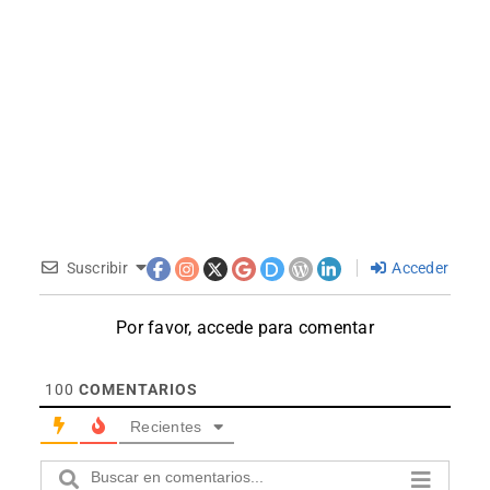
Suscribir
Acceder
Por favor, accede para comentar
100
COMENTARIOS
Recientes