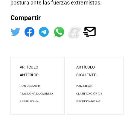
postura ante las fuerzas extremistas.
Compartir
ARTÍCULO
ARTÍCULO
ANTERIOR
SIGUIENTE
RON DESANTIS
POLLCHECK -
ABANDONA LA CARRERA
CLASIFICACIÓN DE
REPUBLICANA
ENCUESTADORAS