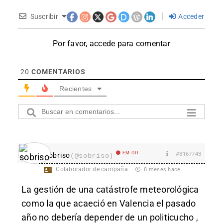
Suscribir
Acceder
Por favor, accede para comentar
20
COMENTARIOS
Recientes
EM Off
#3167743
sobriso
(@sobriso)
Colaborador de campaña
8 meses hace
La gestión de una catástrofe meteorológica
como la que acaeció en Valencia el pasado
año no debería depender de un politicucho ,