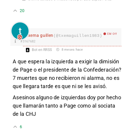
20
EM Off
txema guillen
(@txemaguillen1983)
#3167682
Bot en RRSS
8 meses hace
A que espera la izquierda a exigir la dimisión
de Page o el presidente de la Confederación?
7 muertes que no recibieron ni alarma, no es
que llegara tarde es que ni se les avisó.
Asesinos alguno de izquierdas doy por hecho
que llamarán tanto a Page como al sociata
de la CHJ
6