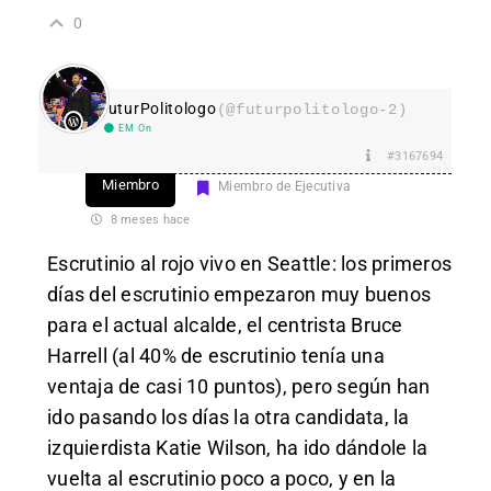
0
FuturPolitologo
(@futurpolitologo-2)
EM On
#3167694
Miembro
Miembro de Ejecutiva
8 meses hace
Escrutinio al rojo vivo en Seattle: los primeros
días del escrutinio empezaron muy buenos
para el actual alcalde, el centrista Bruce
Harrell (al 40% de escrutinio tenía una
ventaja de casi 10 puntos), pero según han
ido pasando los días la otra candidata, la
izquierdista Katie Wilson, ha ido dándole la
vuelta al escrutinio poco a poco, y en la