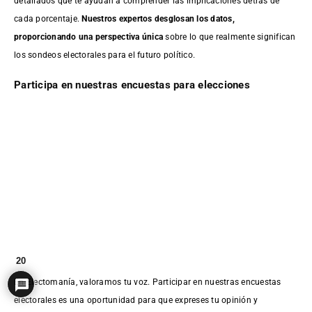
detallados que te ayudan a comprender las implicaciones detrás de
cada porcentaje.
Nuestros expertos desglosan los datos,
proporcionando una perspectiva única
sobre lo que realmente significan
los sondeos electorales para el futuro político.
Participa en nuestras encuestas para elecciones
20
En Electomanía, valoramos tu voz. Participar en nuestras encuestas
electorales es una oportunidad para que expreses tu opinión y