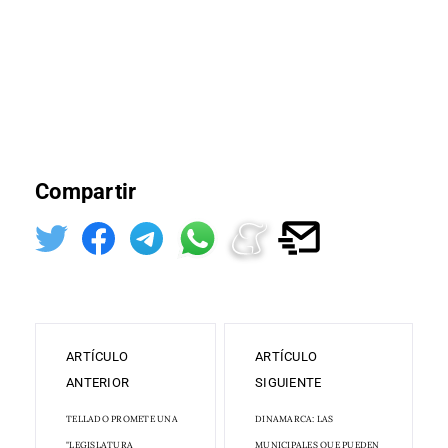
Compartir
ARTÍCULO
ARTÍCULO
ANTERIOR
SIGUIENTE
TELLADO PROMETE UNA
DINAMARCA: LAS
"LEGISLATURA
MUNICIPALES QUE PUEDEN