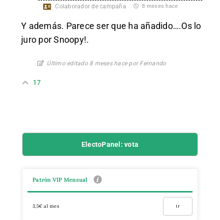
Colaborador de campaña
8 meses hace
Y además. Parece ser que ha añadido….Os lo
juro por Snoopy!.
Último editado 8 meses hace por Fernando
17
ElectoPanel: vota
Patrón VIP Mensual
3,5€ al mes
Ir