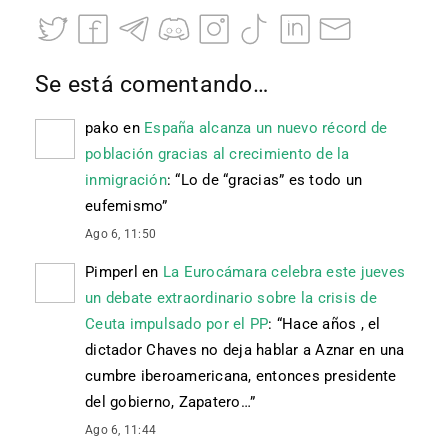
Se está comentando…
pako
en
España alcanza un nuevo récord de
población gracias al crecimiento de la
inmigración
: “
Lo de “gracias” es todo un
eufemismo
”
Ago 6, 11:50
Pimperl
en
La Eurocámara celebra este jueves
un debate extraordinario sobre la crisis de
Ceuta impulsado por el PP
: “
Hace años , el
dictador Chaves no deja hablar a Aznar en una
cumbre iberoamericana, entonces presidente
del gobierno, Zapatero…
”
Ago 6, 11:44