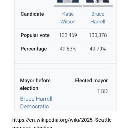
https://en.wikipedia.org/wiki/2025_Seattle_
mayoral_election