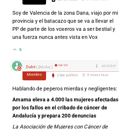
Soy de Valencia de la zona Dana, viajo por mi
provincia y el batacazo que se va a llevar el
PP de parte de los voxeros va a ser bestial y
una fuerza nunca antes vista en Vox
6
EM Off
#3167691
Duke
(@duke)
Miembro
Líder político
8 meses hace
Hablando de peperos mierdas y negligentes:
Amama eleva a 4.000 las mujeres afectadas
por los fallos en el cribado de cáncer de
Andalucía y prepara 200 denuncias
La Asociación de Mujeres con Cáncer de