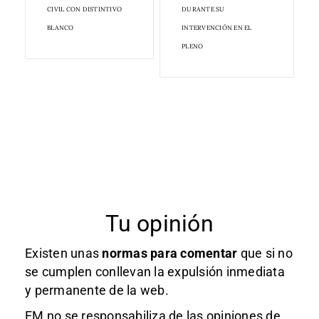
CIVIL CON DISTINTIVO
DURANTE SU
BLANCO
INTERVENCIÓN EN EL
PLENO
Tu opinión
Existen unas
normas
para comentar
que si no
se cumplen conllevan la expulsión inmediata
y permanente de la web.
EM no se responsabiliza de las opiniones de