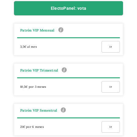
ElectoPanel: vota
Patrón VIP Mensual
3,5€ al mes
Ir
Patrón VIP Trimestral
10,5€ por 3 meses
Ir
Patrón VIP Semestral
21€ por 6 meses
Ir