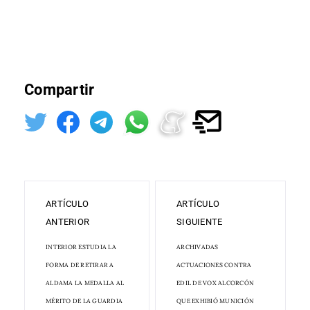
Compartir
ARTÍCULO
ARTÍCULO
ANTERIOR
SIGUIENTE
INTERIOR ESTUDIA LA
ARCHIVADAS
FORMA DE RETIRAR A
ACTUACIONES CONTRA
ALDAMA LA MEDALLA AL
EDIL DE VOX ALCORCÓN
MÉRITO DE LA GUARDIA
QUE EXHIBIÓ MUNICIÓN