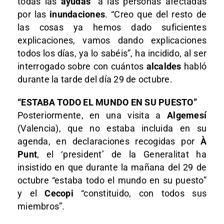
todas las
ayudas
” a las personas afectadas
por las
inundaciones
. “Creo que del resto de
las cosas ya hemos dado suficientes
explicaciones, vamos dando explicaciones
todos los días, ya lo sabéis”, ha incidido, al ser
interrogado sobre con cuántos
alcaldes
habló
durante la tarde del día 29 de octubre.
“ESTABA TODO EL MUNDO EN SU PUESTO”
Posteriormente, en una visita a
Algemesí
(Valencia), que no estaba incluida en su
agenda, en declaraciones recogidas por
À
Punt
, el ‘president’ de la Generalitat ha
insistido en que durante la mañana del 29 de
octubre “estaba todo el mundo en su puesto”
y el
Cecopi
“constituido, con todos sus
miembros”.