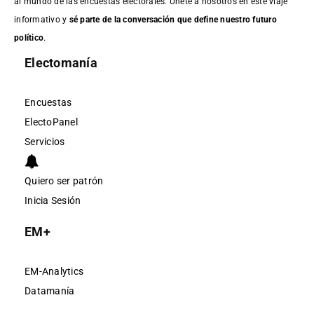
al mundo de las encuestas electorales. Únete a nosotros en este viaje
informativo y
sé parte de la conversación que define nuestro futuro
político
.
Electomanía
Encuestas
ElectoPanel
Servicios
Quiero ser patrón
Inicia Sesión
EM+
EM-Analytics
Datamanía