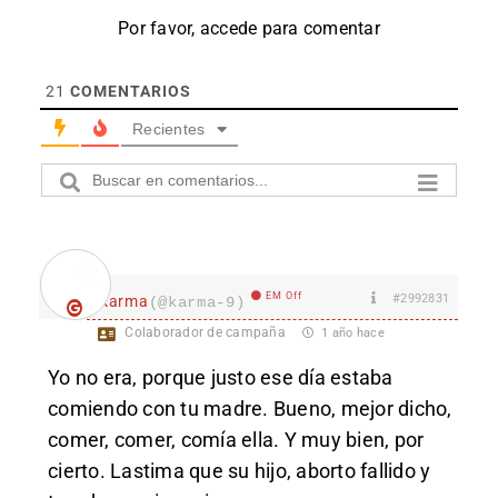
Por favor, accede para comentar
21
COMENTARIOS
Recientes
EM Off
#2992831
karma
(@karma-9)
Colaborador de campaña
1 año hace
Yo no era, porque justo ese día estaba
comiendo con tu madre. Bueno, mejor dicho,
comer, comer, comía ella. Y muy bien, por
cierto. Lastima que su hijo, aborto fallido y