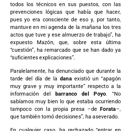
todos los técnicos en sus puestos, con las
prevenciones lógicas que había que hacer,
pues yo era consciente de eso y, por tanto,
mantuve en mi agenda de la mañana los tres
actos que tuve y ese almuerzo de trabajo”, ha
expuesto Mazón, que, sobre esta última
“cuestión”, ha remarcado que se han dado ya
“suficientes explicaciones”.
Paralelamente, ha denunciado que durante la
tarde del día de la
dana
existió un “apagón
muy grave y muy importante” respecto a la
información del
barranco del Poyo
. “No
sabíamos muy bien lo que estaba ocurriendo
tampoco con la propia presa –de
Forata
–,
que también tomó decisiones”, ha aseverado.
En cualquier caso, ha rechazado “entrar en