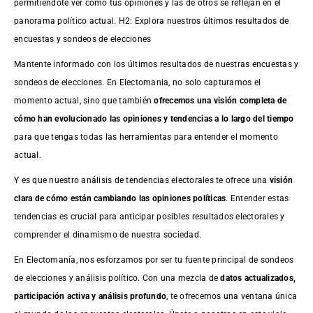
permitiéndote ver cómo tus opiniones y las de otros se reflejan en el
panorama político actual. H2: Explora nuestros últimos resultados de
encuestas y sondeos de elecciones
Mantente informado con los últimos resultados de nuestras
encuestas
y
sondeos de elecciones. En Electomania, no solo capturamos el
momento actual, sino que también
ofrecemos una visión completa de
cómo han evolucionado las opiniones y tendencias a lo largo del tiempo
para que tengas todas las herramientas para entender el momento
actual.
Y es que nuestro análisis de tendencias electorales te ofrece una
visión
clara de cómo están cambiando las opiniones políticas
. Entender estas
tendencias es crucial para anticipar posibles resultados electorales y
comprender el dinamismo de nuestra sociedad.
En Electomanía, nos esforzamos por ser tu fuente principal de sondeos
de elecciones y análisis político. Con una mezcla de
datos actualizados,
participación activa y análisis profundo
, te ofrecemos una ventana única