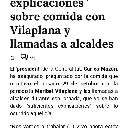
explicaciones”
sobre comida con
Vilaplana y
llamadas a alcaldes
21
El ‘
president
‘ de la Generalitat,
Carlos Mazón
,
ha asegurado, preguntado por la comida que
mantuvo el pasado
29 de octubre
con la
periodista
Maribel Vilaplana
y las llamadas a
alcaldes durante esa jornada, que ya se han
dado “suficientes explicaciones” sobre lo
ocurrido aquel día.
“Nos vamos a trabajar (…) y yo ahora estoy