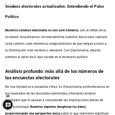
Sondeos electorales actualizados: Entendiendo el Pulso
Político
Nuestros sondeos electorales no son solo números
; son el reflejo de la
sociedad. Actualizamos constantemente nuestros datos para capturar
cada cambio, cada tendencia, asegurándonos de que tengas acceso a
la información más reciente y relevante. Con Electomanía, estarás
siempre al tanto de lo que sucede en el escenario político.
Análisis profundo: más allá de los números de
las encuestas electorales
No nos limitamos a presentar cifras. En Electomanía, profundizamos en
los resultados de las encuestas electorales, ofreciendo análisis
44
detallados que te ayudan a comprender las implicaciones detrás de
cada porcentaje.
Nuestros expertos desglosan los datos,
proporcionando una perspectiva única
sobre lo que realmente significan