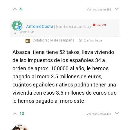
4
Ver respuestas
(6)
EM Off
AntonioCosta
(@antoniocosta)
#2914841
Colaborador de campaña
2 años hace
Abascal tiene tiene 52 takos, lleva viviendo
de lso impuestos de los españoles 34 a
orden de aprox. 100000 al año, le hemos
pagado al moro 3.5 millones de euros,
cuántos epañoles nativos podrían tener una
vivienda con esos 3.5 millones de euros que
le hemos pagado al moro este
10
Ver respuestas
(3)