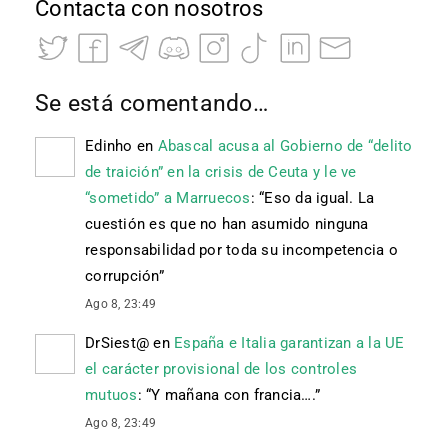
Contacta con nosotros
Se está comentando…
Edinho
en
Abascal acusa al Gobierno de “delito
de traición” en la crisis de Ceuta y le ve
“sometido” a Marruecos
: “
Eso da igual. La
cuestión es que no han asumido ninguna
responsabilidad por toda su incompetencia o
corrupción
”
Ago 8, 23:49
DrSiest@
en
España e Italia garantizan a la UE
el carácter provisional de los controles
mutuos
: “
Y mañana con francia….
”
Ago 8, 23:49