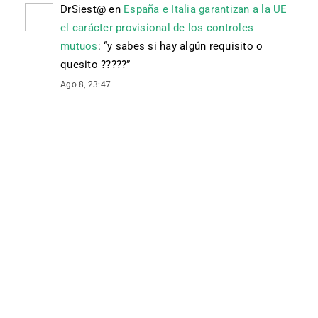
DrSiest@
en
España e Italia garantizan a la UE
el carácter provisional de los controles
mutuos
: “
y sabes si hay algún requisito o
quesito ?????
”
Ago 8, 23:47