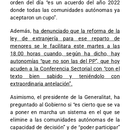
orden del día “es un acuerdo del año 2022
donde todas las comunidades autónomas ya
aceptaron un cupo”.
Además,
ha denunciado que la reforma de la
ley de extranjería para ese reparto de
menores se le facilitara este martes a las
18.00 horas cuando, según ha dicho, hay
autonomías “que no son las del PP”, que hoy
acuden a la Conferencia Sectorial con “con el
texto bien sabido y teniéndolo con
extraordinaria antelación”.
Asimismo, el presidente de la Generalitat, ha
preguntado al Gobierno si “es cierto que se va
a poner en marcha un sistema en el que se
elimine a las comunidades autónomas de la
capacidad de decisión” y de “poder participar”