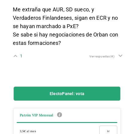
Me extraña que AUR, SD sueco, y
Verdaderos Finlandeses, sigan en ECR y no
se hayan marchado a PxE?
Se sabe si hay negociaciones de Orban con
estas formaciones?
1
Ver respuestas
(4)
ElectoPanel: vota
Patrón VIP Mensual
3,5€ al mes
Ir