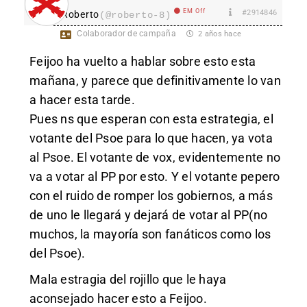
EM Off
#2914846
Roberto
(@roberto-8)
Colaborador de campaña
2 años hace
Feijoo ha vuelto a hablar sobre esto esta
mañana, y parece que definitivamente lo van
a hacer esta tarde.
Pues ns que esperan con esta estrategia, el
votante del Psoe para lo que hacen, ya vota
al Psoe. El votante de vox, evidentemente no
va a votar al PP por esto. Y el votante pepero
con el ruido de romper los gobiernos, a más
de uno le llegará y dejará de votar al PP(no
muchos, la mayoría son fanáticos como los
del Psoe).
Mala estragia del rojillo que le haya
aconsejado hacer esto a Feijoo.