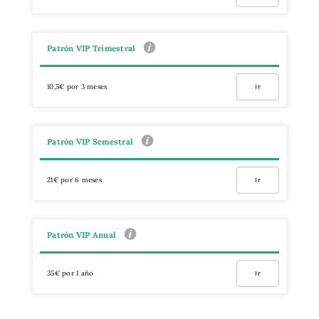
Patrón VIP Trimestral
10,5€ por 3 meses
Ir
Patrón VIP Semestral
21€ por 6 meses
Ir
Patrón VIP Anual
35€ por 1 año
Ir