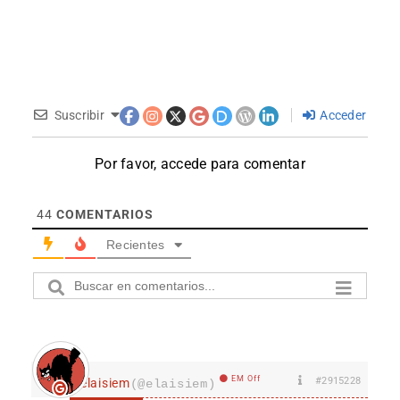
Suscribir
Acceder
Por favor, accede para comentar
44
COMENTARIOS
Recientes
EM Off
#2915228
elaisiem
(@elaisiem)