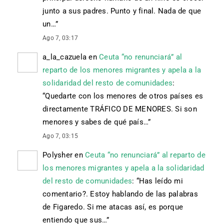
junto a sus padres. Punto y final. Nada de que
un…
”
Ago 7, 03:17
a_la_cazuela
en
Ceuta “no renunciará” al
reparto de los menores migrantes y apela a la
solidaridad del resto de comunidades
:
“
Quedarte con los menores de otros países es
directamente TRÁFICO DE MENORES. Si son
menores y sabes de qué país…
”
Ago 7, 03:15
Polysher
en
Ceuta “no renunciará” al reparto de
los menores migrantes y apela a la solidaridad
del resto de comunidades
: “
Has leído mi
comentario?. Estoy hablando de las palabras
de Figaredo. Si me atacas así, es porque
entiendo que sus…
”