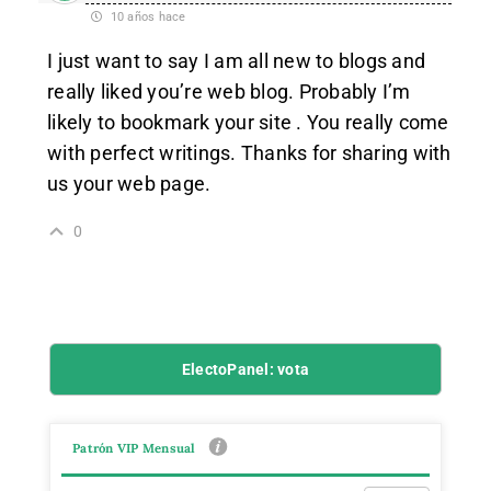
10 años hace
I just want to say I am all new to blogs and
really liked you’re web blog. Probably I’m
likely to bookmark your site . You really come
with perfect writings. Thanks for sharing with
us your web page.
0
ElectoPanel: vota
Patrón VIP Mensual