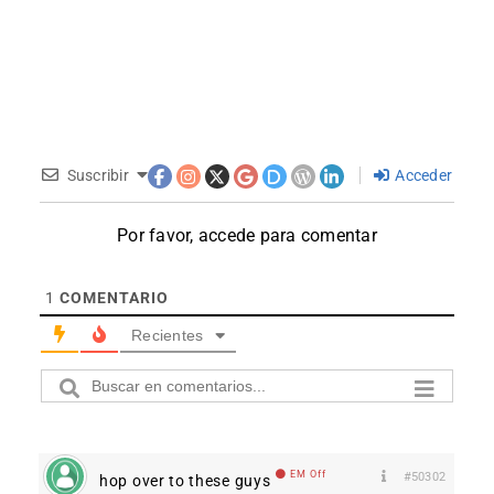
Suscribir
Acceder
Por favor, accede para comentar
1
COMENTARIO
Recientes
EM Off
#50302
hop over to these guys