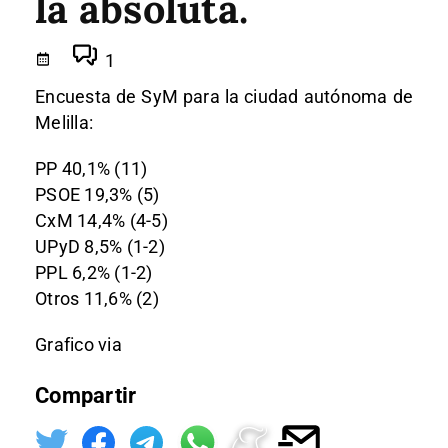
la absoluta.
1
Encuesta de SyM para la ciudad autónoma de
Melilla:
PP 40,1% (11)
PSOE 19,3% (5)
CxM 14,4% (4-5)
UPyD 8,5% (1-2)
PPL 6,2% (1-2)
Otros 11,6% (2)
Grafico via
Compartir