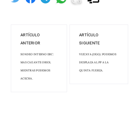
ARTÍCULO
ARTÍCULO
ANTERIOR
SIGUIENTE
SONDEO INTERNO ERC:
VIZCAYA (JJGG): PODEMOS
MAS CAE ANTE ORIOL
DESPLAZA AL PP A LA
MIENTRAS PODEMOS
QUINTA FUERZA.
ACECHA.