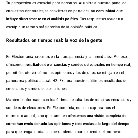
Tu perspectiva es esencial para nosotros. Al unirte a nuestro panel de
encuestas electorales, te conviertes en parte de una
comunidad que
influye directamente en el análisis político
. Tus respuestas ayudan a
esculpir un retrato más preciso de la opinión pública.
Resultados en tiempo real: la voz de la gente
En Electomanía, creemos en la transparencia y la inmediatez. Por eso,
ofrecemos
resultados de
encuestas
y sondeos electorales en tiempo real
,
permitiéndote ver cómo tus opiniones y las de otros se reflejan en el
panorama político actual. H2: Explora nuestros últimos resultados de
encuestas y sondeos de elecciones
Mantente informado con los últimos resultados de nuestras
encuestas
y
sondeos de elecciones. En Electomania, no solo capturamos el
momento actual, sino que también
ofrecemos una visión completa de
cómo han evolucionado las opiniones y tendencias a lo largo del tiempo
para que tengas todas las herramientas para entender el momento