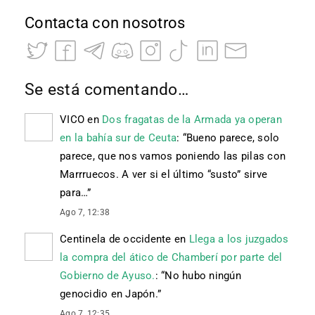
Contacta con nosotros
Se está comentando…
VICO
en
Dos fragatas de la Armada ya operan
en la bahía sur de Ceuta
: “
Bueno parece, solo
parece, que nos vamos poniendo las pilas con
Marrruecos. A ver si el último “susto” sirve
para…
”
Ago 7, 12:38
Centinela de occidente
en
Llega a los juzgados
la compra del ático de Chamberí por parte del
Gobierno de Ayuso.
: “
No hubo ningún
genocidio en Japón.
”
Ago 7, 12:35