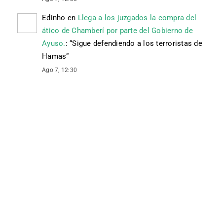
Edinho
en
Llega a los juzgados la compra del
ático de Chamberí por parte del Gobierno de
Ayuso.
: “
Sigue defendiendo a los terroristas de
Hamas
”
Ago 7, 12:30