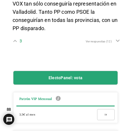
VOX tan sólo conseguiría representación en
Valladolid. Tanto PP como PSOE la
conseguirían en todas las provincias, con un
PP disparado.
3
Ver respuestas
(12)
ElectoPanel: vota
Patrón VIP Mensual
88
3,5€ al mes
Ir