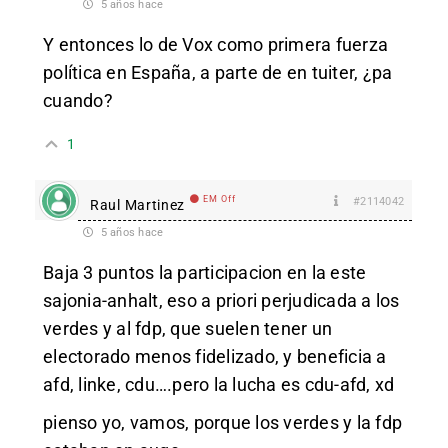
5 años hace
Y entonces lo de Vox como primera fuerza
política en España, a parte de en tuiter, ¿pa
cuando?
1
EM Off
#2114042
Raul Martinez
5 años hace
Baja 3 puntos la participacion en la este
sajonia-anhalt, eso a priori perjudicada a los
verdes y al fdp, que suelen tener un
electorado menos fidelizado, y beneficia a
afd, linke, cdu….pero la lucha es cdu-afd, xd
pienso yo, vamos, porque los verdes y la fdp