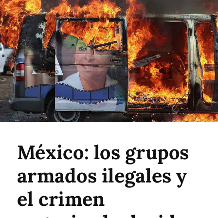
México: los grupos
armados ilegales y
el crimen