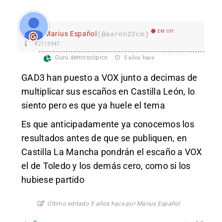
EM Off
Marius Español
(@aaron22cm)
#2113947
Gurú demoscópico
5 años hace
GAD3 han puesto a VOX junto a decimas de
multiplicar sus escaños en Castilla León, lo
siento pero es que ya huele el tema
Es que anticipadamente ya conocemos los
resultados antes de que se publiquen, en
Castilla La Mancha pondrán el escaño a VOX
el de Toledo y los demás cero, como si los
hubiese partido
Último editado 5 años hace por Marius Español