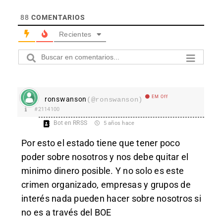
88
COMENTARIOS
Recientes
EM Off
ronswanson
(@ronswanson)
#2114100
Bot en RRSS
5 años hace
Por esto el estado tiene que tener poco
poder sobre nosotros y nos debe quitar el
minimo dinero posible. Y no solo es este
crimen organizado, empresas y grupos de
interés nada pueden hacer sobre nosotros si
no es a través del BOE