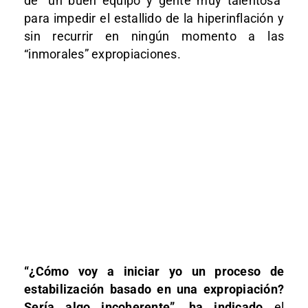
de “un buen equipo y gente muy talentosa”
para impedir el estallido de la hiperinflación y
sin recurrir en ningún momento a las
“inmorales” expropiaciones.
“¿Cómo voy a iniciar yo un proceso de
estabilización basado en una expropiación?
Sería algo incoherente”, ha indicado
el