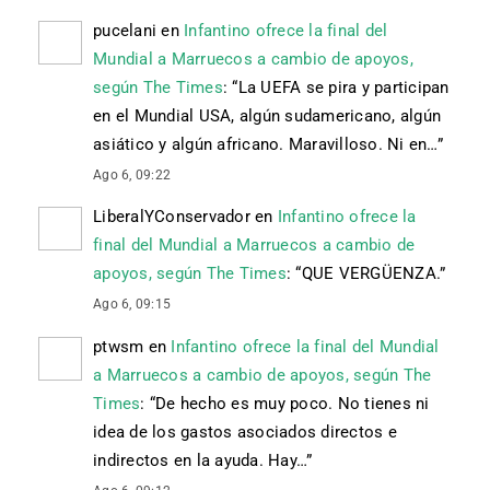
pucelani
en
Infantino ofrece la final del
Mundial a Marruecos a cambio de apoyos,
según The Times
: “
La UEFA se pira y participan
en el Mundial USA, algún sudamericano, algún
asiático y algún africano. Maravilloso. Ni en…
”
Ago 6, 09:22
LiberalYConservador
en
Infantino ofrece la
final del Mundial a Marruecos a cambio de
apoyos, según The Times
: “
QUE VERGÜENZA.
”
Ago 6, 09:15
ptwsm
en
Infantino ofrece la final del Mundial
a Marruecos a cambio de apoyos, según The
Times
: “
De hecho es muy poco. No tienes ni
idea de los gastos asociados directos e
indirectos en la ayuda. Hay…
”