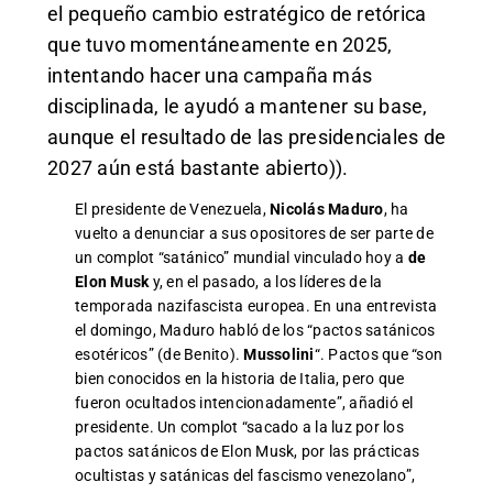
el pequeño cambio estratégico de retórica
que tuvo momentáneamente en 2025,
intentando hacer una campaña más
disciplinada, le ayudó a mantener su base,
aunque el resultado de las presidenciales de
2027 aún está bastante abierto)).
El presidente de Venezuela,
Nicolás Maduro
, ha
vuelto a denunciar a sus opositores de ser parte de
un complot “satánico” mundial vinculado hoy a
de
Elon Musk
y, en el pasado, a los líderes de la
temporada nazifascista europea. En una entrevista
el domingo, Maduro habló de los “pactos satánicos
esotéricos” (de Benito).
Mussolini
“. Pactos que “son
bien conocidos en la historia de Italia, pero que
fueron ocultados intencionadamente”, añadió el
presidente. Un complot “sacado a la luz por los
pactos satánicos de Elon Musk, por las prácticas
ocultistas y satánicas del fascismo venezolano”,