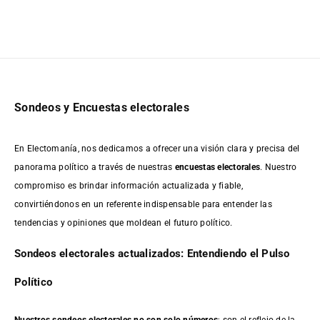
Sondeos y Encuestas electorales
En Electomanía, nos dedicamos a ofrecer una visión clara y precisa del
panorama político a través de nuestras
encuestas electorales
. Nuestro
compromiso es brindar información actualizada y fiable,
convirtiéndonos en un referente indispensable para entender las
tendencias y opiniones que moldean el futuro político.
Sondeos electorales actualizados: Entendiendo el Pulso
Político
Nuestros sondeos electorales no son solo números
; son el reflejo de la