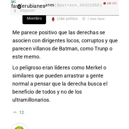
EM Off
fanderubianes
(@patreon_36222350)
#3265593
Miembro
Líder político
1 mes hace
Me parece positivo que las derechas se
asocien con dirigentes locos, corruptos y que
parecen villanos de Batman, como Trunp o
este memo.
Lo peligroso eran líderes como Merkel o
similares que pueden arrastrar a gente
normal a pensar que la derecha busca el
beneficio de todos y no de los
ultramillonarios.
12