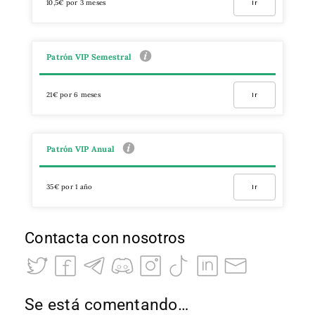
10,5€ por 3 meses
Ir
Patrón VIP Semestral
21€ por 6 meses
Ir
Patrón VIP Anual
35€ por 1 año
Ir
Contacta con nosotros
Se está comentando…