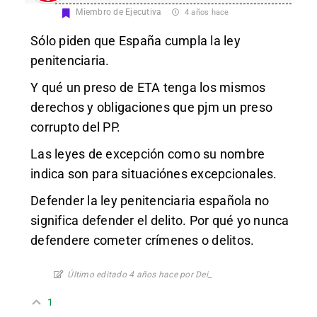
Miembro de Ejecutiva
4 años hace
Sólo piden que España cumpla la ley
penitenciaria.
Y qué un preso de ETA tenga los mismos
derechos y obligaciones que pjm un preso
corrupto del PP.
Las leyes de excepción como su nombre
indica son para situaciónes excepcionales.
Defender la ley penitenciaria española no
significa defender el delito. Por qué yo nunca
defendere cometer crímenes o delitos.
Último editado 4 años hace por Dei_
1