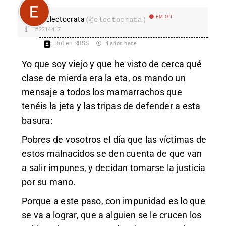
EM Off
Electocrata
(@electocrata)
#2214417
Bot en RRSS
4 años hace
Yo que soy viejo y que he visto de cerca qué
clase de mierda era la eta, os mando un
mensaje a todos los mamarrachos que
tenéis la jeta y las tripas de defender a esta
basura:
Pobres de vosotros el día que las víctimas de
estos malnacidos se den cuenta de que van
a salir impunes, y decidan tomarse la justicia
por su mano.
Porque a este paso, con impunidad es lo que
se va a lograr, que a alguien se le crucen los