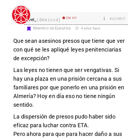
EM Off
#2214837
Dei_
(@deivid)
Miembro de Ejecutiva
4 años hace
Que sean asesinos presos que tiene que ver
con qué se les apliqué leyes penitenciarias
de excepción?
Las leyes no tienen que ser vengativas. Si
hay una plaza en una prisión cercana a sus
familiares por que ponerlo en una prisión en
Almería? Hoy en día eso no tiene ningún
sentido.
La dispersión de presos pudo haber sido
eficaz para luchar contra ETA.
Pero ahora para que para hacer daño a sus