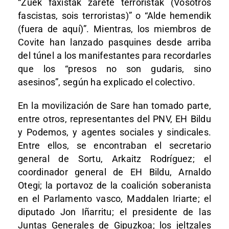
“Zuek faxistak zarete terroristak (Vosotros
fascistas, sois terroristas)” o “Alde hemendik
(fuera de aquí)”. Mientras, los miembros de
Covite han lanzado pasquines desde arriba
del túnel a los manifestantes para recordarles
que los “presos no son gudaris, sino
asesinos”, según ha explicado el colectivo.
En la movilización de Sare han tomado parte,
entre otros, representantes del PNV, EH Bildu
y Podemos, y agentes sociales y sindicales.
Entre ellos, se encontraban el secretario
general de Sortu, Arkaitz Rodríguez; el
coordinador general de EH Bildu, Arnaldo
Otegi; la portavoz de la coalición soberanista
en el Parlamento vasco, Maddalen Iriarte; el
diputado Jon Iñarritu; el presidente de las
Juntas Generales de Gipuzkoa; los jeltzales