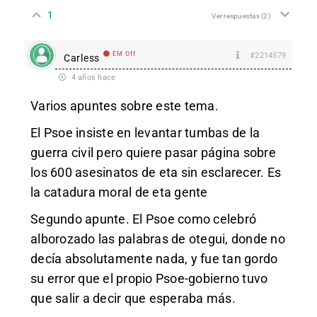
1
Ver respuestas
(2)
EM Off
#2214579
Carless
4 años hace
Varios apuntes sobre este tema.
El Psoe insiste en levantar tumbas de la
guerra civil pero quiere pasar página sobre
los 600 asesinatos de eta sin esclarecer. Es
la catadura moral de eta gente
Segundo apunte. El Psoe como celebró
alborozado las palabras de otegui, donde no
decía absolutamente nada, y fue tan gordo
su error que el propio Psoe-gobierno tuvo
que salir a decir que esperaba más.