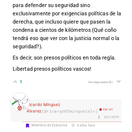
para defender su seguridad sino
exclusivamente por exigencias políticas de la
derecha, que incluso quiere que pasen la
condena a cientos de kilómetros (Qué coño
tendrá eso que ver con la justicia normal o la
seguridad?).
Es decir, son presos políticos en toda regla.
Libertad presos políticos vascos!
5
Ver respuestas
(8)
Ricardo Mínguez
EM Off
Álvarez
(@ricargo85minguezalv)
#2214393
Miembro de Ejecutiva
4 años hace