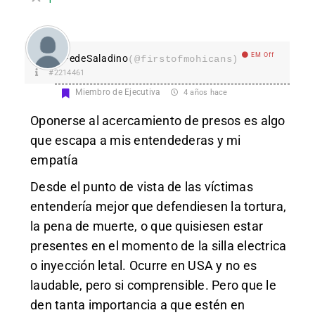
EM Off
FedeSaladino
(@firstofmohicans)
#2214461
Miembro de Ejecutiva
4 años hace
Oponerse al acercamiento de presos es algo
que escapa a mis entendederas y mi
empatía
Desde el punto de vista de las víctimas
entendería mejor que defendiesen la tortura,
la pena de muerte, o que quisiesen estar
presentes en el momento de la silla electrica
o inyección letal. Ocurre en USA y no es
laudable, pero si comprensible. Pero que le
den tanta importancia a que estén en