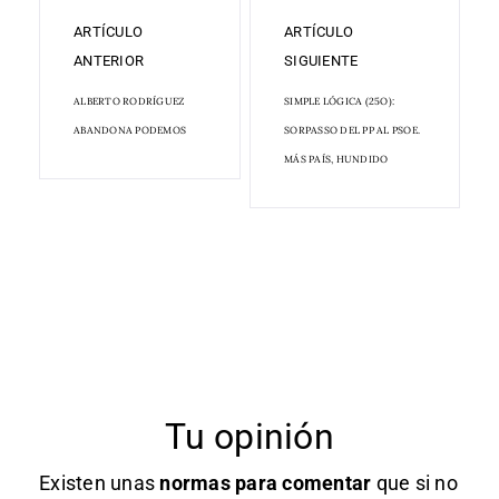
ARTÍCULO
ARTÍCULO
ANTERIOR
SIGUIENTE
ALBERTO RODRÍGUEZ
SIMPLE LÓGICA (25O):
ABANDONA PODEMOS
SORPASSO DEL PP AL PSOE.
MÁS PAÍS, HUNDIDO
Tu opinión
Existen unas
normas
para comentar
que si no