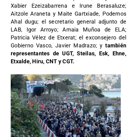
Xabier Ezeizabarrena e Irune Berasaluze;
Aitzole Araneta y Maite Gartxiade, Podemos
Ahal dugu; el secretario general adjunto de
LAB, Igor Arroyo; Amaia Muñoa de ELA;
Patricia Vélez de Etxerat; el exconsejero del
Gobierno Vasco, Javier Madrazo; y
también
representantes de UGT, Steilas, Esk, Ehne,
Etxalde, Hiru, CNT y CGT.