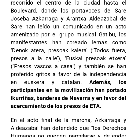
recorrido el centro de la ciudad hasta el
Boulevard, donde los portavoces de Sare
Joseba Azkarraga y Arantxa Aldeazabal de
Sare han leído un comunicado en un acto
amenizado por el grupo musical Gatibu, los
manifestantes han coreado lemas como
‘Denok atera, presoak kalera’ (‘Todos fuera,
presos a la calle’), ‘Euskal presoak etxera’
(‘Presos vascos a casa’) y también se han
proferido gritos a favor de la independencia
en euskera y catalan.
Además, los
participantes en la movilización han portado
ikurriñas, banderas de Navarra y en favor del
acercamiento de los presos de ETA.
En el acto final de la marcha, Azkarraga y
Aldeazabal han defendido que “los Derechos
Humanos no pueden parcelarse y defender