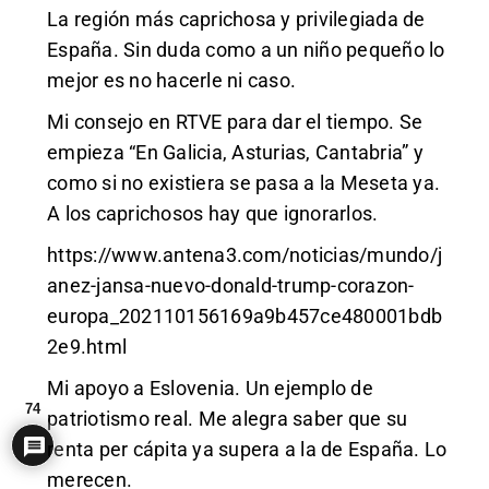
La región más caprichosa y privilegiada de
España. Sin duda como a un niño pequeño lo
mejor es no hacerle ni caso.
Mi consejo en RTVE para dar el tiempo. Se
empieza “En Galicia, Asturias, Cantabria” y
como si no existiera se pasa a la Meseta ya.
A los caprichosos hay que ignorarlos.
https://www.antena3.com/noticias/mundo/j
anez-jansa-nuevo-donald-trump-corazon-
europa_202110156169a9b457ce480001bdb
2e9.html
Mi apoyo a Eslovenia. Un ejemplo de
74
patriotismo real. Me alegra saber que su
renta per cápita ya supera a la de España. Lo
merecen.