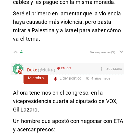
cables y les pague con la misma moneda.
Seré el primero en lamentar que la violencia
haya causado más violencia, pero basta
mirar a Palestina y a Israel para saber cómo
va el tema.
4
Ver respuestas
(3)
EM Off
#2214404
Duke
(@duke)
Miembro
Líder político
4 años hace
Ahora tenemos en el congreso, en la
vicepresidencia cuarta al diputado de VOX,
Gil Lazaro.
Un hombre que apostó con negociar con ETA
y acercar presos: