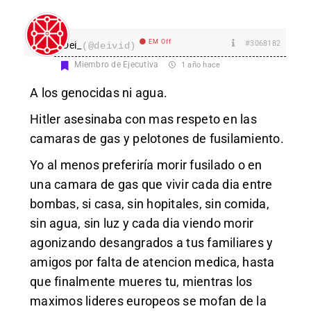
EM Off
#3068182
Dei_
(@deivid)
Miembro de Ejecutiva
1 año hace
A los genocidas ni agua.
Hitler asesinaba con mas respeto en las
camaras de gas y pelotones de fusilamiento.
Yo al menos preferiría morir fusilado o en
una camara de gas que vivir cada dia entre
bombas, si casa, sin hopitales, sin comida,
sin agua, sin luz y cada dia viendo morir
agonizando desangrados a tus familiares y
amigos por falta de atencion medica, hasta
que finalmente mueres tu, mientras los
maximos lideres europeos se mofan de la