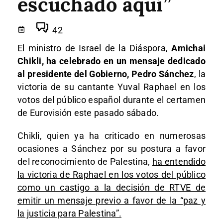
escuchado aquí”
42
El ministro de Israel de la Diáspora,
Amichai
Chikli, ha celebrado en un mensaje dedicado
al presidente del Gobierno, Pedro Sánchez
, la
victoria de su cantante Yuval Raphael en los
votos del público español durante el certamen
de Eurovisión este pasado sábado.
Chikli, quien ya ha criticado en numerosas
ocasiones a Sánchez por su postura a favor
del reconocimiento de Palestina,
ha entendido
la victoria de Raphael en los votos del público
como un castigo a la decisión de RTVE de
emitir un mensaje previo a favor de la “paz y
la justicia para Palestina”.