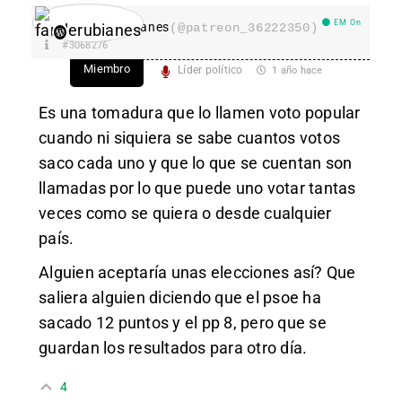
EM On
fanderubianes
(@patreon_36222350)
#3068276
Miembro
Líder político
1 año hace
Es una tomadura que lo llamen voto popular
cuando ni siquiera se sabe cuantos votos
saco cada uno y que lo que se cuentan son
llamadas por lo que puede uno votar tantas
veces como se quiera o desde cualquier
país.
Alguien aceptaría unas elecciones así? Que
saliera alguien diciendo que el psoe ha
sacado 12 puntos y el pp 8, pero que se
guardan los resultados para otro día.
4