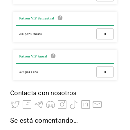
Patrón VIP Semestral
21€ por 6 meses
Ir
Patrón VIP Anual
35€ por 1 año
Ir
Contacta con nosotros
Se está comentando…