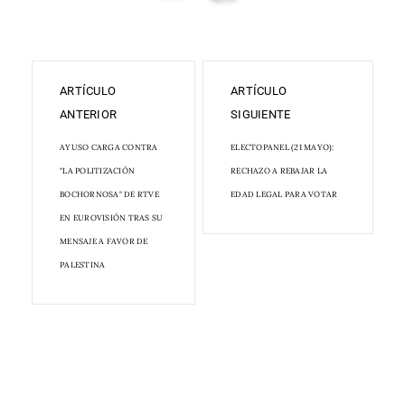
ARTÍCULO
ARTÍCULO
ANTERIOR
SIGUIENTE
AYUSO CARGA CONTRA
ELECTOPANEL (21 MAYO):
"LA POLITIZACIÓN
RECHAZO A REBAJAR LA
BOCHORNOSA" DE RTVE
EDAD LEGAL PARA VOTAR
EN EUROVISIÓN TRAS SU
MENSAJE A FAVOR DE
PALESTINA