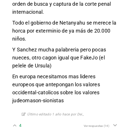
orden de busca y captura de la corte penal
internacional.
Todo el gobierno de Netanyahu se merece la
horca por exterminio de ya más de 20.000
niños.
Y Sanchez mucha palabreria pero pocas
nueces, otro cagon igual que FakeJo (el
pelele de Ursula)
En europa necesitamos mas lideres
europeos que antepongan los valores
occidental-catolicos sobre los valores
judeomason-sionistas
Último editado 1 año hace por Dei_
4
Ver respuestas
(14)