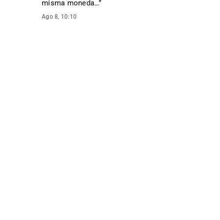
misma moneda…
”
Ago 8, 10:10