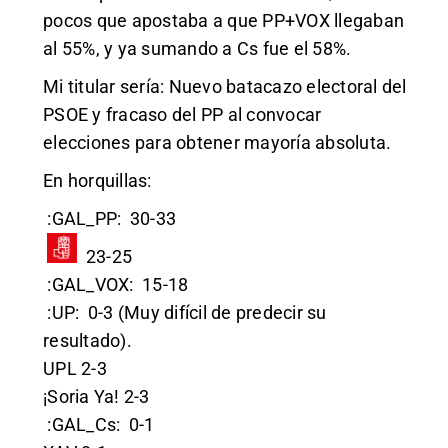
pocos que apostaba a que PP+VOX llegaban
al 55%, y ya sumando a Cs fue el 58%.
Mi titular sería: Nuevo batacazo electoral del
PSOE y fracaso del PP al convocar
elecciones para obtener mayoría absoluta.
En horquillas:
:GAL_PP:
30-33
23-25
:GAL_VOX:
15-18
:UP:
0-3 (Muy difícil de predecir su
resultado).
UPL 2-3
¡Soria Ya! 2-3
:GAL_Cs:
0-1