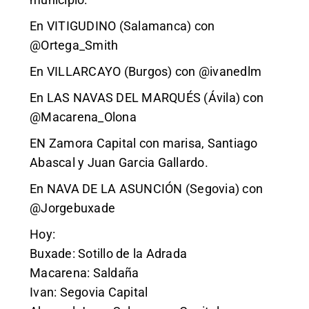
En VITIGUDINO (Salamanca) con
@Ortega_Smith
En VILLARCAYO (Burgos) con
@ivanedlm
En LAS NAVAS DEL MARQUÉS (Ávila) con
@Macarena_Olona
EN Zamora Capital con marisa, Santiago
Abascal y Juan Garcia Gallardo.
En NAVA DE LA ASUNCIÓN (Segovia) con
@Jorgebuxade
Hoy:
Buxade: Sotillo de la Adrada
Macarena: Saldaña
Ivan: Segovia Capital