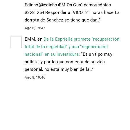
Edinho(@edinho)EM On Gurú demoscópico
#3281264 Responder a VICO 21 horas hace La
derrota de Sanchez se tiene que dar…
”
Ago 8, 19:47
EMM.
en
De la Espriella promete “recuperación
total de la seguridad” y una “regeneración
nacional” en su investidura
: “
Es un tipo muy
autista, y por lo que comenta de su vida
personal, no está muy bien de la…
”
Ago 8, 19:46