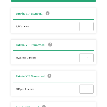
Patrón VIP Mensual
3,5€ al mes
Ir
Patrón VIP Trimestral
10,5€ por 3 meses
Ir
Patrón VIP Semestral
21€ por 6 meses
Ir