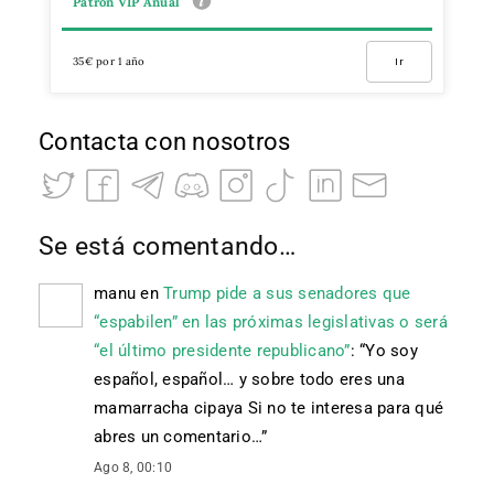
Patrón VIP Anual
35€ por 1 año
Ir
Contacta con nosotros
Se está comentando…
manu
en
Trump pide a sus senadores que
“espabilen” en las próximas legislativas o será
“el último presidente republicano”
: “
Yo soy
español, español… y sobre todo eres una
mamarracha cipaya Si no te interesa para qué
abres un comentario…
”
Ago 8, 00:10