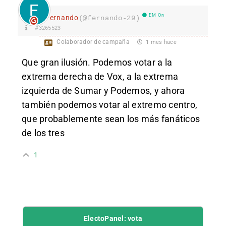
EM On
Fernando
(@fernando-29)
#3265523
Colaborador de campaña
1 mes hace
Que gran ilusión. Podemos votar a la
extrema derecha de Vox, a la extrema
izquierda de Sumar y Podemos, y ahora
también podemos votar al extremo centro,
que probablemente sean los más fanáticos
de los tres
1
ElectoPanel: vota