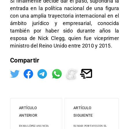
Si finalmente decide dar el paso, supondría la
entrada en la política nacional de una figura
con una amplia trayectoria internacional en el
ámbito jurídico y empresarial, conocida
también por haber sido durante años la
esposa de Nick Clegg, quien fue viceprimer
ministro del Reino Unido entre 2010 y 2015.
Compartir
ARTÍCULO
ARTÍCULO
ANTERIOR
SIGUIENTE
ENMA LÓPEZ ANUNCIA
SUMAR: PORTAVOZ EN EL