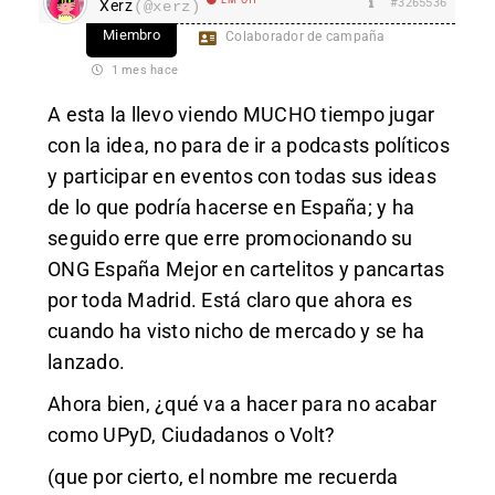
#3265536
Xerz
(@xerz)
Miembro
Colaborador de campaña
1 mes hace
A esta la llevo viendo MUCHO tiempo jugar
con la idea, no para de ir a podcasts políticos
y participar en eventos con todas sus ideas
de lo que podría hacerse en España; y ha
seguido erre que erre promocionando su
ONG
España Mejor
en cartelitos y pancartas
por toda Madrid. Está claro que ahora es
cuando ha visto nicho de mercado y se ha
lanzado.
Ahora bien, ¿qué va a hacer para no acabar
como UPyD, Ciudadanos o Volt?
(que por cierto, el nombre me recuerda