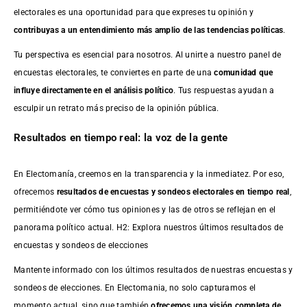
electorales es una oportunidad para que expreses tu opinión y
contribuyas a un entendimiento más amplio de las tendencias políticas
.
Tu perspectiva es esencial para nosotros. Al unirte a nuestro panel de
encuestas electorales, te conviertes en parte de una
comunidad que
influye directamente en el análisis político
. Tus respuestas ayudan a
esculpir un retrato más preciso de la opinión pública.
Resultados en tiempo real: la voz de la gente
En Electomanía, creemos en la transparencia y la inmediatez. Por eso,
ofrecemos
resultados de
encuestas
y sondeos electorales en tiempo real
,
permitiéndote ver cómo tus opiniones y las de otros se reflejan en el
panorama político actual. H2: Explora nuestros últimos resultados de
encuestas y sondeos de elecciones
Mantente informado con los últimos resultados de nuestras
encuestas
y
sondeos de elecciones. En Electomania, no solo capturamos el
momento actual, sino que también
ofrecemos una visión completa de