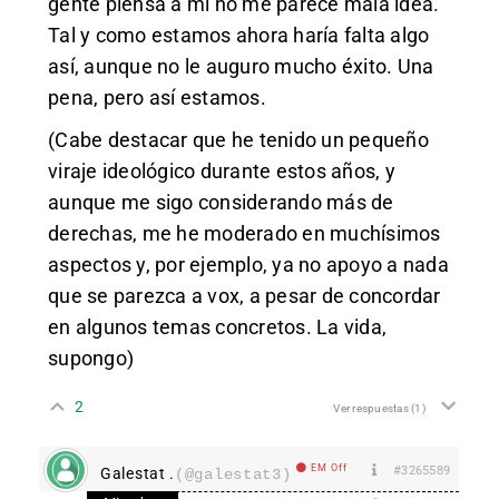
gente piensa a mí no me parece mala idea.
Tal y como estamos ahora haría falta algo
así, aunque no le auguro mucho éxito. Una
pena, pero así estamos.
(Cabe destacar que he tenido un pequeño
viraje ideológico durante estos años, y
aunque me sigo considerando más de
derechas, me he moderado en muchísimos
aspectos y, por ejemplo, ya no apoyo a nada
que se parezca a vox, a pesar de concordar
en algunos temas concretos. La vida,
supongo)
2
Ver respuestas
(1)
EM Off
#3265589
Galestat .
(@galestat3)