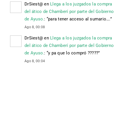
DrSiest@
en
Llega a los juzgados la compra
del ático de Chamberí por parte del Gobierno
de Ayuso.
: “
para tener acceso al sumario….
”
Ago 8, 00:08
DrSiest@
en
Llega a los juzgados la compra
del ático de Chamberí por parte del Gobierno
de Ayuso.
: “
y pa que lo compró ?????
”
Ago 8, 00:04