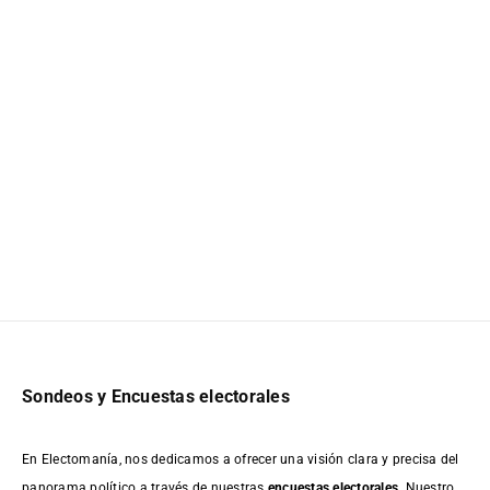
Sondeos y Encuestas electorales
En Electomanía, nos dedicamos a ofrecer una visión clara y precisa del
panorama político a través de nuestras
encuestas electorales
. Nuestro