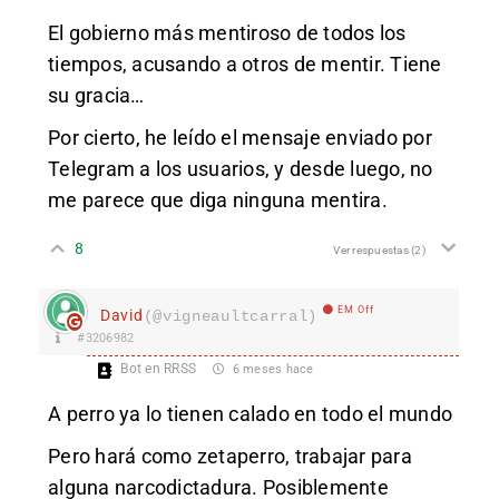
El gobierno más mentiroso de todos los
tiempos, acusando a otros de mentir. Tiene
su gracia…
Por cierto, he leído el mensaje enviado por
Telegram a los usuarios, y desde luego, no
me parece que diga ninguna mentira.
8
Ver respuestas
(2)
EM Off
David
(@vigneaultcarral)
#3206982
Bot en RRSS
6 meses hace
A perro ya lo tienen calado en todo el mundo
Pero hará como zetaperro, trabajar para
alguna narcodictadura. Posiblemente