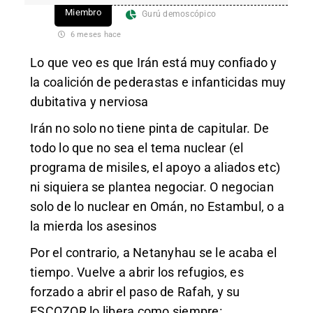
Miembro
Gurú demoscópico
6 meses hace
Lo que veo es que Irán está muy confiado y
la coalición de pederastas e infanticidas muy
dubitativa y nerviosa
Irán no solo no tiene pinta de capitular. De
todo lo que no sea el tema nuclear (el
programa de misiles, el apoyo a aliados etc)
ni siquiera se plantea negociar. O negocian
solo de lo nuclear en Omán, no Estambul, o a
la mierda los asesinos
Por el contrario, a Netanyhau se le acaba el
tiempo. Vuelve a abrir los refugios, es
forzado a abrir el paso de Rafah, y su
ESCOZOR lo libera como siempre: