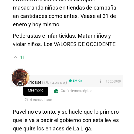
masacrando niños en tiendas de campaña
en cantidades como antes. Vease el 31 de
enero y hoy mismo
Pederastas e infanticidas. Matar niños y
violar niños. Los VALORES DE OCCIDENTE
11
EM On
#3206909
Triosse
(@triosse)
Miembro
Gurú demoscópico
6 meses hace
Pavel no es tonto, y se huele que lo primero
que le va a pedir el gobierno con esta ley es
que quite los enlaces de La Liga.