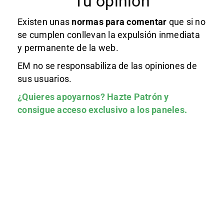
Tu opinión
Existen unas
normas
para comentar
que si no
se cumplen conllevan la expulsión inmediata
y permanente de la web.
EM no se responsabiliza de las opiniones de
sus usuarios.
¿Quieres apoyarnos?
Hazte Patrón
y
consigue acceso exclusivo a los paneles.