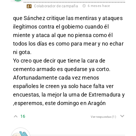
Colaborador de campaña
6 meses hace
que Sánchez critique las mentiras y ataques
ilegítimos contra el gobierno cuando él
miente y ataca al que no piensa como él
todos los días es como para mear y no echar
ni gota.
Yo creo que decir que tiene la cara de
cemento armado es quedarse ya corto.
Afortunadamente cada vez menos
españoles le creen ya solo hace falta ver
encuestas, la mejor la urna de Extremadura y
,esperemos, este domingo en Aragón
16
Ver respuestas
(1)