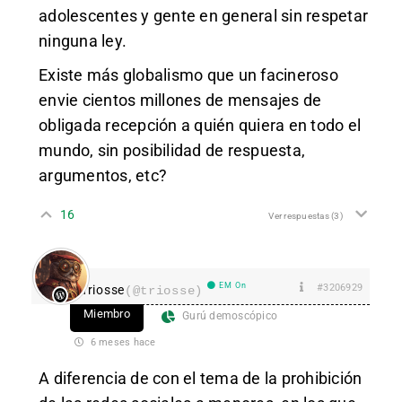
adolescentes y gente en general sin respetar
ninguna ley.
Existe más globalismo que un facineroso
envie cientos millones de mensajes de
obligada recepción a quién quiera en todo el
mundo, sin posibilidad de respuesta,
argumentos, etc?
16
Ver respuestas
(3)
EM On
#3206929
Triosse
(@triosse)
Miembro
Gurú demoscópico
6 meses hace
A diferencia de con el tema de la prohibición