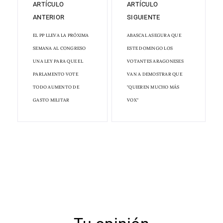
ARTÍCULO
ARTÍCULO
ANTERIOR
SIGUIENTE
EL PP LLEVA LA PRÓXIMA
ABASCAL ASEGURA QUE
SEMANA AL CONGRESO
ESTE DOMINGO LOS
UNA LEY PARA QUE EL
VOTANTES ARAGONESES
PARLAMENTO VOTE
VAN A DEMOSTRAR QUE
TODO AUMENTO DE
"QUIEREN MUCHO MÁS
GASTO MILITAR
VOX"