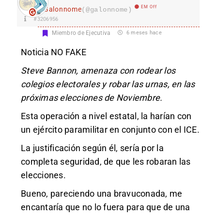
EM Off
Galonnome
(@galonnome)
#3206956
Miembro de Ejecutiva
6 meses hace
Noticia NO FAKE
Steve Bannon, amenaza con rodear los
colegios electorales y robar las urnas, en las
próximas elecciones de Noviembre.
Esta operación a nivel estatal, la harían con
un ejército paramilitar en conjunto con el ICE.
La justificación según él, sería por la
completa seguridad, de que les robaran las
elecciones.
Bueno, pareciendo una bravuconada, me
encantaría que no lo fuera para que de una