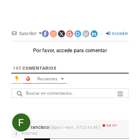
Suscribir
Acceder
Por favor, accede para comentar
145
COMENTARIOS
Recientes
EM Off
Francisco
(@patreon_37114148)
#3207082