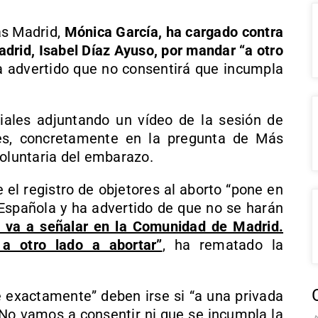
ás Madrid,
Mónica García, ha cargado contra
drid, Isabel Díaz Ayuso, por mandar “a otro
a advertido que no consentirá que incumpla
iales adjuntando un vídeo de la sesión de
es, concretamente en la pregunta de Más
voluntaria del embarazo.
el registro de objetores al aborto “pone en
n Española y ha advertido de que no se harán
 va a señalar en la Comunidad de Madrid.
a otro lado a abortar”
, ha rematado la
 exactamente” deben irse si “a una privada
“No vamos a consentir ni que se incumpla la