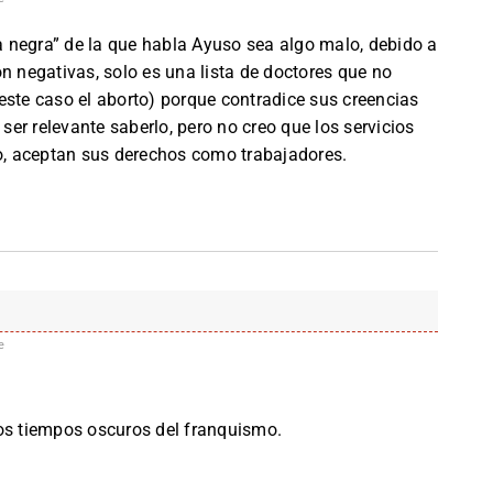
ta negra” de la que habla Ayuso sea algo malo, debido a
n negativas, solo es una lista de doctores que no
este caso el aborto) porque contradice sus creencias
 ser relevante saberlo, pero no creo que los servicios
ho, aceptan sus derechos como trabajadores.
e
los tiempos oscuros del franquismo.