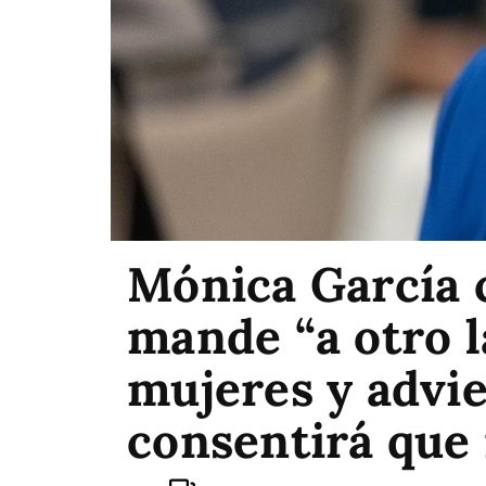
Mónica García 
mande “a otro l
mujeres y advie
consentirá que