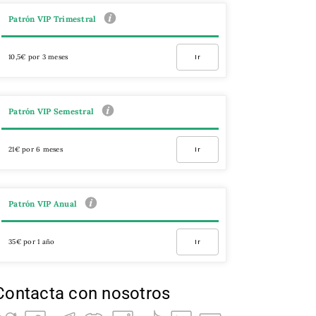
Patrón VIP Trimestral
10,5€ por 3 meses
Ir
Patrón VIP Semestral
21€ por 6 meses
Ir
Patrón VIP Anual
35€ por 1 año
Ir
Contacta con nosotros