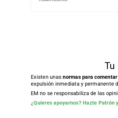
CUIDADO PALIATIVOS
Tu 
Existen unas
normas
para comentar
expulsión inmediata y permanente d
EM no se responsabiliza de las opin
¿Quieres apoyarnos?
Hazte Patrón
y