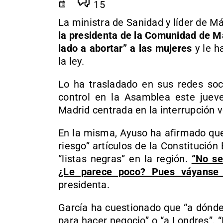
15
La ministra de Sanidad y líder de M
la presidenta de la Comunidad de Ma
lado a abortar” a las mujeres
y le h
la ley.
Lo ha trasladado en sus redes soc
control en la Asamblea este juev
Madrid centrada en la interrupción 
En la misma, Ayuso ha afirmado que 
riesgo” artículos de la Constitució
“listas negras” en la región.
“No se
¿Le parece poco? Pues váyanse 
presidenta.
García ha cuestionado que “a dónde
para hacer negocio” o “a Londres”. 