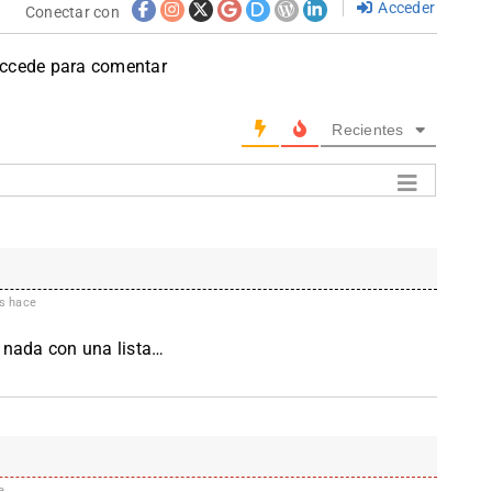
Acceder
Conectar con
accede para comentar
Recientes
s hace
 nada con una lista…
e