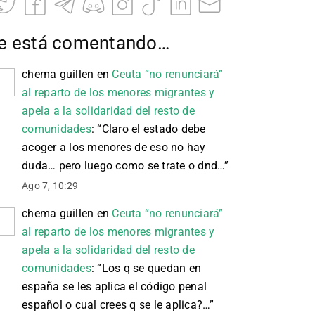
e está comentando…
chema guillen
en
Ceuta “no renunciará”
al reparto de los menores migrantes y
apela a la solidaridad del resto de
comunidades
: “
Claro el estado debe
acoger a los menores de eso no hay
duda… pero luego como se trate o dnd…
”
Ago 7, 10:29
chema guillen
en
Ceuta “no renunciará”
al reparto de los menores migrantes y
apela a la solidaridad del resto de
comunidades
: “
Los q se quedan en
españa se les aplica el código penal
español o cual crees q se le aplica?…
”