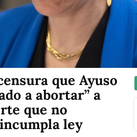
censura que Ayuso
ado a abortar” a
rte que no
 incumpla ley