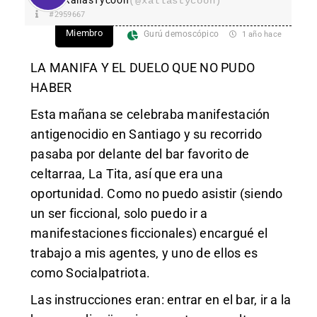
(@xallastycoon)
#2959667
Miembro
Gurú demoscópico
1 año hace
LA MANIFA Y EL DUELO QUE NO PUDO
HABER
Esta mañana se celebraba manifestación
antigenocidio en Santiago y su recorrido
pasaba por delante del bar favorito de
celtarraa, La Tita, así que era una
oportunidad. Como no puedo asistir (siendo
un ser ficcional, solo puedo ir a
manifestaciones ficcionales) encargué el
trabajo a mis agentes, y uno de ellos es
como Socialpatriota.
Las instrucciones eran: entrar en el bar, ir a la