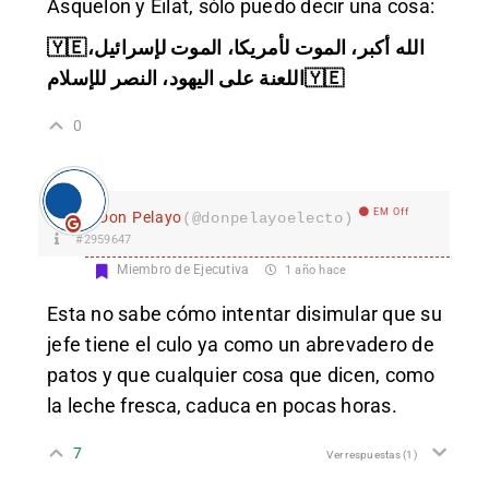
Asquelon y Eilat, sólo puedo decir una cosa:
🇾🇪الله أكبر، الموت لأمريكا، الموت لإسرائيل،
اللعنة على اليهود، النصر للإسلام🇾🇪
0
EM Off
Don Pelayo
(@donpelayoelecto)
#2959647
Miembro de Ejecutiva
1 año hace
Esta no sabe cómo intentar disimular que su
jefe tiene el culo ya como un abrevadero de
patos y que cualquier cosa que dicen, como
la leche fresca, caduca en pocas horas.
7
Ver respuestas
(1)