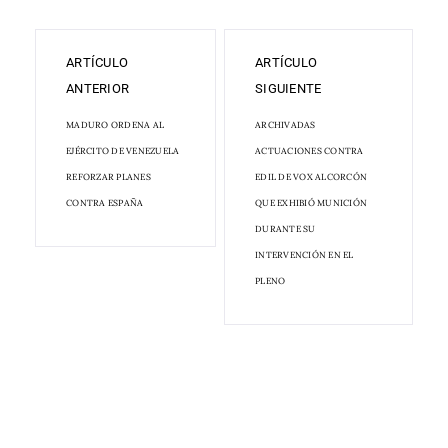
ARTÍCULO
ARTÍCULO
ANTERIOR
SIGUIENTE
MADURO ORDENA AL
ARCHIVADAS
EJÉRCITO DE VENEZUELA
ACTUACIONES CONTRA
REFORZAR PLANES
EDIL DE VOX ALCORCÓN
CONTRA ESPAÑA
QUE EXHIBIÓ MUNICIÓN
DURANTE SU
INTERVENCIÓN EN EL
PLENO