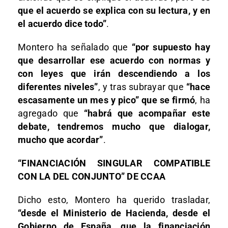
que el acuerdo se explica con su lectura, y en
el acuerdo dice todo”
.
Montero ha señalado que
“por supuesto hay
que desarrollar ese acuerdo con normas y
con leyes que irán descendiendo a los
diferentes niveles”
, y tras subrayar que
“hace
escasamente un mes y pico” que se firmó
, ha
agregado que
“habrá que acompañar este
debate, tendremos mucho que dialogar,
mucho que acordar”
.
“FINANCIACIÓN SINGULAR COMPATIBLE
CON LA DEL CONJUNTO” DE CCAA
Dicho esto, Montero ha querido trasladar,
“desde el Ministerio de Hacienda, desde el
Gobierno de España, que la financiación