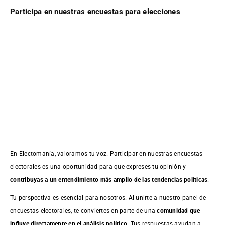
Participa en nuestras encuestas para elecciones
En Electomanía, valoramos tu voz. Participar en nuestras encuestas
electorales es una oportunidad para que expreses tu opinión y
contribuyas a un entendimiento más amplio de las tendencias políticas
.
Tu perspectiva es esencial para nosotros. Al unirte a nuestro panel de
encuestas electorales, te conviertes en parte de una
comunidad que
influye directamente en el análisis político
. Tus respuestas ayudan a