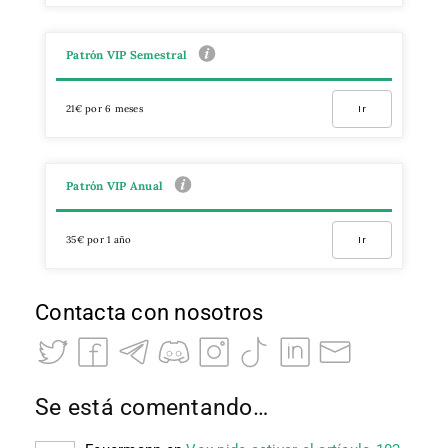
Patrón VIP Semestral
21€ por 6 meses
Ir
Patrón VIP Anual
35€ por 1 año
Ir
Contacta con nosotros
Se está comentando…