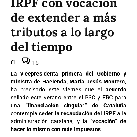
IRPF con vocación
de extender a más
tributos a lo largo
del tiempo
16
La
vicepresidenta primera del Gobierno y
ministra de Hacienda, María Jesús Montero
,
ha precisado este viernes que el
acuerdo
sellado este verano entre el PSC y ERC para
una
“financiación singular” de Cataluña
contempla
ceder la recaudación del IRPF
a la
administración catalana, y la
“vocación” de
hacer lo mismo con más impuestos
.