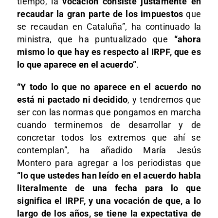
tiempo, la
vocación consiste justamente en
recaudar la gran parte de los impuestos
que
se recaudan en Cataluña”, ha continuado la
ministra, que ha puntualizado que
“ahora
mismo lo que hay es respecto al IRPF, que es
lo que aparece en el acuerdo”
.
“Y todo lo que no aparece en el acuerdo no
está ni pactado ni decidido
, y tendremos que
ser con las normas que pongamos en marcha
cuando terminemos de desarrollar y de
concretar todos los extremos que ahí se
contemplan”, ha añadido María Jesús
Montero para agregar a los periodistas que
“lo que ustedes han leído en el acuerdo habla
literalmente de una fecha para lo que
significa el IRPF, y una vocación de que, a lo
largo de los años, se tiene la expectativa de