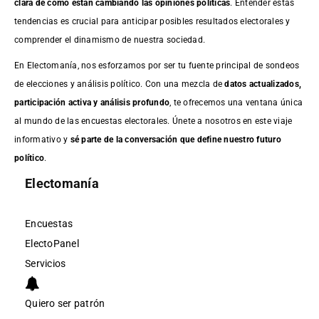
clara de cómo están cambiando las opiniones políticas
. Entender estas
tendencias es crucial para anticipar posibles resultados electorales y
comprender el dinamismo de nuestra sociedad.
En Electomanía, nos esforzamos por ser tu fuente principal de sondeos
de elecciones y análisis político. Con una mezcla de
datos actualizados,
participación activa y análisis profundo
, te ofrecemos una ventana única
al mundo de las encuestas electorales. Únete a nosotros en este viaje
informativo y
sé parte de la conversación que define nuestro futuro
político
.
Electomanía
Encuestas
ElectoPanel
Servicios
Quiero ser patrón