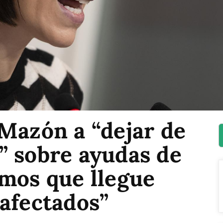
Mazón a “dejar de
” sobre ayudas de
emos que llegue
afectados”