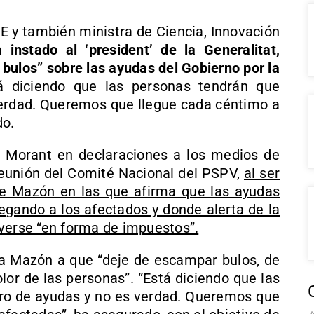
E y también ministra de Ciencia, Innovación
instado al ‘president’ de la Generalitat,
bulos” sobre las ayudas del Gobierno por la
tá diciendo que las personas tendrán que
verdad. Queremos que llegue cada céntimo a
do.
 Morant en declaraciones a los medios de
reunión del Comité Nacional del PSPV,
al ser
de Mazón en las que afirma que las ayudas
legando a los afectados y donde alerta de la
verse “en forma de impuestos”.
 a Mazón a que “deje de escampar bulos, de
olor de las personas”. “Está diciendo que las
ro de ayudas y no es verdad. Queremos que