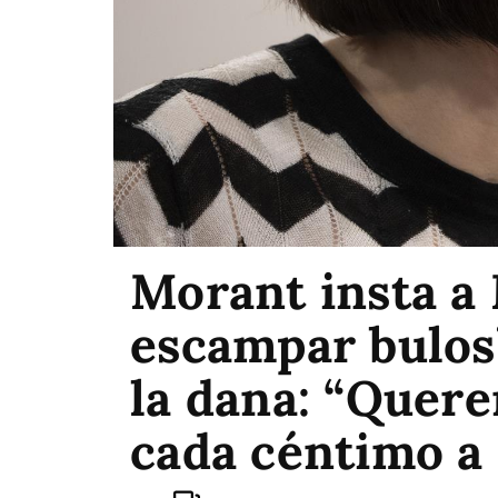
Morant insta a 
escampar bulos
la dana: “Quer
cada céntimo a 