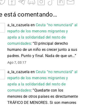
e está comentando…
a_la_cazuela
en
Ceuta “no renunciará” al
reparto de los menores migrantes y
apela a la solidaridad del resto de
comunidades
: “
El principal derecho
humano de un niño es crecer junto a sus
padres. Punto y final. Nada de que un…
”
Ago 7, 03:17
a_la_cazuela
en
Ceuta “no renunciará” al
reparto de los menores migrantes y
apela a la solidaridad del resto de
comunidades
: “
Quedarte con los
menores de otros países es directamente
TRÁFICO DE MENORES. Si son menores