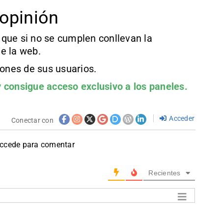
opinión
que si no se cumplen conllevan la
e la web.
iones de sus usuarios.
 consigue acceso exclusivo a los paneles.
Acceder
Conectar con
accede para comentar
Recientes