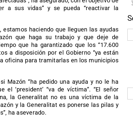
afectadas”, ha asegurado, con el objetivo de
r a sus vidas” y se pueda “reactivar la
S
, estamos haciendo que lleguen las ayudas
azón que haga su trabajo y que deje de
tiempo que ha garantizado que los “17.600
os a disposición por el Gobierno “ya están
a oficina para tramitarlas en los municipios
si Mazón “ha pedido una ayuda y no le ha
e el ‘president’ “va de víctima”. “El señor
a, la Generalitat no es una víctima de la
zón y la Generalitat es ponerse las pilas y
as”, ha aseverado.