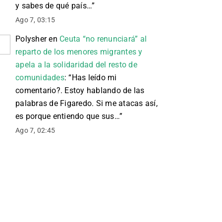
y sabes de qué país…
”
Ago 7, 03:15
Polysher
en
Ceuta “no renunciará” al
reparto de los menores migrantes y
apela a la solidaridad del resto de
comunidades
: “
Has leído mi
comentario?. Estoy hablando de las
palabras de Figaredo. Si me atacas así,
es porque entiendo que sus…
”
Ago 7, 02:45