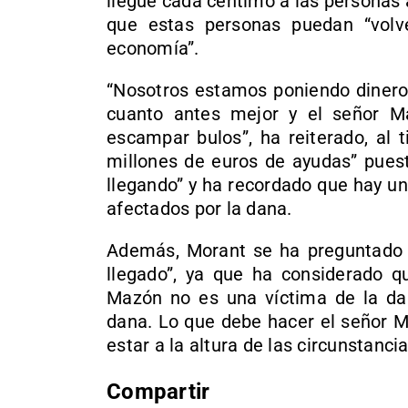
llegue cada céntimo a las personas 
que estas personas puedan “volve
economía”.
“Nosotros estamos poniendo dinero
cuanto antes mejor y el señor M
escampar bulos”, ha reiterado, al 
millones de euros de ayudas” puest
llegando” y ha recordado que hay un
afectados por la dana.
Además, Morant se ha preguntado 
llegado”, ya que ha considerado qu
Mazón no es una víctima de la dan
dana. Lo que debe hacer el señor Ma
estar a la altura de las circunstanci
Compartir