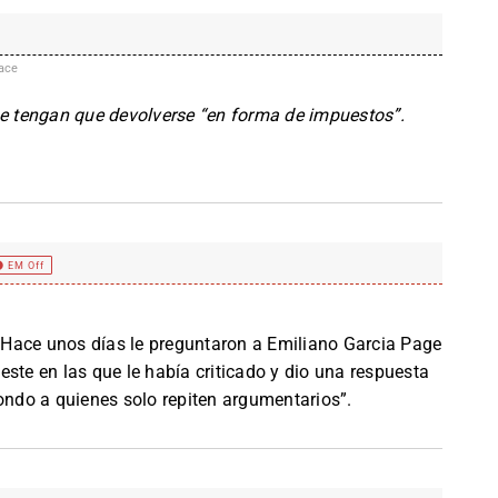
ace
ue tengan que devolverse “en forma de impuestos”.
EM Off
Hace unos días le preguntaron a Emiliano Garcia Page
ste en las que le había criticado y dio una respuesta
pondo a quienes solo repiten argumentarios”.