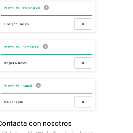
Patrón VIP Trimestral
10,5€ por 3 meses
Ir
Patrón VIP Semestral
21€ por 6 meses
Ir
Patrón VIP Anual
35€ por 1 año
Ir
Contacta con nosotros