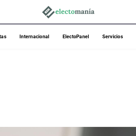
tas
Internacional
ElectoPanel
Servicios