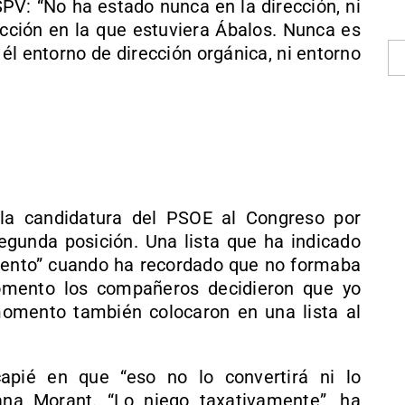
SPV: “No ha estado nunca en la dirección, ni
cción en la que estuviera Ábalos. Nunca es
l entorno de dirección orgánica, ni entorno
la candidatura del PSOE al Congreso por
egunda posición. Una lista que ha indicado
ento” cuando ha recordado que no formaba
momento los compañeros decidieron que yo
momento también colocaron en una lista al
apié en que “eso no lo convertirá ni lo
ana Morant. “Lo niego taxativamente”, ha