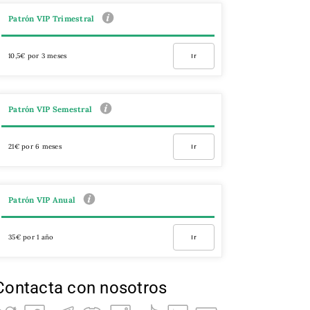
Patrón VIP Trimestral
10,5€ por 3 meses
Ir
Patrón VIP Semestral
21€ por 6 meses
Ir
Patrón VIP Anual
35€ por 1 año
Ir
Contacta con nosotros