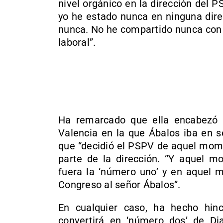
nivel orgánico en la dirección del P
yo he estado nunca en ninguna dire
nunca. No he compartido nunca con é
laboral”.
Ha remarcado que ella encabezó 
Valencia en la que Ábalos iba en s
que “decidió el PSPV de aquel mom
parte de la dirección. “Y aquel 
fuera la ‘número uno’ y en aquel 
Congreso al señor Ábalos”.
En cualquier caso, ha hecho hinc
convertirá en ‘número dos’ de Di