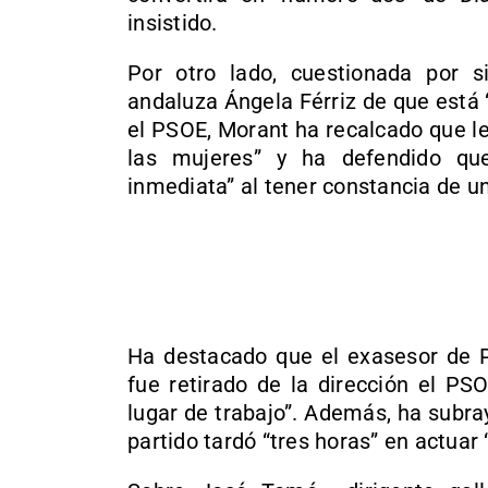
insistido.
Por otro lado, cuestionada por s
andaluza Ángela Férriz de que está
el PSOE, Morant ha recalcado que le
las mujeres” y ha defendido que
inmediata” al tener constancia de u
Ha destacado que el exasesor de P
fue retirado de la dirección el P
lugar de trabajo”. Además, ha subra
partido tardó “tres horas” en actuar