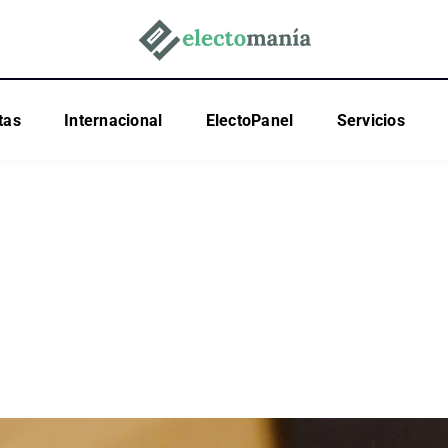
tas
Internacional
ElectoPanel
Servicios