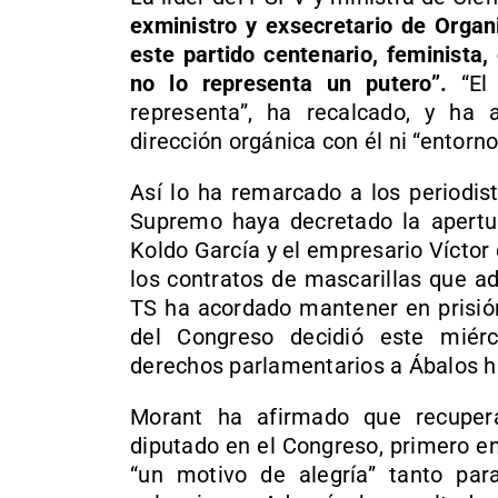
exministro y exsecretario de Organ
este partido centenario, feminista
no lo representa un putero”.
“El 
representa”, ha recalcado, y ha
dirección orgánica con él ni “entorno
Así lo ha remarcado a los periodis
Supremo haya decretado la apertur
Koldo García y el empresario Víctor
los contratos de mascarillas que a
TS ha acordado mantener en prisión
del Congreso decidió este miér
derechos parlamentarios a Ábalos ha
Morant ha afirmado que recupe
diputado en el Congreso, primero e
“un motivo de alegría” tanto par