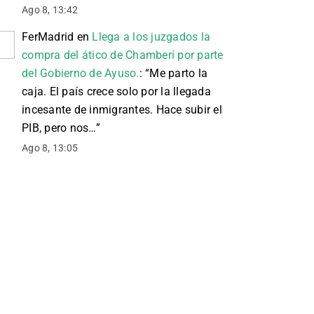
Ago 8, 13:42
FerMadrid
en
Llega a los juzgados la
compra del ático de Chamberí por parte
del Gobierno de Ayuso.
: “
Me parto la
caja. El país crece solo por la llegada
incesante de inmigrantes. Hace subir el
PIB, pero nos…
”
Ago 8, 13:05