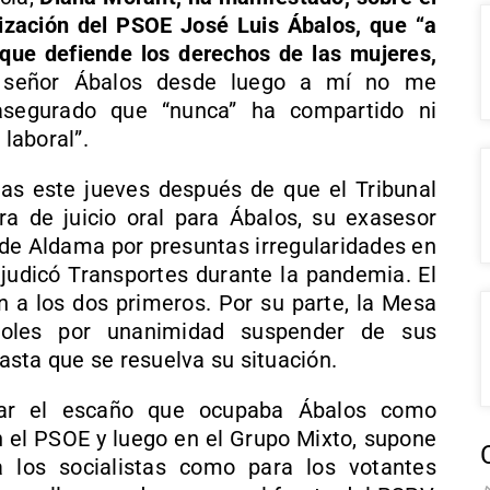
ización del PSOE José Luis Ábalos, que “a
, que defiende los derechos de las mujeres,
señor Ábalos desde luego a mí no me
 asegurado que “nunca” ha compartido ni
 laboral”.
tas este jueves después de que el Tribunal
a de juicio oral para Ábalos, su exasesor
 de Aldama por presuntas irregularidades en
djudicó Transportes durante la pandemia. El
 a los dos primeros. Por su parte, la Mesa
coles por unanimidad suspender de sus
sta que se resuelva su situación.
rar el escaño que ocupaba Ábalos como
n el PSOE y luego en el Grupo Mixto, supone
a los socialistas como para los votantes