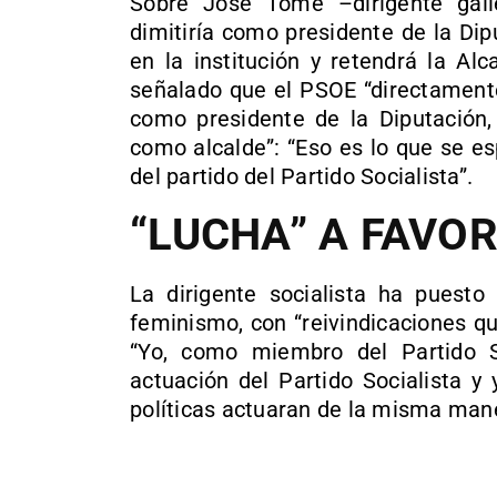
Sobre José Tomé –dirigente gal
dimitiría como presidente de la Di
en la institución y retendrá la A
señalado que el PSOE “directamente 
como presidente de la Diputación,
como alcalde”: “Eso es lo que se es
del partido del Partido Socialista”.
“LUCHA” A FAVO
La dirigente socialista ha puesto
feminismo, con “reivindicaciones q
“Yo, como miembro del Partido So
actuación del Partido Socialista y
políticas actuaran de la misma man