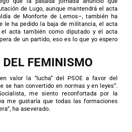
lego que la pasada jornada anunció que
putación de Lugo, aunque mantendrá el acta
lcaldía de Monforte de Lemos–, también ha
le ha pedido la baja de militancia, el acta
 el acta también como diputado y el acta
pera de un partido, eso es lo que yo espero
R DEL FEMINISMO
 en valor la “lucha” del PSOE a favor del
ue se han convertido en normas y en leyes”.
cialista, me siento reconfortada por la
 ya me gustaría que todas las formaciones
era”, ha aseverado.