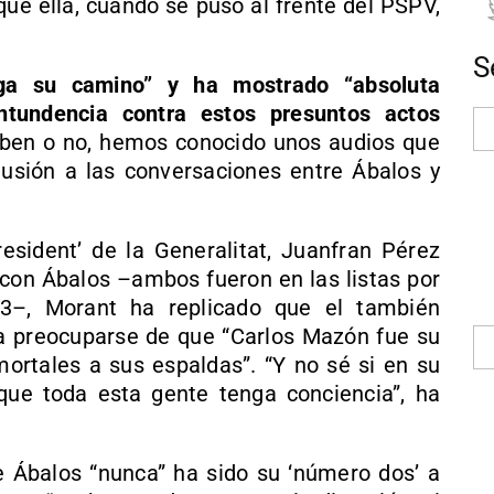
ue ella, cuando se puso al frente del PSPV,
S
iga su camino” y ha mostrado “absoluta
ontundencia contra estos presuntos actos
eben o no, hemos conocido unos audios que
usión a las conversaciones entre Ábalos y
resident’ de la Generalitat, Juanfran Pérez
” con Ábalos –ambos fueron en las listas por
23–, Morant ha replicado que el también
a preocuparse de que “Carlos Mazón fue su
mortales a sus espaldas”. “Y no sé si en su
que toda esta gente tenga conciencia”, ha
ue Ábalos “nunca” ha sido su ‘número dos’ a