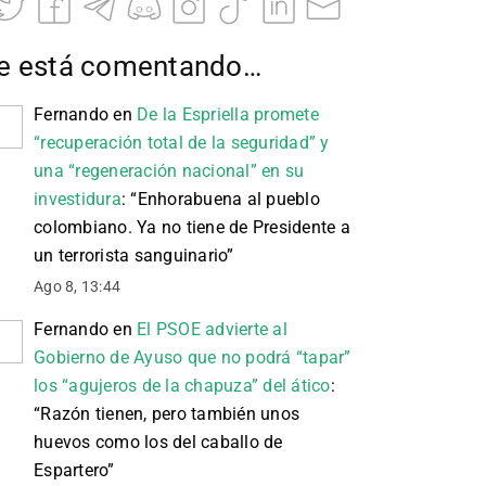
e está comentando…
Fernando
en
De la Espriella promete
“recuperación total de la seguridad” y
una “regeneración nacional” en su
investidura
: “
Enhorabuena al pueblo
colombiano. Ya no tiene de Presidente a
un terrorista sanguinario
”
Ago 8, 13:44
Fernando
en
El PSOE advierte al
Gobierno de Ayuso que no podrá “tapar”
los “agujeros de la chapuza” del ático
:
“
Razón tienen, pero también unos
huevos como los del caballo de
Espartero
”