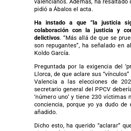
valencianos. Además, ha resaltado q
pidió a Ábalos el acta.
Ha instado a que “la justicia s
colaboración con la justicia y c
delictivos
. “Más allá de que se pru
son repugantes”, ha señalado en al
Koldo García.
Preguntada por la exigencia del ‘p
Llorca, de que aclare sus “vínculos
Valencia a las elecciones de 20
secretario general del PPCV deberí
‘número uno’ y tiene 230 víctimas 
conciencia, porque yo ya dudo de 
añadido.
Dicho esto, ha querido “aclarar” q