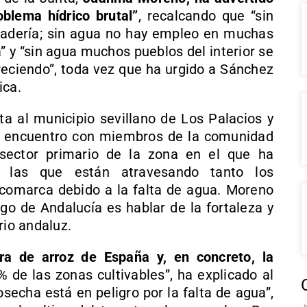
blema hídrico brutal”
, recalcando que “sin
nadería; sin agua no hay empleo en muchas
 y “sin agua muchos pueblos del interior se
reciendo”, toda vez que ha urgido a Sánchez
ica.
ta al municipio sevillano de Los Palacios y
n encuentro con miembros de la comunidad
sector primario de la zona en el que ha
r las que están atravesando tanto los
comarca debido a la falta de agua. Moreno
go de Andalucía es hablar de la fortaleza y
rio andaluz.
ra de arroz de España y, en concreto, la
 de las zonas cultivables”, ha explicado al
echa está en peligro por la falta de agua”,