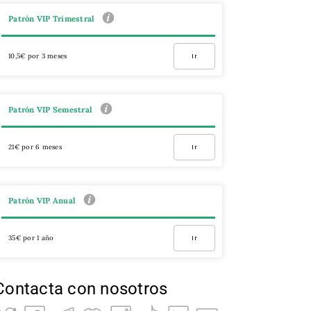
Patrón VIP Trimestral
10,5€ por 3 meses
Ir
Patrón VIP Semestral
21€ por 6 meses
Ir
Patrón VIP Anual
35€ por 1 año
Ir
Contacta con nosotros