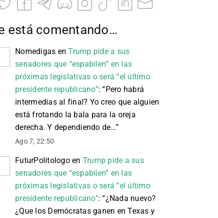
e está comentando…
Nomedigas
en
Trump pide a sus
senadores que “espabilen” en las
próximas legislativas o será “el último
presidente republicano”
: “
Pero habrá
intermedias al final? Yo creo que alguien
está frotando la bala para la oreja
derecha. Y dependiendo de…
”
Ago 7, 22:50
FuturPolitologo
en
Trump pide a sus
senadores que “espabilen” en las
próximas legislativas o será “el último
presidente republicano”
: “
¿Nada nuevo?
¿Que los Demócratas ganen en Texas y