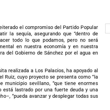
iterado el compromiso del Partido Popular
tir la sequía, asegurando que “dentro de
hacer todo lo que podamos, pero no será
amental en nuestra economía y en nuestra
ara del Gobierno de Sánchez por el agua en
sita realizada a Los Palacios, ha apoyado al
ael Ruiz, cuyo proyecto se presenta como “la
te municipio sevillano, “que tiene enormes
o está lastrado por una fuerte deuda y una
icho–, “pueda avanzar y desplegar todas sus