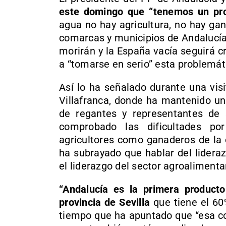
este domingo que “tenemos un pro
agua no hay agricultura, no hay ga
comarcas y municipios de Andalucía”
morirán y la España vacía seguirá c
a “tomarse en serio” esta problemát
Así lo ha señalado durante una visi
Villafranca, donde ha mantenido u
de regantes y representantes de 
comprobado las dificultades po
agricultores como ganaderos de la 
ha subrayado que hablar del lideraz
el liderazgo del sector agroalimenta
“Andalucía es la primera producto
provincia de Sevilla
que tiene el 60%
tiempo que ha apuntado que “esa cos