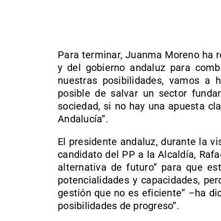
Para terminar, Juanma Moreno ha re
y del gobierno andaluz para comba
nuestras posibilidades, vamos a 
posible de salvar un sector fund
sociedad, si no hay una apuesta cl
Andalucía”.
El presidente andaluz, durante la vi
candidato del PP a la Alcaldía, Raf
alternativa de futuro” para que es
potencialidades y capacidades, per
gestión que no es eficiente” –ha d
posibilidades de progreso”.