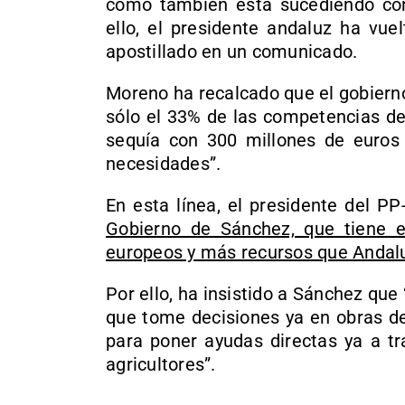
como también está sucediendo con 
ello, el presidente andaluz ha vuel
apostillado en un comunicado.
Moreno ha recalcado que el gobierno
sólo el 33% de las competencias de
sequía con 300 millones de euros 
necesidades”.
En esta línea, el presidente del P
Gobierno de Sánchez, que tiene e
europeos y más recursos que Andalu
Por ello, ha insistido a Sánchez que
que tome decisiones ya en obras de
para poner ayudas directas ya a t
agricultores”.