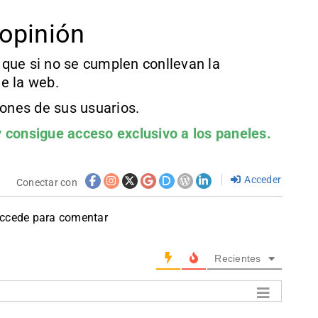
opinión
que si no se cumplen conllevan la
e la web.
iones de sus usuarios.
 consigue acceso exclusivo a los paneles.
Acceder
Conectar con
accede para comentar
Recientes