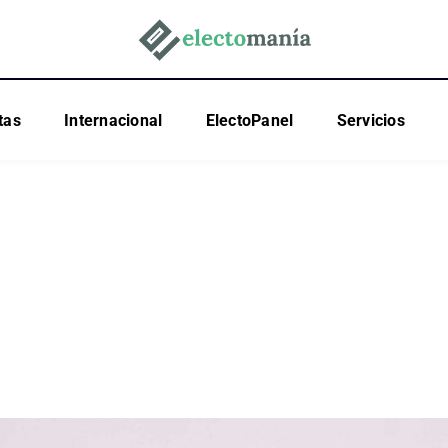
tas
Internacional
ElectoPanel
Servicios