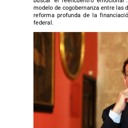
buscar el reencuentro emocional”
modelo de cogobernanza entre las d
reforma profunda de la financiac
federal.