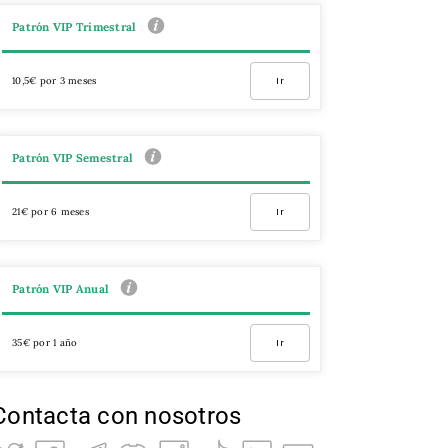
Patrón VIP Trimestral
10,5€ por 3 meses
Ir
Patrón VIP Semestral
21€ por 6 meses
Ir
Patrón VIP Anual
35€ por 1 año
Ir
Contacta con nosotros