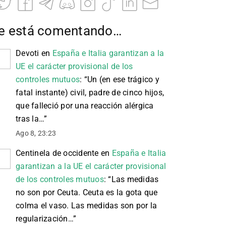
e está comentando…
Devoti
en
España e Italia garantizan a la
UE el carácter provisional de los
controles mutuos
: “
Un (en ese trágico y
fatal instante) civil, padre de cinco hijos,
que falleció por una reacción alérgica
tras la…
”
Ago 8, 23:23
Centinela de occidente
en
España e Italia
garantizan a la UE el carácter provisional
de los controles mutuos
: “
Las medidas
no son por Ceuta. Ceuta es la gota que
colma el vaso. Las medidas son por la
regularización…
”