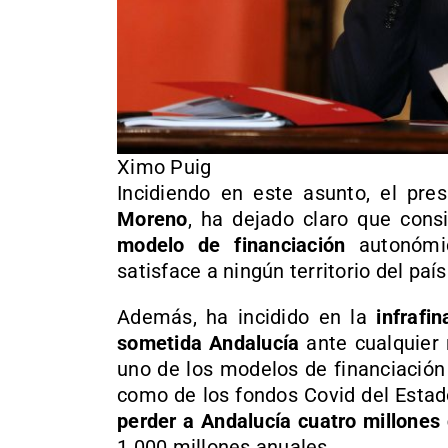
Ximo Puig
Incidiendo en este asunto, el pre
Moreno
, ha dejado claro que con
modelo de financiación
autonómica
satisface a ningún territorio del pa
Además, ha incidido en la
infrafi
sometida Andalucía
ante cualquier 
uno de los modelos de financiació
como de los fondos Covid del Estado
perder a Andalucía cuatro millones 
1.000 millones anuales.