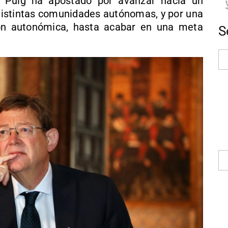
. Puig ha apostado por avanzar hacia un
istintas comunidades autónomas, y por una
ión autonómica, hasta acabar en una meta
S