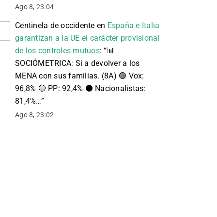
Ago 8, 23:04
Centinela de occidente
en
España e Italia
garantizan a la UE el carácter provisional
de los controles mutuos
: “
📊
SOCIÓMETRICA: Si a devolver a los
MENA con sus familias. (8A) 🟢 Vox:
96,8% 🔵 PP: 92,4% ⚫️ Nacionalistas:
81,4%…
”
Ago 8, 23:02