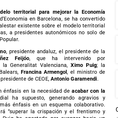
delo territorial para mejorar la Economía
 d’Economia en Barcelona, se ha convertido
lestar existente sobre el modelo territorial
vas, a presidentes autonómicos no solo de
Popular.
eno
, presidente andaluz, el presidente de la
ñez Feijóo
, que ha intervenido por
e la Generalitat Valenciana,
Ximo Puig
; la
 Balears,
Francina Armengol
, el ministro de
el presidente de CEOE,
Antonio Garamendi
.
on énfasis en la necesidad de
acabar con la
ial ha supuesto, generando agravios y
 más énfasis en un esquema colaborativo.
rá “superar la crispación y el frentismo y