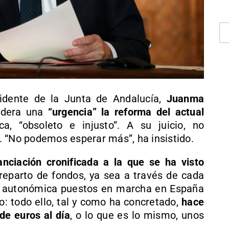
sidente de la Junta de Andalucía,
Juanma
sidera una
“urgencia” la reforma del actual
, “obsoleto e injusto”. A su juicio, no
ís. “No podemos esperar más”, ha insistido.
nanciación cronificada a la que se ha visto
reparto de fondos, ya sea a través de cada
n autonómica puestos en marcha en España
: todo ello, tal y como ha concretado,
hace
de euros al día
, o lo que es lo mismo, unos