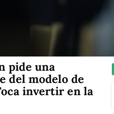
n pide una
e del modelo de
oca invertir en la