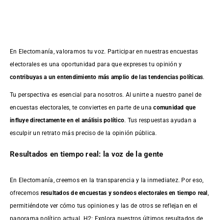
En Electomanía, valoramos tu voz. Participar en nuestras encuestas
electorales es una oportunidad para que expreses tu opinión y
contribuyas a un entendimiento más amplio de las tendencias políticas
.
Tu perspectiva es esencial para nosotros. Al unirte a nuestro panel de
encuestas electorales, te conviertes en parte de una
comunidad que
influye directamente en el análisis político
. Tus respuestas ayudan a
esculpir un retrato más preciso de la opinión pública.
Resultados en tiempo real: la voz de la gente
En Electomanía, creemos en la transparencia y la inmediatez. Por eso,
ofrecemos
resultados de
encuestas
y sondeos electorales en tiempo real
,
permitiéndote ver cómo tus opiniones y las de otros se reflejan en el
panorama político actual. H2: Explora nuestros últimos resultados de