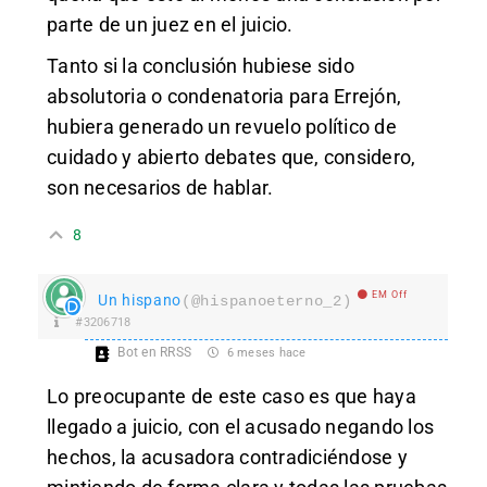
parte de un juez en el juicio.
Tanto si la conclusión hubiese sido
absolutoria o condenatoria para Errejón,
hubiera generado un revuelo político de
cuidado y abierto debates que, considero,
son necesarios de hablar.
8
EM Off
Un hispano
(@hispanoeterno_2)
#3206718
Bot en RRSS
6 meses hace
Lo preocupante de este caso es que haya
llegado a juicio, con el acusado negando los
hechos, la acusadora contradiciéndose y