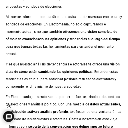
encuestas y sondeos de elecciones
Mantente informado con los últimos resultados de nuestras
encuestas
y
sondeos de elecciones. En Electomania, no solo capturamos el
momento actual, sino que también
ofrecemos una visión completa de
cómo han evolucionado las opiniones y tendencias a lo largo del tiempo
para que tengas todas las herramientas para entender el momento
actual.
Y es que nuestro análisis de tendencias electorales te ofrece una
visión
clara de cómo están cambiando las opiniones políticas
. Entender estas
tendencias es crucial para anticipar posibles resultados electorales y
comprender el dinamismo de nuestra sociedad.
En Electomanía, nos esforzamos por ser tu fuente principal de sondeos
de elecciones y análisis político. Con una mezcla de
datos actualizados,
25
participación activa y análisis profundo
, te ofrecemos una ventana única
al mundo de las encuestas electorales. Únete a nosotros en este viaje
informativo y
sé parte de la conversación que define nuestro futuro