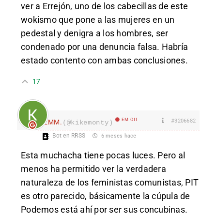
ver a Errejón, uno de los cabecillas de este
wokismo que pone a las mujeres en un
pedestal y denigra a los hombres, ser
condenado por una denuncia falsa. Habría
estado contento con ambas conclusiones.
17
EM Off
#3206682
EMM.
(@kikemonty)
Bot en RRSS
6 meses hace
Esta muchacha tiene pocas luces. Pero al
menos ha permitido ver la verdadera
naturaleza de los feministas comunistas, PIT
es otro parecido, básicamente la cúpula de
Podemos está ahí por ser sus concubinas.