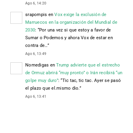
Ago 6, 14:20
srapompis
en
Vox exige la exclusión de
Marruecos en la organización del Mundial de
2030
: “
Por una vez si que estoy a favor de
Sumar o Podemos y ahora Vox de estar en
contra de…
”
Ago 6, 13:49
Nomedigas
en
Trump advierte que el estrecho
de Ormuz abrirá “muy pronto” o Irán recibirá “un
golpe muy duro”
: “
Tic tac, tic tac. Ayer se pasó
el plazo que el.mismo dio.
”
Ago 6, 13:41