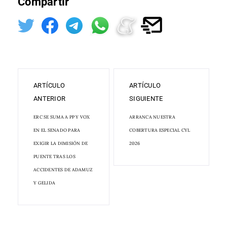
Compartir
ARTÍCULO
ARTÍCULO
ANTERIOR
SIGUIENTE
ERC SE SUMA A PP Y VOX
ARRANCA NUESTRA
EN EL SENADO PARA
COBERTURA ESPECIAL CYL
EXIGIR LA DIMISIÓN DE
2026
PUENTE TRAS LOS
ACCIDENTES DE ADAMUZ
Y GELIDA