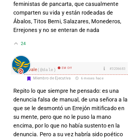
feministas de pancarta, que casualmente
comparten su vida y están rodeadas de
Ábalos, Titos Berni, Salazares, Monederos,
Errejones y no se enteran de nada
24
EM Off
#3206683
Dale
(@dale)
Miembro de Ejecutiva
6 meses hace
Repito lo que siempre he pensado: es una
denuncia falsa de manual, de una señora a la
que se le desmontó un Errejón mitificado en
su mente, pero que no le puso la mano
encima, por lo que no había sustento en la
denuncia. Pero a su vez habría sido poético