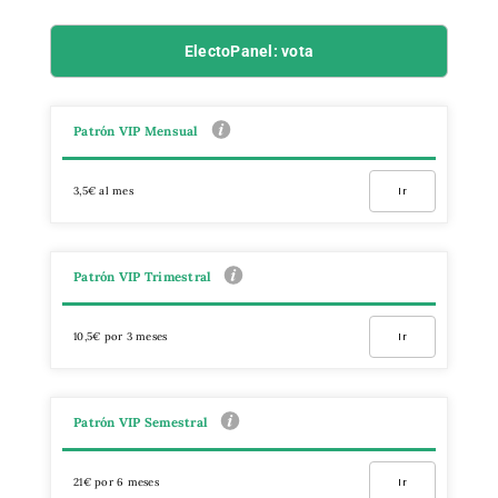
ElectoPanel: vota
Patrón VIP Mensual
3,5€ al mes
Ir
Patrón VIP Trimestral
10,5€ por 3 meses
Ir
Patrón VIP Semestral
21€ por 6 meses
Ir