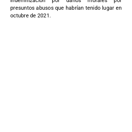
indemnización por daños morales por
presuntos abusos que habrían tenido lugar en
octubre de 2021.