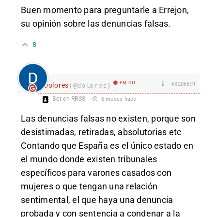
Buen momento para preguntarle a Errejon,
su opinión sobre las denuncias falsas.
8
EM Off
#3206691
Dolores
(@dolores)
Bot en RRSS
6 meses hace
Las denuncias falsas no existen, porque son
desistimadas, retiradas, absolutorias etc
Contando que España es el único estado en
el mundo donde existen tribunales
específicos para varones casados con
mujeres o que tengan una relación
sentimental, el que haya una denuncia
probada y con sentencia a condenar a la