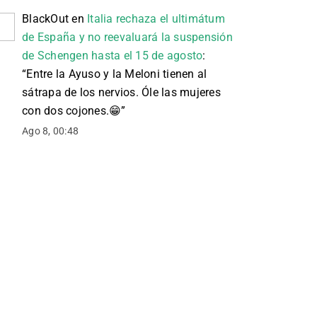
BlackOut
en
Italia rechaza el ultimátum
de España y no reevaluará la suspensión
de Schengen hasta el 15 de agosto
:
“
Entre la Ayuso y la Meloni tienen al
sátrapa de los nervios. Óle las mujeres
con dos cojones. 😁
”
Ago 8, 00:48