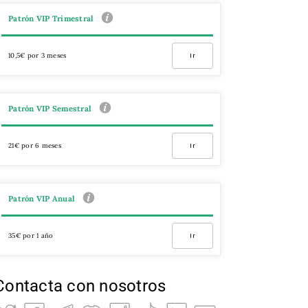
Patrón VIP Trimestral
10,5€ por 3 meses
Ir
Patrón VIP Semestral
21€ por 6 meses
Ir
Patrón VIP Anual
35€ por 1 año
Ir
Contacta con nosotros