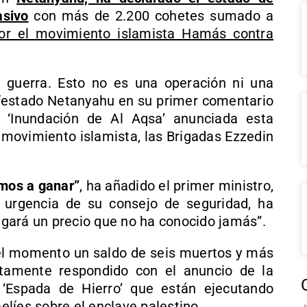
asivo
con más de 2.200 cohetes sumado a
or el movimiento islamista Hamás contra
 guerra. Esto no es una operación ni una
ifestado Netanyahu en su primer comentario
 ‘Inundación de Al Aqsa’ anunciada esta
movimiento islamista, las Brigadas Ezzedin
amos a ganar”
, ha añadido el primer ministro,
urgencia de su consejo de seguridad, ha
gará un precio que no ha conocido jamás”.
el momento un saldo de seis muertos y más
tamente respondido con el anuncio de la
 ‘Espada de Hierro’ que están ejecutando
líes sobre el enclave palestino.