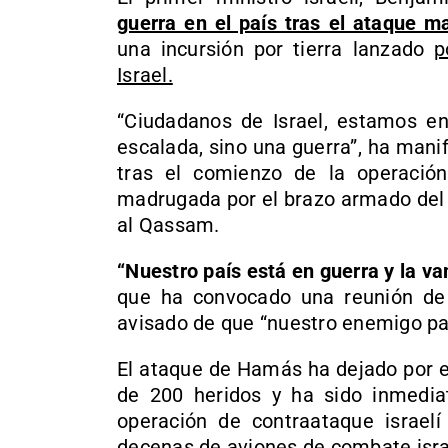
guerra en el país tras el ataque m
una incursión por tierra lanzado
p
Israel.
“Ciudadanos de Israel, estamos en
escalada, sino una guerra”, ha man
tras el comienzo de la operación
madrugada por el brazo armado del 
al Qassam.
“Nuestro país está en guerra y la v
que ha convocado una reunión de 
avisado de que “nuestro enemigo pa
El ataque de Hamás ha dejado por 
de 200 heridos y ha sido inmedia
operación de contraataque israelí
decenas de aviones de combate israe