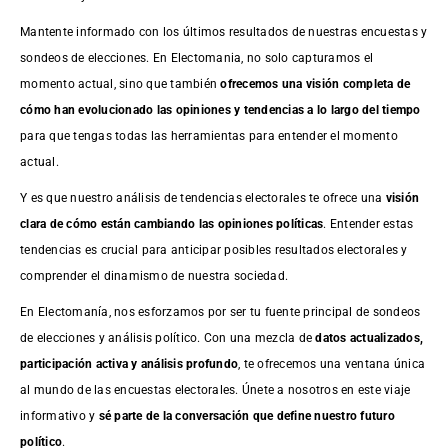
Mantente informado con los últimos resultados de nuestras
encuestas
y
sondeos de elecciones. En Electomania, no solo capturamos el
momento actual, sino que también
ofrecemos una visión completa de
cómo han evolucionado las opiniones y tendencias a lo largo del tiempo
para que tengas todas las herramientas para entender el momento
actual.
Y es que nuestro análisis de tendencias electorales te ofrece una
visión
clara de cómo están cambiando las opiniones políticas
. Entender estas
tendencias es crucial para anticipar posibles resultados electorales y
comprender el dinamismo de nuestra sociedad.
En Electomanía, nos esforzamos por ser tu fuente principal de sondeos
de elecciones y análisis político. Con una mezcla de
datos actualizados,
participación activa y análisis profundo
, te ofrecemos una ventana única
al mundo de las encuestas electorales. Únete a nosotros en este viaje
informativo y
sé parte de la conversación que define nuestro futuro
político
.