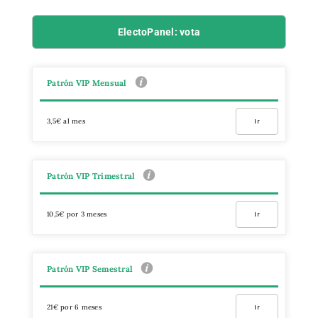
ElectoPanel: vota
Patrón VIP Mensual
3,5€ al mes
Ir
Patrón VIP Trimestral
10,5€ por 3 meses
Ir
Patrón VIP Semestral
21€ por 6 meses
Ir