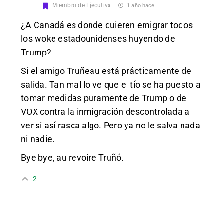
Miembro de Ejecutiva
1 año hace
¿A Canadá es donde quieren emigrar todos
los woke estadounidenses huyendo de
Trump?
Si el amigo Truñeau está prácticamente de
salida. Tan mal lo ve que el tío se ha puesto a
tomar medidas puramente de Trump o de
VOX contra la inmigración descontrolada a
ver si así rasca algo. Pero ya no le salva nada
ni nadie.
Bye bye, au revoire Truñó.
2