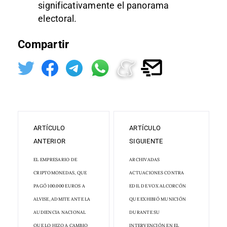
significativamente el panorama
electoral.
Compartir
ARTÍCULO
ARTÍCULO
ANTERIOR
SIGUIENTE
EL EMPRESARIO DE
ARCHIVADAS
CRIPTOMONEDAS, QUE
ACTUACIONES CONTRA
PAGÓ 100.000 EUROS A
EDIL DE VOX ALCORCÓN
ALVISE, ADMITE ANTE LA
QUE EXHIBIÓ MUNICIÓN
AUDIENCIA NACIONAL
DURANTE SU
QUE LO HIZO A CAMBIO
INTERVENCIÓN EN EL