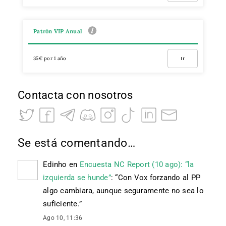
Patrón VIP Anual
35€ por 1 año
Ir
Contacta con nosotros
Se está comentando…
Edinho
en
Encuesta NC Report (10 ago): “la
izquierda se hunde”
: “
Con Vox forzando al PP
algo cambiara, aunque seguramente no sea lo
suficiente.
”
Ago 10, 11:36