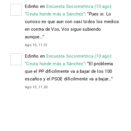
Edinho
en
Encuesta Sociométrica (10 ago):
“Ceuta hunde más a Sánchez”
: “
Pues si. Lo
curioso es que aun con casi todos los medios
en contra de Vox, Vox sigue subiendo
aunque…
”
Ago 10, 11:31
Edinho
en
Encuesta Sociométrica (10 ago):
“Ceuta hunde más a Sánchez”
: “
El problema
que el PP dificilmente va a bajar de los 100
escaños y el PSOE dificilmente va a bajar…
”
Ago 10, 11:30