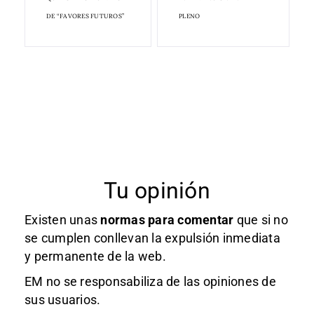
DE “FAVORES FUTUROS”
PLENO
Tu opinión
Existen unas
normas
para comentar
que si no
se cumplen conllevan la expulsión inmediata
y permanente de la web.
EM no se responsabiliza de las opiniones de
sus usuarios.