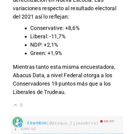
variaciones respecto al resultado electoral
del 2021 así lo reflejan:
Conservative: +8,6%
Liberal: -11,7%
NDP: +2,1%
Green: +1,9%
Mientras tanto esta misma encuestadora,
Abacus Data, a nivel Federal otorga a los
Conservadores 19 puntos más que a los
Liberales de Trudeau.
0
EM Off
il bambini
(@disqus_tjjeezbrvx)
#2991162