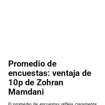
Promedio de
encuestas: ventaja de
10p de Zohran
Mamdani
El promedio de encuestas refleja claramente