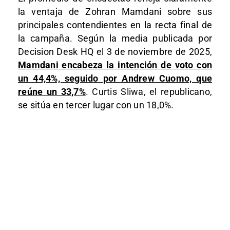
la ventaja de Zohran Mamdani sobre sus
principales contendientes en la recta final de
la campaña. Según la media publicada por
Decision Desk HQ el 3 de noviembre de 2025,
Mamdani encabeza la intención de voto con
un 44,4%, seguido por Andrew Cuomo, que
reúne un 33,7%
. Curtis Sliwa, el republicano,
se sitúa en tercer lugar con un 18,0%.