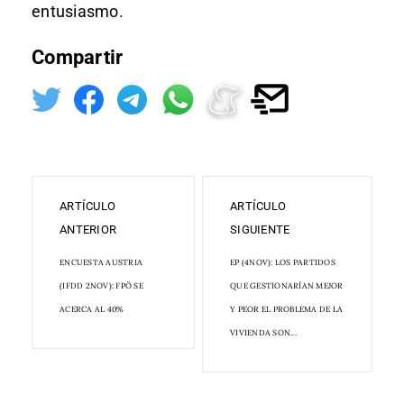
entusiasmo.​
Compartir
ARTÍCULO
ARTÍCULO
ANTERIOR
SIGUIENTE
ENCUESTA AUSTRIA
EP (4NOV): LOS PARTIDOS
(IFDD 2NOV): FPÖ SE
QUE GESTIONARÍAN MEJOR
ACERCA AL 40%
Y PEOR EL PROBLEMA DE LA
VIVIENDA SON...