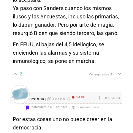
Ya paso con Sanders cuando los mismos
ilusos y las encuestas, incluso las primarias,
lo daban ganador. Pero por arte de magia,
resurgió Biden que siendo tercero, las ganó.
En EEUU, si bajas del 4,5 ideilogico, se
encienden las alarmas y su sistema
inmunologico, se pone en marcha.
2
Ver respuestas
(2)
EM Off
#3164534
Lacanau
(@lacanau)
Miembro de Ejecutiva
9 meses hace
Por estas cosas uno no puede creer en la
democracia.