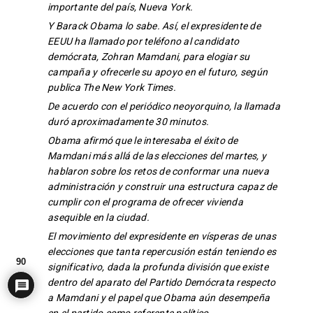
importante del país, Nueva York.
Y Barack Obama lo sabe. Así, el expresidente de
EEUU ha llamado por teléfono al candidato
demócrata, Zohran Mamdani, para elogiar su
campaña y ofrecerle su apoyo en el futuro, según
publica The New York Times.
De acuerdo con el periódico neoyorquino, la llamada
duró aproximadamente 30 minutos.
Obama afirmó que le interesaba el éxito de
Mamdani más allá de las elecciones del martes, y
hablaron sobre los retos de conformar una nueva
administración y construir una estructura capaz de
cumplir con el programa de ofrecer vivienda
asequible en la ciudad.
El movimiento del expresidente en vísperas de unas
elecciones que tanta repercusión están teniendo es
90
significativo, dada la profunda división que existe
dentro del aparato del Partido Demócrata respecto
a Mamdani y el papel que Obama aún desempeña