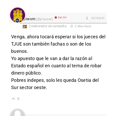
EM Off
#2742341
ptwsm
(@ptwsm)
Colaborador de campaña
2 años hace
Venga, ahora tocará esperar si los jueces del
TJUE son también fachas o son de los
buenos.
Yo apuesto que le van a dar la razón al
Estado español en cuanto al tema de robar
dinero público.
Pobres indepes, solo les queda Osetia del
Sur sector oeste.
0