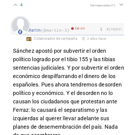
4
Ver respuestas
(1)
EM Off
#2742041
Martin
(@martin-3)
Colaborador de campaña
2 años hace
Sánchez apostó por subvertir el orden
político logrado por el tibio 155 y las tibias
sentencias judiciales. Y por subvertir el orden
económico despilfarrando el dinero de los
españoles. Pues ahora tendremos desorden
político y económico. Y el desorden no lo
causan los ciudadanos que protestan ante
Ferraz: lo causará el separatismo y las
izquierdas al querer llevar adelante sus
planes de desemembración del país. Nada