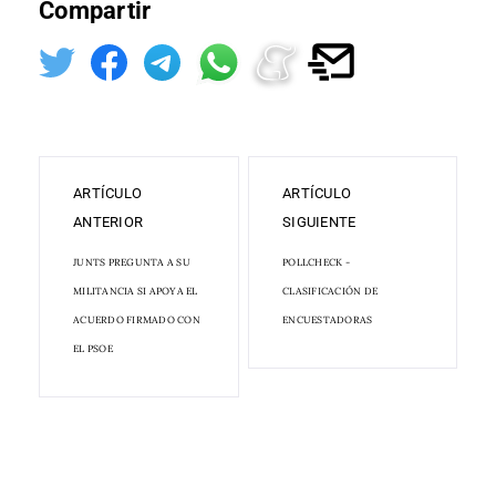
Compartir
ARTÍCULO
ARTÍCULO
ANTERIOR
SIGUIENTE
JUNTS PREGUNTA A SU
POLLCHECK -
MILITANCIA SI APOYA EL
CLASIFICACIÓN DE
ACUERDO FIRMADO CON
ENCUESTADORAS
EL PSOE