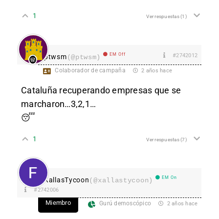
1
Ver respuestas
(1)
EM Off
#2742012
ptwsm
(@ptwsm)
Colaborador de campaña
2 años hace
Cataluña recuperando empresas que se
marcharon…3,2,1…
😴
1
Ver respuestas
(7)
EM On
XallasTycoon
(@xallastycoon)
#2742006
Miembro
Gurú demoscópico
2 años hace