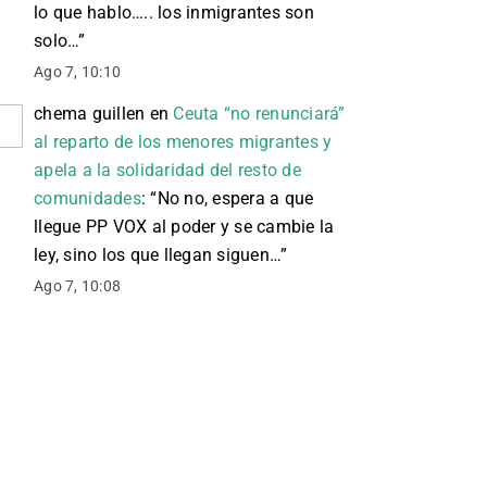
lo que hablo….. los inmigrantes son
solo…
”
Ago 7, 10:10
chema guillen
en
Ceuta “no renunciará”
al reparto de los menores migrantes y
apela a la solidaridad del resto de
comunidades
: “
No no, espera a que
llegue PP VOX al poder y se cambie la
ley, sino los que llegan siguen…
”
Ago 7, 10:08