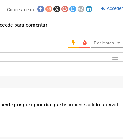
Acceder
Conectar con
accede para comentar
Recientes
mente porque ignoraba que le hubiese salido un rival.