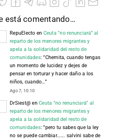
e está comentando…
RepuElecto
en
Ceuta “no renunciará” al
reparto de los menores migrantes y
apela a la solidaridad del resto de
comunidades
: “
Chemita, cuando tengas
un momento de lucidez y dejes de
pensar en torturar y hacer daño a los
niños, cuando…
”
Ago 7, 10:10
DrSiest@
en
Ceuta “no renunciará” al
reparto de los menores migrantes y
apela a la solidaridad del resto de
comunidades
: “
pero tu sabes que la ley
no se puede cambiar……. salvini sabe de