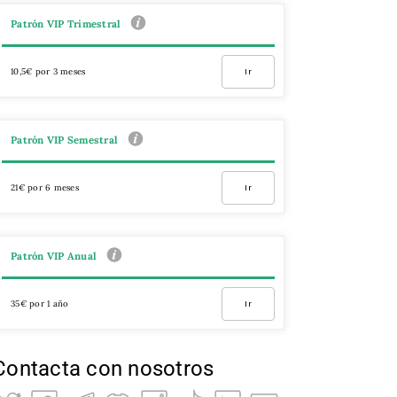
Patrón VIP Trimestral
10,5€ por 3 meses
Ir
Patrón VIP Semestral
21€ por 6 meses
Ir
Patrón VIP Anual
35€ por 1 año
Ir
Contacta con nosotros