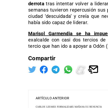
derrota
tras intentar volver a lidera
semanas tuvieron repercusión sus p
ciudad ‘descuidada’ y creía que ne
había sido capaz de liderar.
Marisol Garmendia se ha impue
exalcalde con casi dos tercios de
tercio que han ido a apoyar a Odón 
Compartir
ARTÍCULO ANTERIOR
CARLOS LESMES FORMALIZARÁ MAÑANA SU RENUNCIA