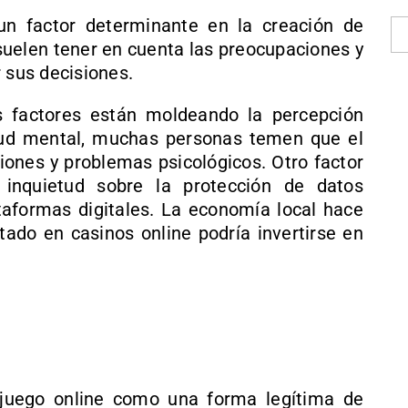
un factor determinante en la creación de
 suelen tener en cuenta las preocupaciones y
 sus decisiones.
os factores están moldeando la percepción
lud mental, muchas personas temen que el
iones y problemas psicológicos. Otro factor
 inquietud sobre la protección de datos
ataformas digitales. La economía local hace
tado en casinos online podría invertirse en
 juego online como una forma legítima de