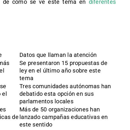
ra de cómo se ve este tema en
diferentes
e
Datos que llaman la atención
 más
Se presentaron 15 propuestas de
el
ley en el último año sobre este
tema
 se
Tres comunidades autónomas han
 el
debatido esta opción en sus
parlamentos locales
 es
Más de 50 organizaciones han
icas de
lanzado campañas educativas en
este sentido