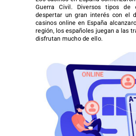
Guerra Civil. Diversos tipos de
despertar un gran interés con el d
casinos online en España alcanzar
región, los españoles juegan a las 
disfrutan mucho de ello.