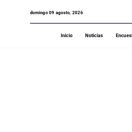
domingo 09 agosto, 2026
Inicio
Noticias
Encues