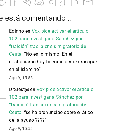
e está comentando…
Edinho
en
Vox pide activar el artículo
102 para investigar a Sánchez por
“traición” tras la crisis migratoria de
Ceuta
: “
No es lo mismo. En el
cristianismo hay tolerancia mientras que
en el islam no
”
Ago 9, 15:55
DrSiest@
en
Vox pide activar el artículo
102 para investigar a Sánchez por
“traición” tras la crisis migratoria de
Ceuta
: “
se ha pronunciao sobre el ático
de la ayuso ????
”
Ago 9, 15:53