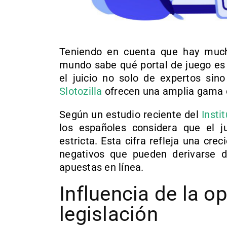
Teniendo en cuenta que hay much
mundo sabe qué portal de juego es 
el juicio no solo de expertos sin
Slotozilla
ofrecen una amplia gama d
Según un estudio reciente del
Insti
los españoles considera que el j
estricta. Esta cifra refleja una cre
negativos que pueden derivarse d
apuestas en línea.
Influencia de la op
legislación