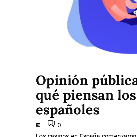
Opinión pública
qué piensan los
españoles
0
Los casinos en España comenzaron 