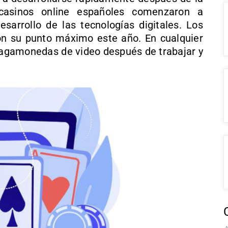
 casinos online españoles comenzaron a
esarrollo de las tecnologías digitales. Los
on su punto máximo este año. En cualquier
tragamonedas de video después de trabajar y