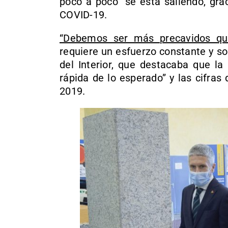
poco a poco” se está saliendo, gra
COVID-19.
“Debemos ser más precavidos q
requiere un esfuerzo constante y so
del Interior, que destacaba que la
rápida de lo esperado” y las cifra
2019.