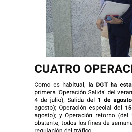
CUATRO OPERAC
Como es habitual,
la DGT ha esta
primera ‘Operación Salida’ del vera
4 de julio); Salida del
1 de agosto
agosto); Operación especial del
15
agosto); y Operación retorno (de
obstante, todos los fines de seman
regulación del tráfico.