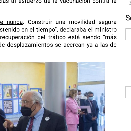
cias al esfuerzo de la vacunación contra la
S
ue nunca
. Construir una movilidad segura
stenido en el tiempo”, declaraba el ministro
 recuperación del tráfico está siendo “más
s de desplazamientos se acercan ya a las de