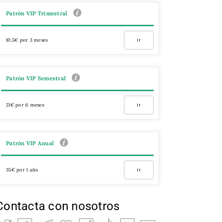
Patrón VIP Trimestral
10,5€ por 3 meses
Ir
Patrón VIP Semestral
21€ por 6 meses
Ir
Patrón VIP Anual
35€ por 1 año
Ir
Contacta con nosotros