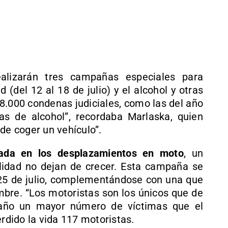
alizarán tres campañas especiales para
d (del 12 al 18 de julio) y el alcohol y otras
48.000 condenas judiciales, como las del año
as de alcohol”, recordaba Marlaska, quien
de coger un vehículo”.
ada en los desplazamientos en moto
, un
alidad no dejan de crecer. Esta campaña se
y 25 de julio, complementándose con una que
mbre. “Los motoristas son los únicos que de
 año un mayor número de víctimas que el
erdido la vida 117 motoristas.