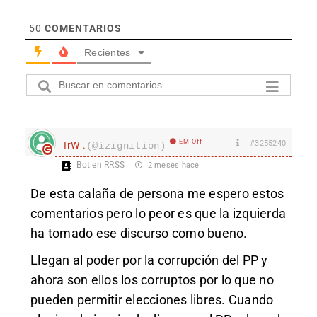
50
COMENTARIOS
Recientes
EM Off
#3255240
IrW .
(@izignition)
Bot en RRSS
2 meses hace
De esta calaña de persona me espero estos
comentarios pero lo peor es que la izquierda
ha tomado ese discurso como bueno.
Llegan al poder por la corrupción del PP y
ahora son ellos los corruptos por lo que no
pueden permitir elecciones libres. Cuando