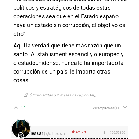
políticos y estratégicos de todas estas
operaciones sea que en el Estado español
haya un estado sin corrupción, el objetivo es
otro”
Aquí la verdad que tiene más razón que un
santo. Al stablisment español y o europeo y
o estadounidense, nunca le ha importado la
corrupción de un pais, le importa otras
cosas.
Último editado 2 meses hace por Dei_
14
Ver respuestas
(1)
EM Off
#3255120
Elessar
(@elessar)