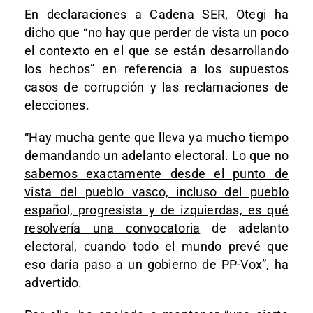
En declaraciones a Cadena SER, Otegi ha
dicho que “no hay que perder de vista un poco
el contexto en el que se están desarrollando
los hechos” en referencia a los supuestos
casos de corrupción y las reclamaciones de
elecciones.
“Hay mucha gente que lleva ya mucho tiempo
demandando un adelanto electoral.
Lo que no
sabemos exactamente desde el punto de
vista del pueblo vasco, incluso del pueblo
español, progresista y de izquierdas, es qué
resolvería una convocatoria
de adelanto
electoral, cuando todo el mundo prevé que
eso daría paso a un gobierno de PP-Vox”, ha
advertido.