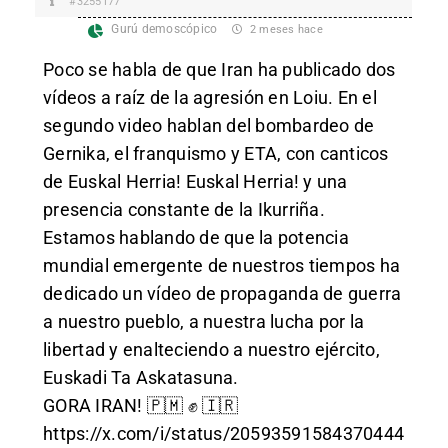
#3255177
Gurú demoscópico
2 meses hace
Poco se habla de que Iran ha publicado dos
vídeos a raíz de la agresión en Loiu. En el
segundo video hablan del bombardeo de
Gernika, el franquismo y ETA, con canticos
de Euskal Herria! Euskal Herria! y una
presencia constante de la Ikurriña.
Estamos hablando de que la potencia
mundial emergente de nuestros tiempos ha
dedicado un vídeo de propaganda de guerra
a nuestro pueblo, a nuestra lucha por la
libertad y enalteciendo a nuestro ejército,
Euskadi Ta Askatasuna.
GORA IRAN! 🇵🇲 ✊ 🇮🇷
https://x.com/i/status/20593591584370444