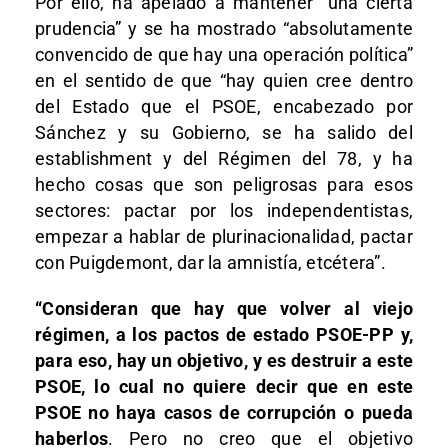
Por ello, ha apelado a mantener “una cierta
prudencia” y se ha mostrado “absolutamente
convencido de que hay una operación política”
en el sentido de que “hay quien cree dentro
del Estado que el PSOE, encabezado por
Sánchez y su Gobierno, se ha salido del
establishment y del Régimen del 78, y ha
hecho cosas que son peligrosas para esos
sectores: pactar por los independentistas,
empezar a hablar de plurinacionalidad, pactar
con Puigdemont, dar la amnistía, etcétera”.
“Consideran que hay que volver al viejo
régimen, a los pactos de estado PSOE-PP y,
para eso, hay un objetivo, y es destruir a este
PSOE, lo cual no quiere decir que en este
PSOE no haya casos de corrupción o pueda
haberlos
. Pero no creo que el objetivo