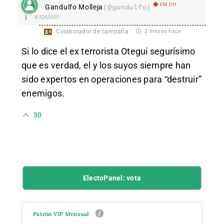
EM Off
Gandulfo Molleja
(@gandulfo)
#3255091
Colaborador de campaña
2 meses hace
Si lo dice el ex terrorista Otegui segurísimo
que es verdad, el y los suyos siempre han
sido expertos en operaciones para “destruir”
enemigos.
30
ElectoPanel: vota
Patrón VIP Mensual