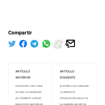
Compartir
ARTÍCULO
ARTÍCULO
ANTERIOR
SIGUIENTE
CARTAGENA: VOX Y PSOE
EL PP PIDE A ILLA EXPLICAR
ACUSAN A LA REGIDORA
"LA PRESUNTA
DE "COMPRAR" A EDILES
FINANCIACIÓN ILEGAL" DE
PARA QUE SU MOCIÓN DE
LA CAMPAÑA DEL PSC EN