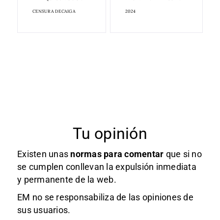
CENSURA DECAIGA
2024
Tu opinión
Existen unas
normas
para comentar
que si no
se cumplen conllevan la expulsión inmediata
y permanente de la web.
EM no se responsabiliza de las opiniones de
sus usuarios.