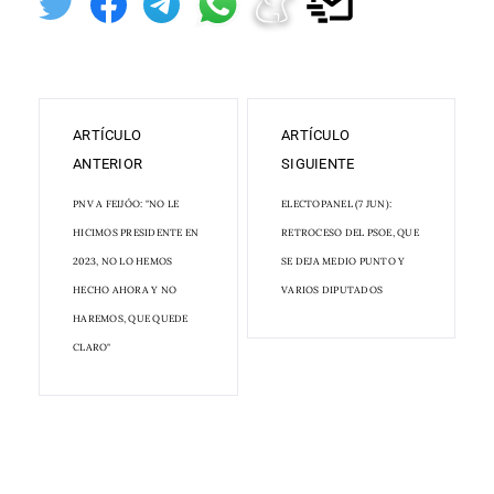
ARTÍCULO
ARTÍCULO
ANTERIOR
SIGUIENTE
PNV A FEIJÓO: "NO LE
ELECTOPANEL (7 JUN):
HICIMOS PRESIDENTE EN
RETROCESO DEL PSOE, QUE
2023, NO LO HEMOS
SE DEJA MEDIO PUNTO Y
HECHO AHORA Y NO
VARIOS DIPUTADOS
HAREMOS, QUE QUEDE
CLARO"