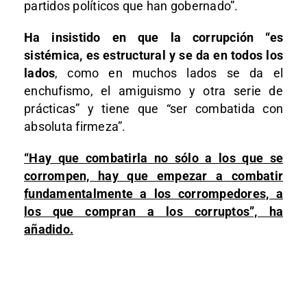
partidos políticos que han gobernado”.
Ha insistido en que la corrupción “es
sistémica, es estructural y se da en todos los
lados
, como en muchos lados se da el
enchufismo, el amiguismo y otra serie de
prácticas” y tiene que “ser combatida con
absoluta firmeza”.
“Hay que combatirla no sólo a los que se
corrompen, hay que empezar a combatir
fundamentalmente a los corrompedores, a
los que compran a los corruptos”, ha
añadido.