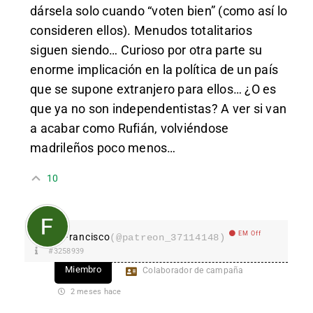
dársela solo cuando “voten bien” (como así lo
consideren ellos). Menudos totalitarios
siguen siendo… Curioso por otra parte su
enorme implicación en la política de un país
que se supone extranjero para ellos… ¿O es
que ya no son independentistas? A ver si van
a acabar como Rufián, volviéndose
madrileños poco menos…
10
EM Off
Francisco
(@patreon_37114148)
#3258939
Miembro
Colaborador de campaña
2 meses hace