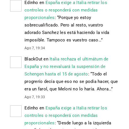
Edinho
en
España exige a Italia retirar los
controles o responderá con medidas
proporcionales
: “
Porque yo estoy
sobrecualificado. Pero al resto, vuestro
adorado Sanchez les está haciendo la vida
imposible. Tampoco es vuestro caso…
”
Ago 7, 19:34
BlackOut
en
Italia rechaza el ultimátum de
España y no reevaluará la suspensión de
Schengen hasta el 15 de agosto
: “
Todo el
progrerío decía que eso no se podía hacer, que
era un farol, que Meloni no lo haría. Ahora…
”
Ago 7, 19:33
Edinho
en
España exige a Italia retirar los
controles o responderá con medidas
proporcionales
: “
Desde luego a la izquierda