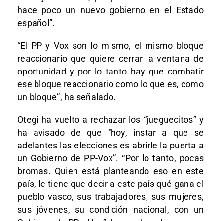
hace poco un nuevo gobierno en el Estado
español”.
“El PP y Vox son lo mismo, el mismo bloque
reaccionario que quiere cerrar la ventana de
oportunidad y por lo tanto hay que combatir
ese bloque reaccionario como lo que es, como
un bloque”, ha señalado.
Otegi ha vuelto a rechazar los “jueguecitos” y
ha avisado de que “hoy, instar a que se
adelantes las elecciones es abrirle la puerta a
un Gobierno de PP-Vox”. “Por lo tanto, pocas
bromas. Quien está planteando eso en este
país, le tiene que decir a este país qué gana el
pueblo vasco, sus trabajadores, sus mujeres,
sus jóvenes, su condición nacional, con un