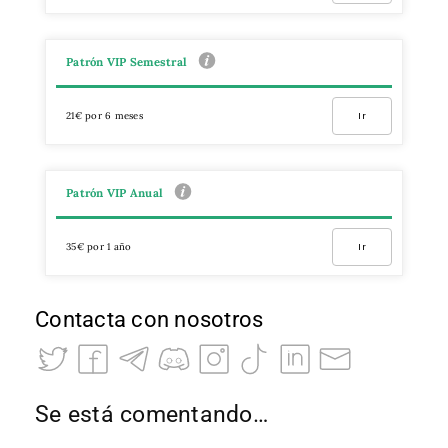
Patrón VIP Semestral
21€ por 6 meses
Ir
Patrón VIP Anual
35€ por 1 año
Ir
Contacta con nosotros
Se está comentando…