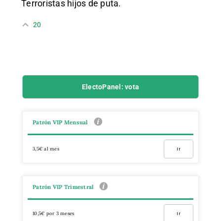
Terroristas hijos de puta.
20
ElectoPanel: vota
Patrón VIP Mensual
3,5€ al mes
Ir
Patrón VIP Trimestral
10,5€ por 3 meses
Ir